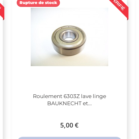
É
VÉRIFIÉ
Rupture de stock
Roulement 6303Z lave linge
BAUKNECHT et...
5,00 €