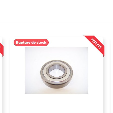
É
VÉRIFIÉ
Rupture de stock