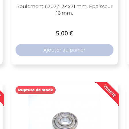
Roulement 6207Z. 34x71 mm. Epaisseur
16 mm.
5,00 €
Ajouter au panier
É
VÉRIFIÉ
Rupture de stock