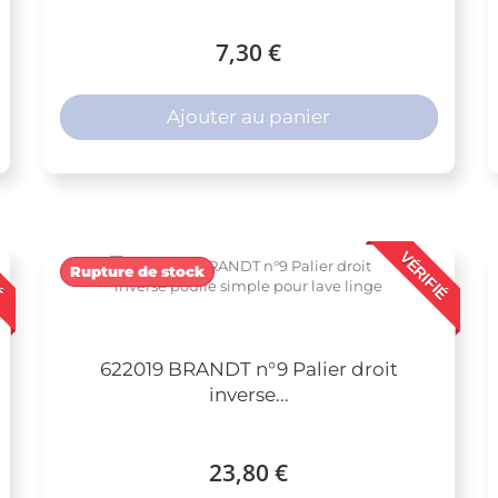
7,30 €
Ajouter au panier
É
VÉRIFIÉ
Rupture de stock
622019 BRANDT n°9 Palier droit
inverse...
23,80 €