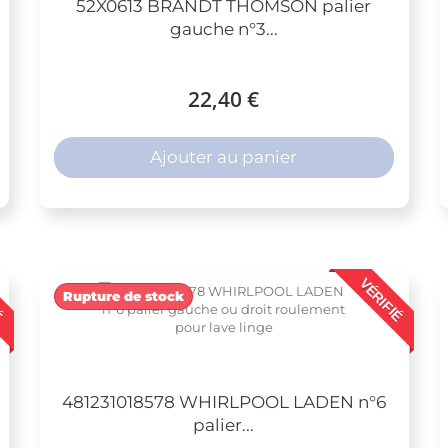
52X0613 BRANDT THOMSON palier
gauche n°3...
22,40 €
Ajouter au panier
É
VÉRIFIÉ
Rupture de stock
481231018578 WHIRLPOOL LADEN n°6
palier...