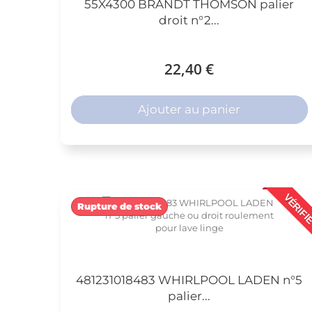
55X4300 BRANDT THOMSON palier
droit n°2...
22,40 €
Ajouter au panier
VÉRIFI
Rupture de stock
481231018483 WHIRLPOOL LADEN n°5
palier...