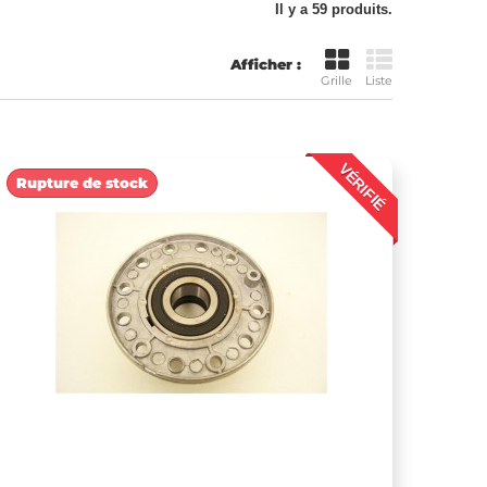
Il y a 59 produits.
Afficher :
Grille
Liste
VÉRIFIÉ
Rupture de stock