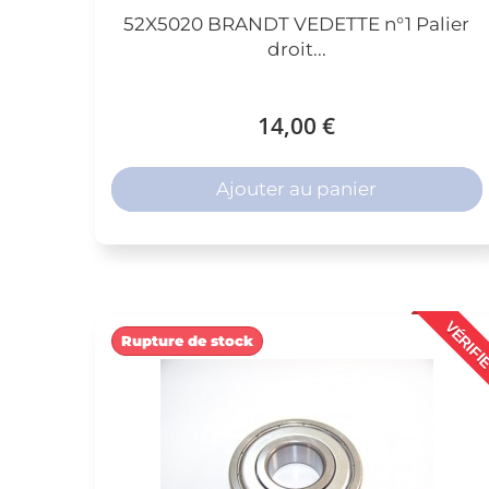
52X5020 BRANDT VEDETTE n°1 Palier
droit...
14,00 €
Ajouter au panier
VÉRIFI
Rupture de stock