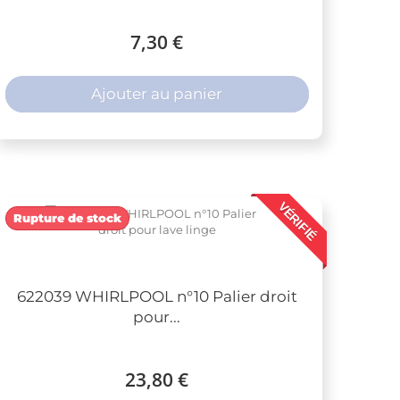
7,30 €
Ajouter au panier
VÉRIFIÉ
Rupture de stock
622039 WHIRLPOOL n°10 Palier droit
pour...
23,80 €