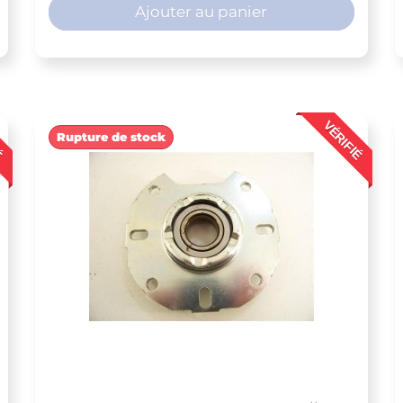
Ajouter au panier
É
VÉRIFIÉ
Rupture de stock