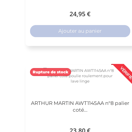
24,95 €
Ajouter au panier
VÉRIFI
Rupture de stock
ARTHUR MARTIN AWT1145AA n°8 palier
coté...
23,80 €