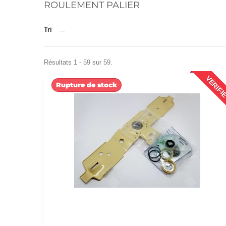
ROULEMENT PALIER
Tri
--
Résultats 1 - 59 sur 59.
VÉRIFI
Rupture de stock