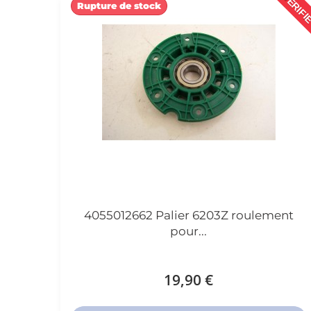
VÉRIFI
Rupture de stock
4055012662 Palier 6203Z roulement
pour...
19,90 €