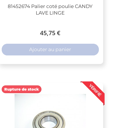
81452674 Palier coté poulie CANDY
LAVE LINGE
45,75 €
Ajouter au panier
VÉRIFIÉ
Rupture de stock