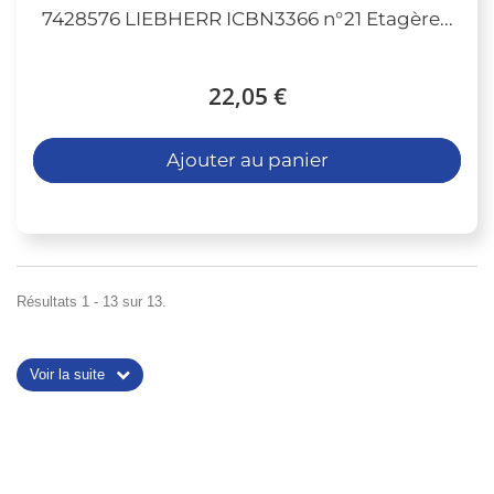
7428576 LIEBHERR ICBN3366 n°21 Etagère...
22,05 €
Ajouter au panier
Résultats 1 - 13 sur 13.
Voir la suite