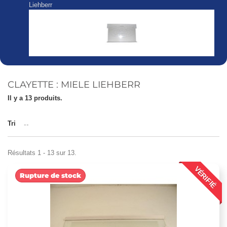
Liehberr
CLAYETTE : MIELE LIEHBERR
Il y a 13 produits.
Tri
--
Résultats 1 - 13 sur 13.
VÉRIFIÉ
Rupture de stock