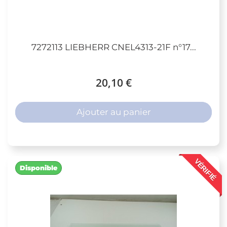
7272113 LIEBHERR CNEL4313-21F n°17...
20,10 €
Ajouter au panier
VÉRIFIÉ
Disponible