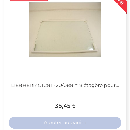
LIEBHERR CT2811-20/088 n°3 étagère pour...
36,45 €
Ajouter au panier