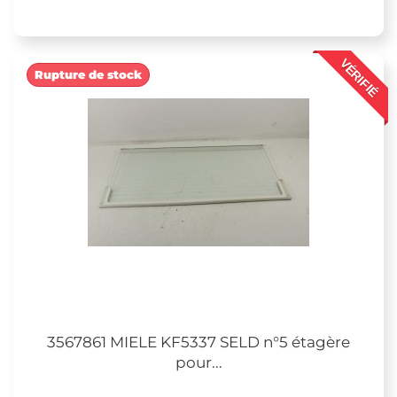
VÉRIFIÉ
Rupture de stock
3567861 MIELE KF5337 SELD n°5 étagère
pour...