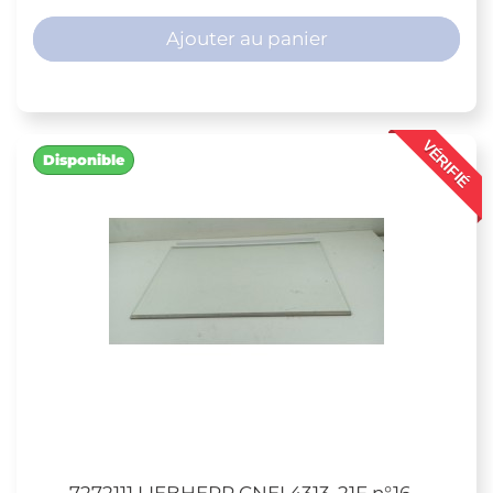
Ajouter au panier
VÉRIFIÉ
Disponible
7272111 LIEBHERR CNEL4313-21F n°16...