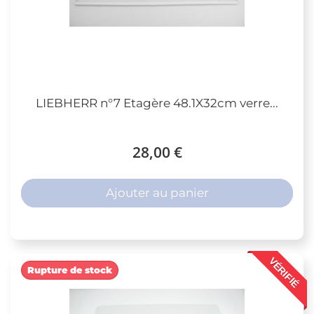
LIEBHERR n°7 Etagère 48.1X32cm verre...
28,00 €
Ajouter au panier
VÉRIFIÉ
Rupture de stock