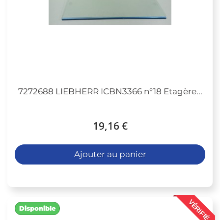
7272688 LIEBHERR ICBN3366 n°18 Etagère...
19,16 €
Ajouter au panier
VÉRIFIÉ
Disponible