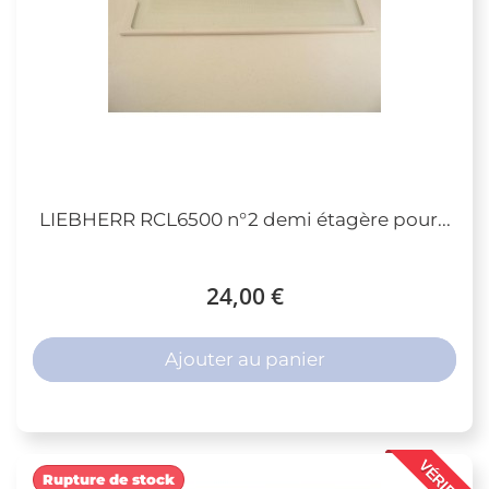
LIEBHERR RCL6500 n°2 demi étagère pour...
24,00 €
Ajouter au panier
VÉRIFIÉ
Rupture de stock