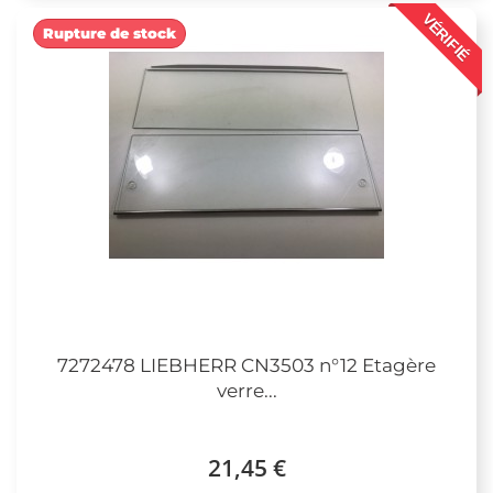
VÉRIFIÉ
Rupture de stock
7272478 LIEBHERR CN3503 n°12 Etagère
verre...
21,45 €