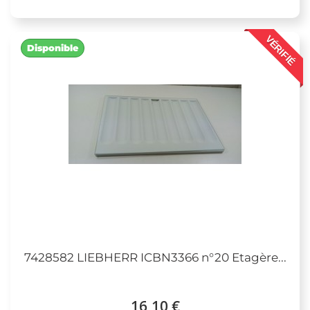
VÉRIFIÉ
Disponible
7428582 LIEBHERR ICBN3366 n°20 Etagère...
16,10 €