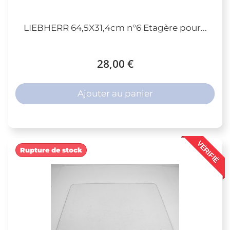
LIEBHERR 64,5X31,4cm n°6 Etagère pour...
28,00 €
Ajouter au panier
VÉRIFIÉ
Rupture de stock