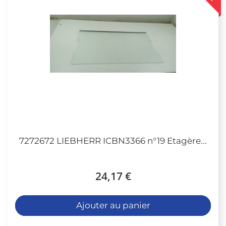
7272672 LIEBHERR ICBN3366 n°19 Etagère...
24,17 €
Ajouter au panier