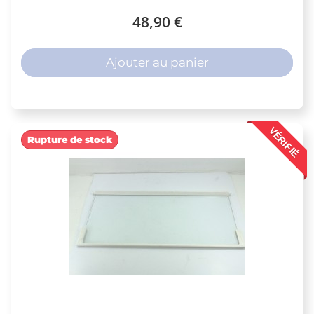
48,90 €
Ajouter au panier
VÉRIFIÉ
Rupture de stock