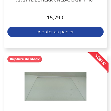
15,79 €
Ajouter au panier
VÉRIFIÉ
Rupture de stock