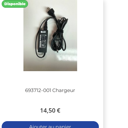
Disponible
693712-001 Chargeur
14,50 €
Ajouter au panier