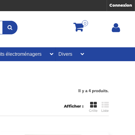
Connexion
0
its électroménagers
Divers
Il y a 4 produits.
Afficher :
Grille
Liste