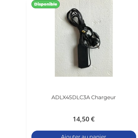
Disponible
ADLX45DLC3A Chargeur
14,50 €
Ajouter au panier