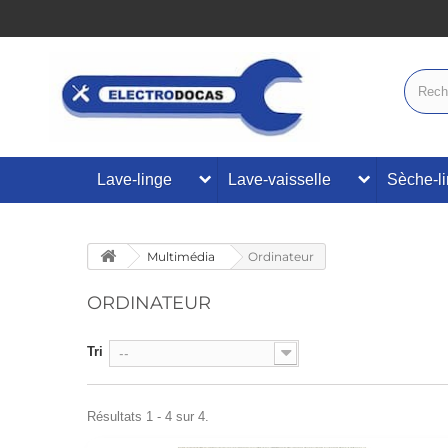
Lave-linge
Lave-vaisselle
Sèche-l
Multimédia
Ordinateur
ORDINATEUR
Tri
--
Résultats 1 - 4 sur 4.