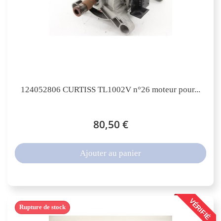
124052806 CURTISS TL1002V n°26 moteur pour...
80,50 €
Ajouter au panier
VÉRIFIÉ
Rupture de stock