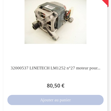
32000537 LINETECH LM1252 n°27 moteur pour...
80,50 €
Ajouter au panier