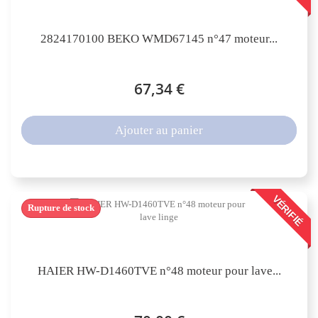
2824170100 BEKO WMD67145 n°47 moteur...
67,34 €
Ajouter au panier
VÉRIFIÉ
Rupture de stock
HAIER HW-D1460TVE n°48 moteur pour lave...