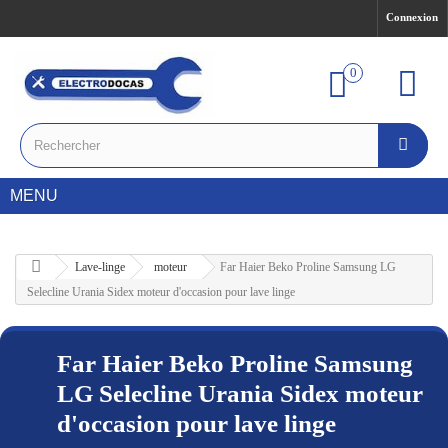
Connexion
0
MENU
Lave-linge
moteur
Far Haier Beko Proline Samsung LG
Selecline Urania Sidex moteur d'occasion pour lave linge
Far Haier Beko Proline Samsung
LG Selecline Urania Sidex moteur
d'occasion pour lave linge