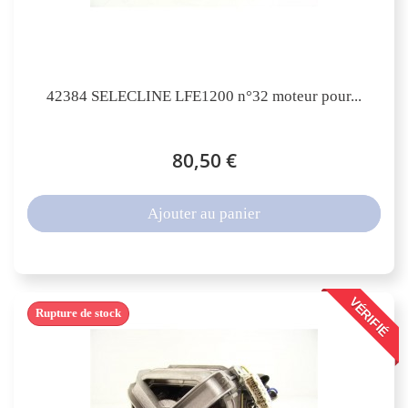
42384 SELECLINE LFE1200 n°32 moteur pour...
80,50 €
Ajouter au panier
VÉRIFIÉ
Rupture de stock