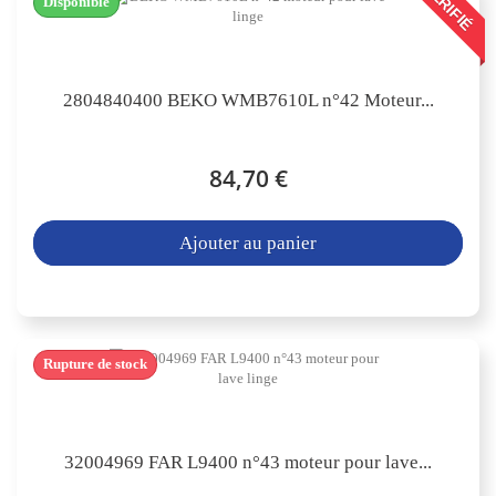
VÉRIFIÉ
Disponible
2804840400 BEKO WMB7610L n°42 Moteur...
84,70 €
Ajouter au panier
Rupture de stock
32004969 FAR L9400 n°43 moteur pour lave...