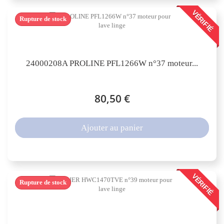
VÉRIFIÉ
Rupture de stock
24000208A PROLINE PFL1266W n°37 moteur...
80,50 €
Ajouter au panier
VÉRIFIÉ
Rupture de stock