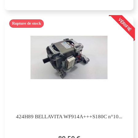
VÉRIFIÉ
Rupture de stock
424H89 BELLAVITA WF914A+++S180C n°10...