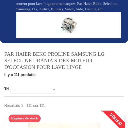
moteur pour lave linge toutes marques, Far, Haier, Beko, Selecline,
Samsung, LG, Airlux, Bluesky, Sidex, Ardo, Francia, ect..
FAR HAIER BEKO PROLINE SAMSUNG LG
SELECLINE URANIA SIDEX MOTEUR
D'OCCASION POUR LAVE LINGE
Il y a 111 produits.
Tri
Résultats 1 - 111 sur 111.
VÉRIFIÉ
Rupture de stock