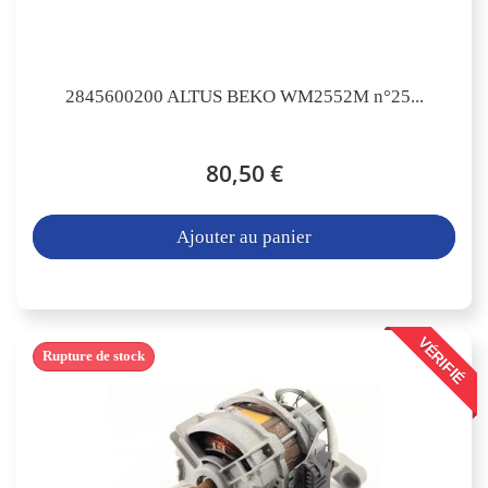
2845600200 ALTUS BEKO WM2552M n°25...
80,50 €
Ajouter au panier
VÉRIFIÉ
Rupture de stock