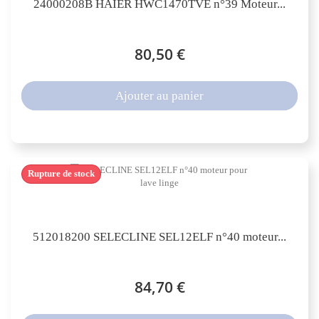
24000208B HAIER HWC1470TVE n°39 Moteur...
80,50 €
Ajouter au panier
Rupture de stock
512018200 SELECLINE SEL12ELF n°40 moteur...
84,70 €