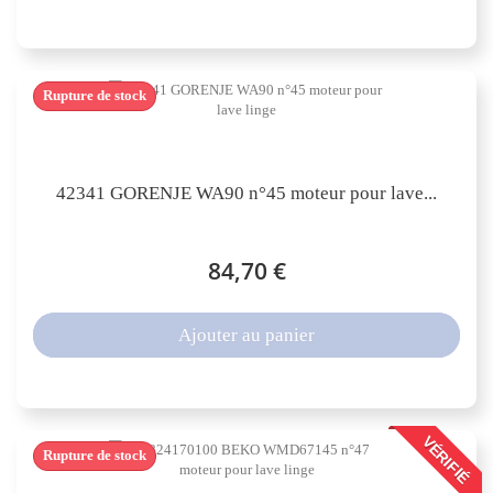
Rupture de stock
42341 GORENJE WA90 n°45 moteur pour lave...
84,70 €
Ajouter au panier
VÉRIFIÉ
Rupture de stock