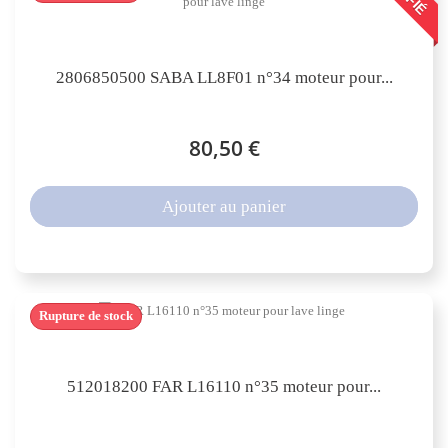
2806850500 SABA LL8F01 n°34 moteur pour...
80,50 €
Ajouter au panier
Rupture de stock
512018200 FAR L16110 n°35 moteur pour...