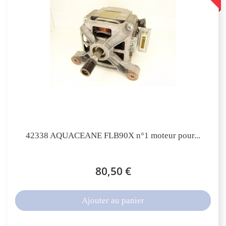
42338 AQUACEANE FLB90X n°1 moteur pour...
80,50 €
Ajouter au panier