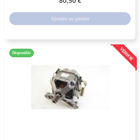
80,50 €
Ajouter au panier
VÉRIFIÉ
Disponible