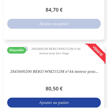
84,70 €
Ajouter au panier
VÉRIFIÉ
Disponible
2845600200 BEKO WM2552M n°44 moteur pour...
80,50 €
Ajouter au panier