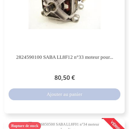
2824590100 SABA LL8F12 n°33 moteur pour...
80,50 €
Ajouter au panier
VÉRIFIÉ
Rupture de stock