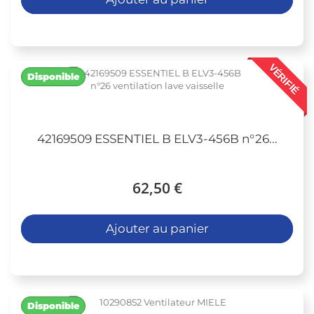
VÉRIFIÉ
Disponible
42169509 ESSENTIEL B ELV3-456B n°26...
62,50 €
Ajouter au panier
Disponible