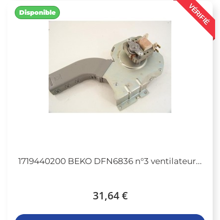
VÉRIFIÉ
Disponible
1719440200 BEKO DFN6836 n°3 ventilateur...
31,64 €