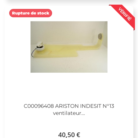
VÉRIFIÉ
Rupture de stock
C00096408 ARISTON INDESIT N°13
ventilateur...
40,50 €