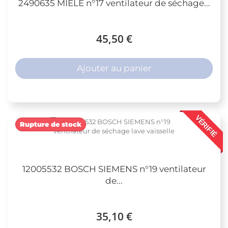
2490635 MIELE n°17 ventilateur de séchage...
45,50 €
Ajouter au panier
VÉRIFIÉ
Rupture de stock
12005532 BOSCH SIEMENS n°19 ventilateur
de...
35,10 €