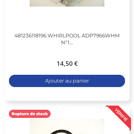
481236118196 WHIRLPOOL ADP7966WHM
N°1...
14,50 €
Ajouter au panier
VÉRIFIÉ
Rupture de stock