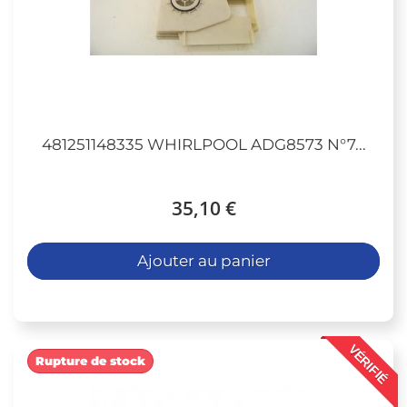
481251148335 WHIRLPOOL ADG8573 N°7...
35,10 €
Ajouter au panier
VÉRIFIÉ
Rupture de stock