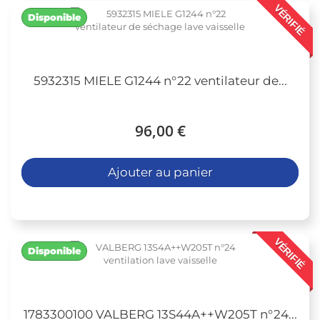
VÉRIFIÉ
Disponible
5932315 MIELE G1244 n°22 ventilateur de...
96,00 €
Ajouter au panier
VÉRIFIÉ
Disponible
1783300100 VALBERG 13S44A++W205T n°24...