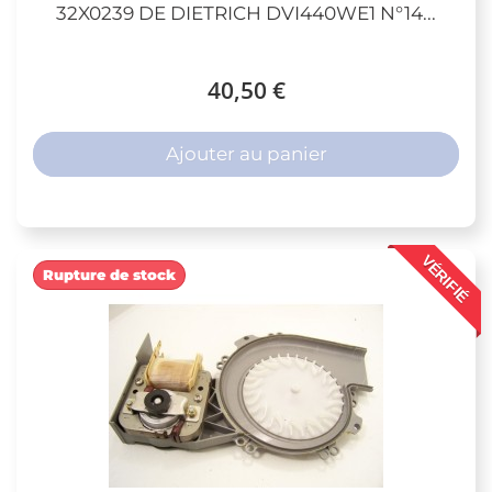
32X0239 DE DIETRICH DVI440WE1 N°14...
40,50 €
Ajouter au panier
VÉRIFIÉ
Rupture de stock