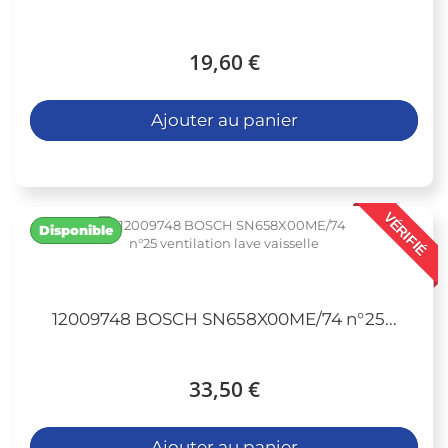
19,60 €
Ajouter au panier
VÉRIFIÉ
Disponible
12009748 BOSCH SN658X00ME/74 n°25...
33,50 €
Ajouter au panier