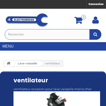
Connexion
0
MENU
Lave-vaisselle
ventilateur
ventilateur
ventilateur occasion pour lave vaisselle moins cher