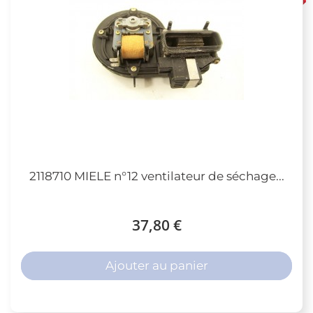
2118710 MIELE n°12 ventilateur de séchage...
37,80 €
Ajouter au panier