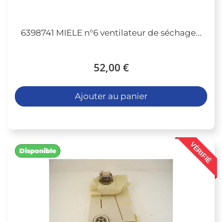
6398741 MIELE n°6 ventilateur de séchage...
52,00 €
Ajouter au panier
VÉRIFIÉ
Disponible