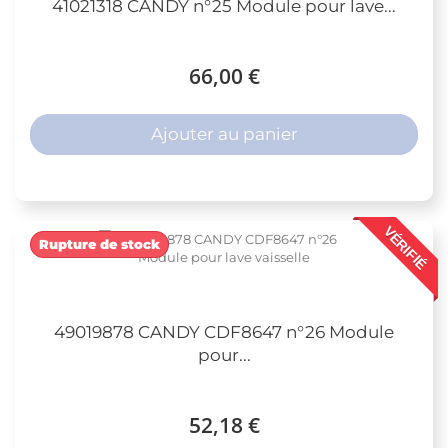
41021318 CANDY n°25 Module pour lave...
66,00 €
Ajouter au panier
VÉRIFIÉ
Rupture de stock
49019878 CANDY CDF8647 n°26 Module
pour...
52,18 €