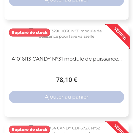
VÉRIFIÉ
Rupture de stock
41016113 CANDY N°31 module de puissance...
78,10 €
Ajouter au panier
VÉRIFIÉ
Rupture de stock