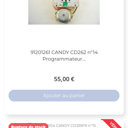
91201261 CANDY CD262 n°14
Programmateur...
55,00 €
Ajouter au panier
VÉRIFIÉ
Rupture de stock