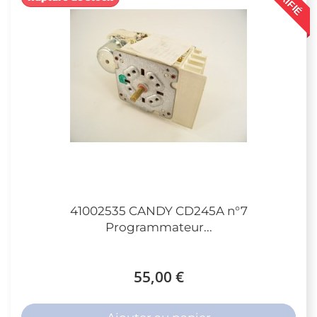
41002535 CANDY CD245A n°7
Programmateur...
55,00 €