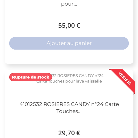
pour...
55,00 €
Ajouter au panier
VÉRIFIÉ
Rupture de stock
41012532 ROSIERES CANDY n°24 Carte
Touches...
29,70 €