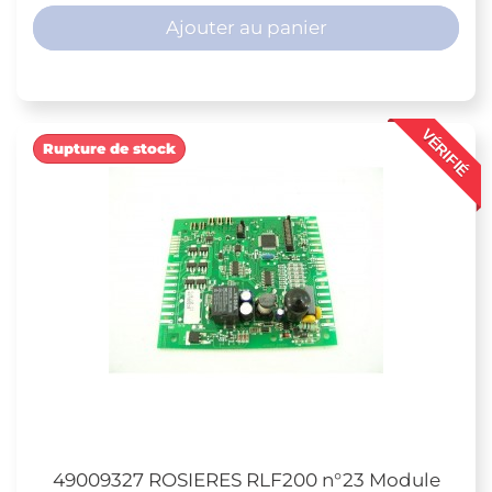
Ajouter au panier
VÉRIFIÉ
Rupture de stock
49009327 ROSIERES RLF200 n°23 Module