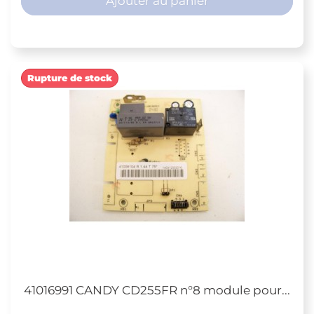
Ajouter au panier
Rupture de stock
41016991 CANDY CD255FR n°8 module pour...