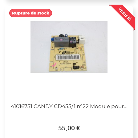
VÉRIFIÉ
Rupture de stock
41016751 CANDY CD455/1 n°22 Module pour...
55,00 €