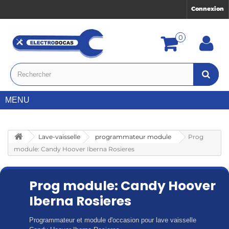
Connexion
0
MENU
Lave-vaisselle
programmateur module
Prog
module: Candy Hoover Iberna Rosieres
Prog module: Candy Hoover
Iberna Rosieres
Programmateur et module d'occasion pour lave vaisselle