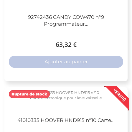
92742436 CANDY COW470 n°9
Programmateur...
63,32 €
Ajouter au panier
VÉRIFIÉ
Rupture de stock
41010335 HOOVER HND915 n°10 Carte...