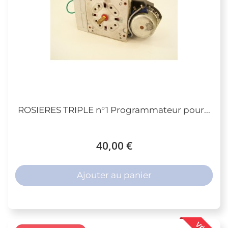
ROSIERES TRIPLE n°1 Programmateur pour...
40,00 €
Ajouter au panier