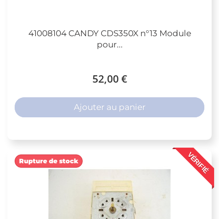
41008104 CANDY CDS350X n°13 Module
pour...
52,00 €
Ajouter au panier
VÉRIFIÉ
Rupture de stock