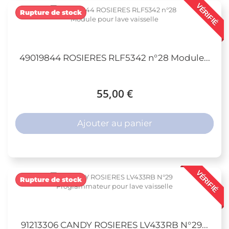
VÉRIFIÉ
Rupture de stock
49019844 ROSIERES RLF5342 n°28 Module...
55,00 €
Ajouter au panier
VÉRIFIÉ
Rupture de stock
91213306 CANDY ROSIERES LV433RB N°29...