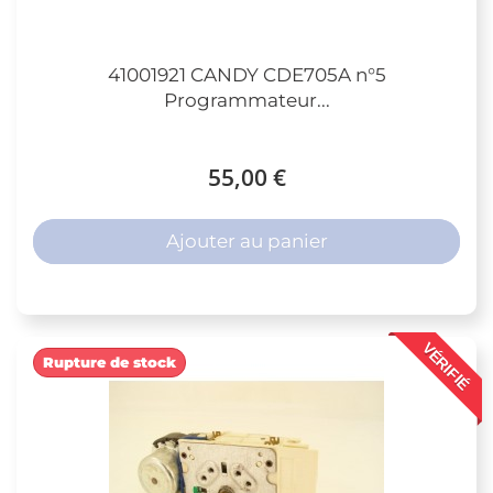
41001921 CANDY CDE705A n°5
Programmateur...
55,00 €
Ajouter au panier
VÉRIFIÉ
Rupture de stock