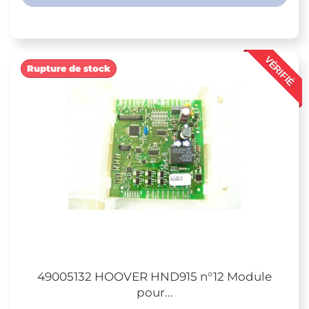
VÉRIFIÉ
Rupture de stock
49005132 HOOVER HND915 n°12 Module
pour...