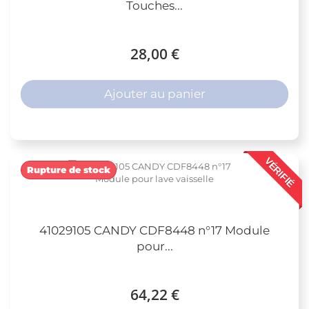
Touches...
28,00 €
Ajouter au panier
VÉRIFIÉ
Rupture de stock
41029105 CANDY CDF8448 n°17 Module
pour...
64,22 €