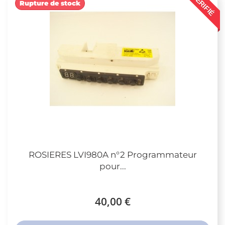
VÉRIFIÉ
Rupture de stock
ROSIERES LVI980A n°2 Programmateur
pour...
40,00 €