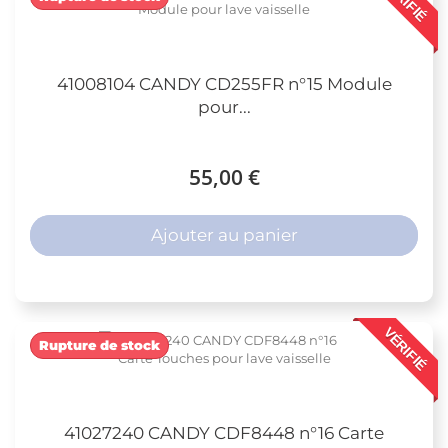
41008104 CANDY CD255FR n°15 Module
pour...
55,00 €
Ajouter au panier
VÉRIFIÉ
Rupture de stock
41027240 CANDY CDF8448 n°16 Carte