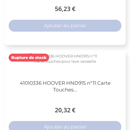
56,23 €
Ajouter au panier
Rupture de stock
41010336 HOOVER HND915 n°11 Carte
Touches...
20,32 €
Ajouter au panier