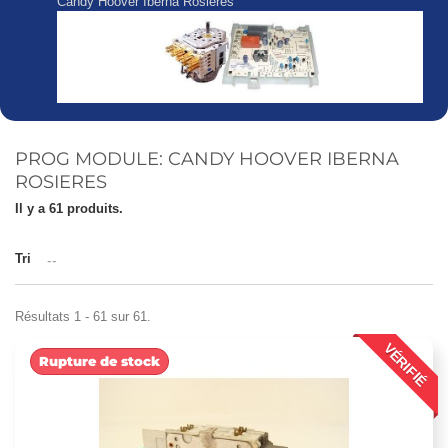
Candy Hoover Iberna Rosieres
PROG MODULE: CANDY HOOVER IBERNA
ROSIERES
Il y a 61 produits.
Tri
--
Résultats 1 - 61 sur 61.
VÉRIFIÉ
Rupture de stock