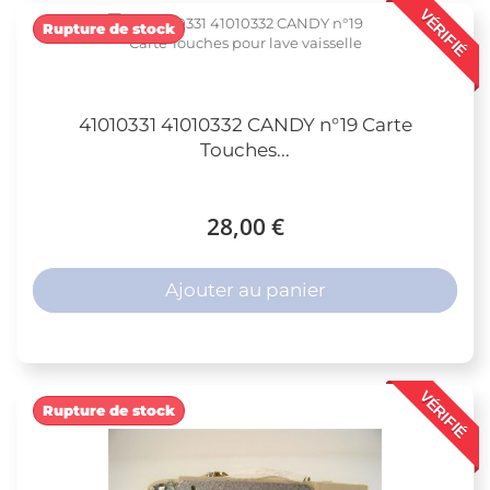
VÉRIFIÉ
Rupture de stock
41010331 41010332 CANDY n°19 Carte
Touches...
28,00 €
Ajouter au panier
VÉRIFIÉ
Rupture de stock