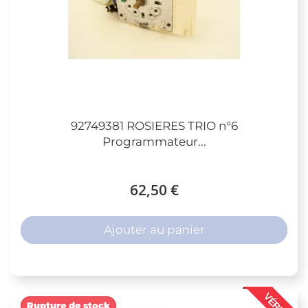
92749381 ROSIERES TRIO n°6
Programmateur...
62,50 €
Ajouter au panier
VÉRIFIÉ
Rupture de stock