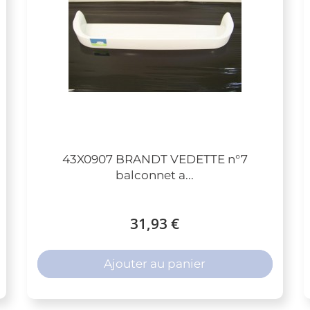
43X0907 BRANDT VEDETTE n°7
balconnet a...
31,93 €
Ajouter au panier