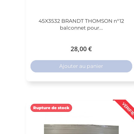
45X3532 BRANDT THOMSON n°12
balconnet pour...
28,00 €
Ajouter au panier
VÉRIFI
Rupture de stock