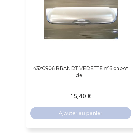
43X0906 BRANDT VEDETTE n°6 capot
de...
15,40 €
Ajouter au panier