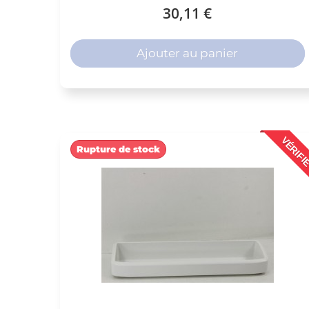
30,11 €
Ajouter au panier
VÉRIFI
Rupture de stock