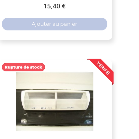
15,40 €
Ajouter au panier
VÉRIFIÉ
Rupture de stock