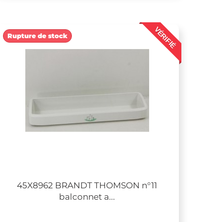
VÉRIFIÉ
Rupture de stock
45X8962 BRANDT THOMSON n°11
balconnet a...