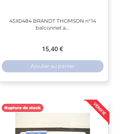
45X0484 BRANDT THOMSON n°14
balconnet a...
15,40 €
Ajouter au panier
VÉRIFIÉ
Rupture de stock