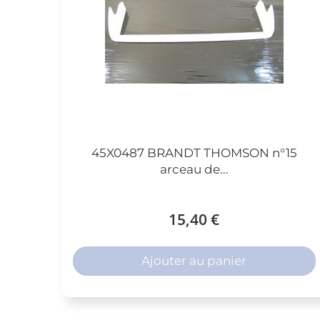
45X0487 BRANDT THOMSON n°15
arceau de...
15,40 €
Ajouter au panier