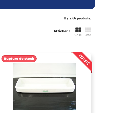
Il y a 66 produits.
Afficher :
Grille
Liste
VÉRIFIÉ
Rupture de stock