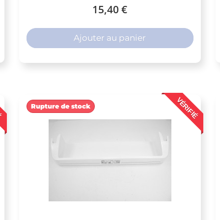
15,40 €
Ajouter au panier
É
VÉRIFIÉ
Rupture de stock