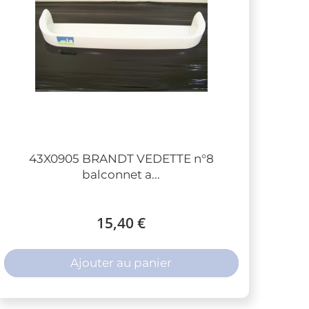
43X0905 BRANDT VEDETTE n°8
balconnet a...
15,40 €
Ajouter au panier