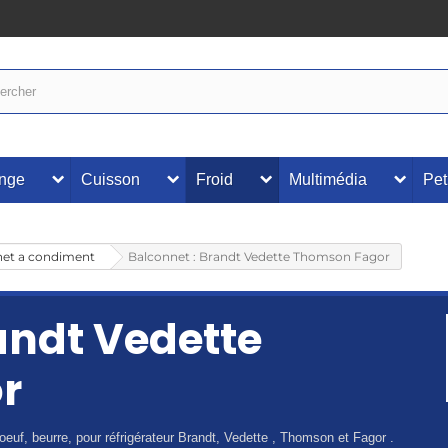
inge
Cuisson
Froid
Multimédia
Pet
net a condiment
Balconnet : Brandt Vedette Thomson Fagor
andt Vedette
r
euf, beurre, pour réfrigérateur Brandt, Vedette , Thomson et Fagor .