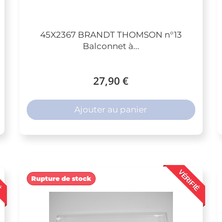
45X2367 BRANDT THOMSON n°13
Balconnet à...
27,90 €
Ajouter au panier
É
VÉRIFIÉ
Rupture de stock