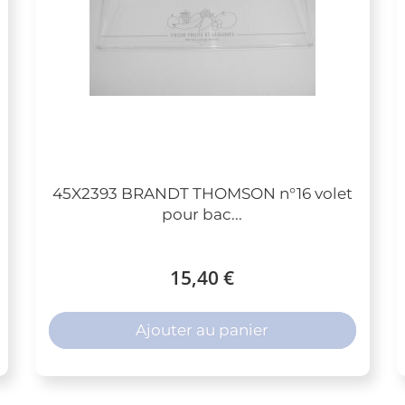
45X2393 BRANDT THOMSON n°16 volet
pour bac...
15,40 €
Ajouter au panier