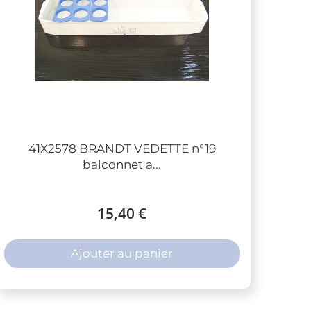
41X2578 BRANDT VEDETTE n°19
balconnet a...
15,40 €
Ajouter au panier