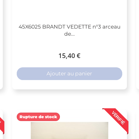
45X6025 BRANDT VEDETTE n°3 arceau
de...
15,40 €
Ajouter au panier
É
VÉRIFIÉ
Rupture de stock