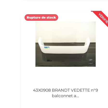
VÉRIFI
Rupture de stock
43X0908 BRANDT VEDETTE n°9
balconnet a...