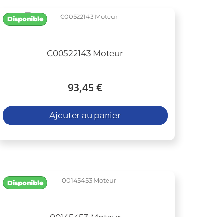
Disponible
C00522143 Moteur
93,45 €
Ajouter au panier
Disponible
00145453 Moteur