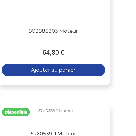
808886803 Moteur
64,80 €
Ajouter au panier
Disponible
57X0539-1 Moteur