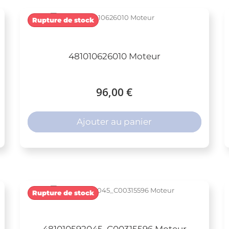
Rupture de stock
481010626010 Moteur
96,00 €
Ajouter au panier
Rupture de stock
481010592045_C00315596 Moteur