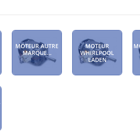
MOTEUR AUTRE
MOTEUR
M
MARQUE...
WHIRLPOOL
LADEN
R