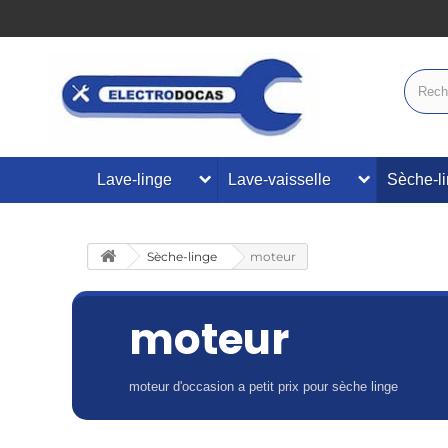
Lave-linge
Lave-vaisselle
Sèche-l
Sèche-linge
moteur
moteur
moteur d'occasion a petit prix pour sèche linge