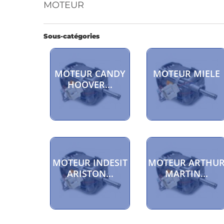
MOTEUR
Sous-catégories
MOTEUR CANDY
MOTEUR MIELE
HOOVER...
MOTEUR INDESIT
MOTEUR ARTHU
ARISTON...
MARTIN...