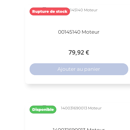
Rupture de stock
00145140 Moteur
79,92 €
Ajouter au panier
Disponible
140031690013 Moteur