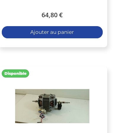
64,80 €
Ajouter au panier
Disponible