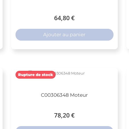
64,80 €
Ajouter au panier
Rupture de stock
C00306348 Moteur
78,20 €