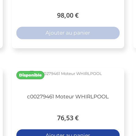
98,00 €
Ajouter au panier
Disponible
c00279461 Moteur WHIRLPOOL
76,53 €
Ajouter au panier