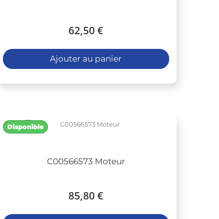
62,50 €
Ajouter au panier
Disponible
C00566573 Moteur
85,80 €