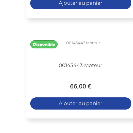
Ajouter au panier
Disponible
00145443 Moteur
66,00 €
Ajouter au panier