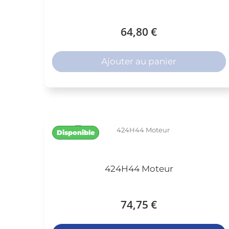
64,80 €
Ajouter au panier
Disponible
424H44 Moteur
74,75 €