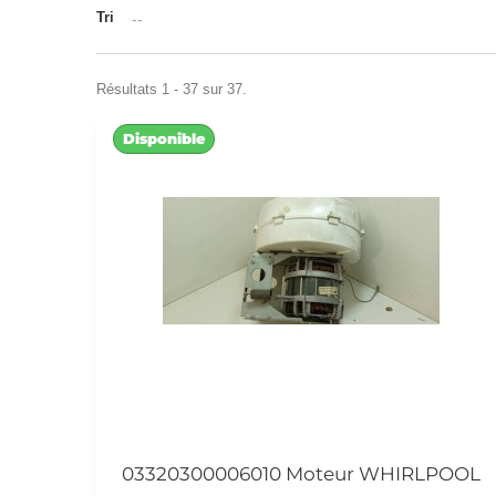
Tri
--
Résultats 1 - 37 sur 37.
Disponible
03320300006010 Moteur WHIRLPOOL