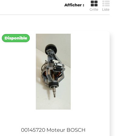
Afficher :
Grille
Liste
Disponible
00145720 Moteur BOSCH