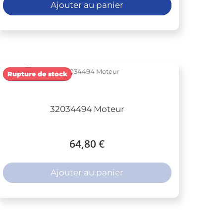
Ajouter au panier
Rupture de stock
32034494 Moteur
64,80 €
Ajouter au panier