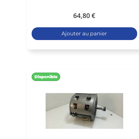
64,80 €
Ajouter au panier
Disponible