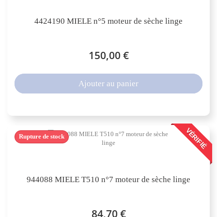
4424190 MIELE n°5 moteur de sèche linge
150,00 €
Ajouter au panier
VÉRIFIÉ
Rupture de stock
944088 MIELE T510 n°7 moteur de sèche linge
84,70 €