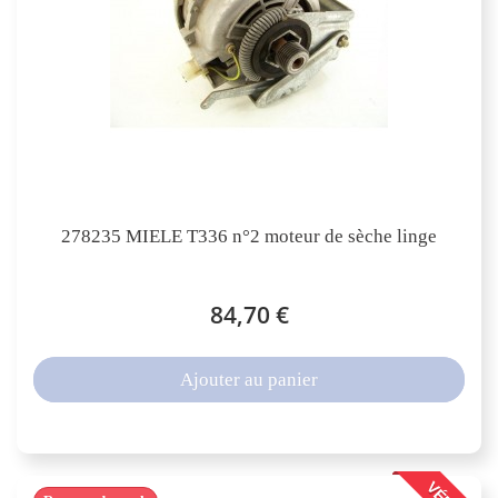
278235 MIELE T336 n°2 moteur de sèche linge
84,70 €
Ajouter au panier