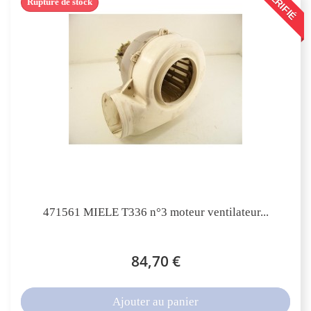
VÉRIFIÉ
Rupture de stock
471561 MIELE T336 n°3 moteur ventilateur...
84,70 €
Ajouter au panier