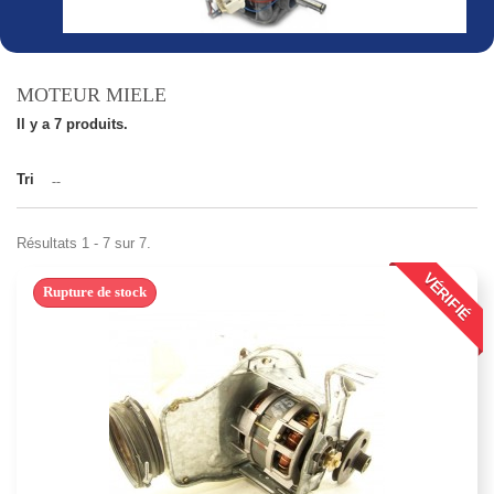
MOTEUR MIELE
Il y a 7 produits.
Tri
--
Résultats 1 - 7 sur 7.
VÉRIFIÉ
Rupture de stock