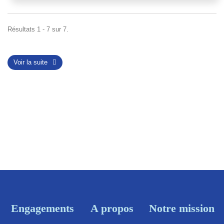
Résultats 1 - 7 sur 7.
Voir la suite
Engagements
A propos
Notre mission