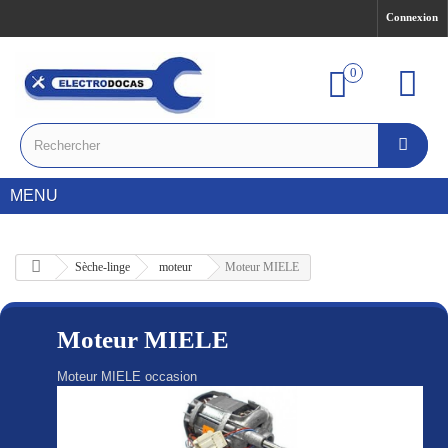
Connexion
0
MENU
Sèche-linge
moteur
Moteur MIELE
Moteur MIELE
Moteur MIELE occasion