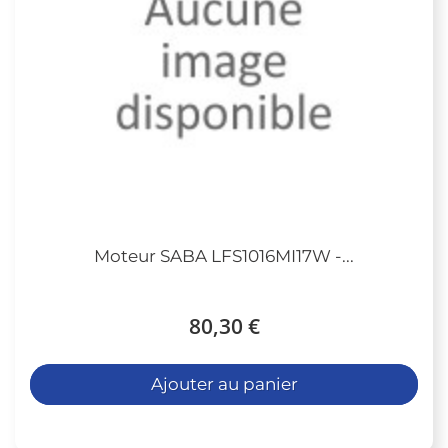
Moteur SABA LFS1016MI17W -...
80,30 €
Ajouter au panier