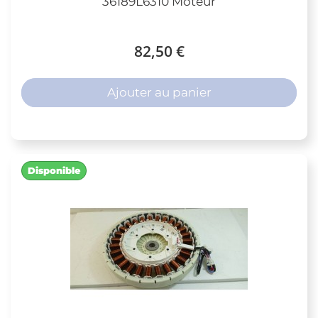
36189L6310 Moteur
82,50 €
Ajouter au panier
Disponible