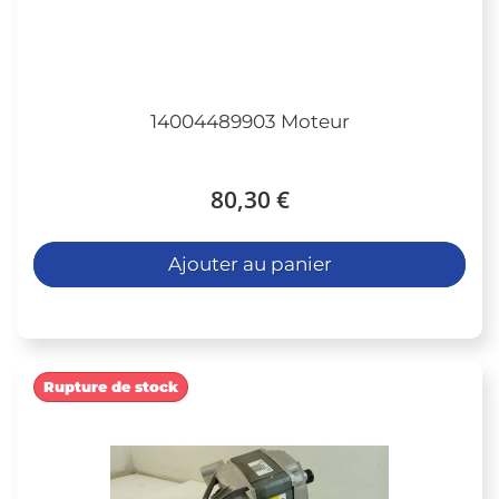
14004489903 Moteur
80,30 €
Ajouter au panier
Rupture de stock