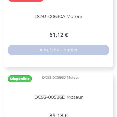
DC93-00630A Moteur
61,12 €
Ajouter au panier
Disponible
DC93-00586D Moteur
89,18 €