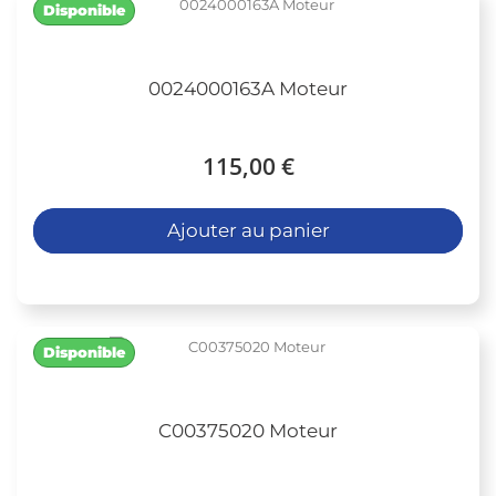
Disponible
0024000163A Moteur
115,00 €
Ajouter au panier
Disponible
C00375020 Moteur