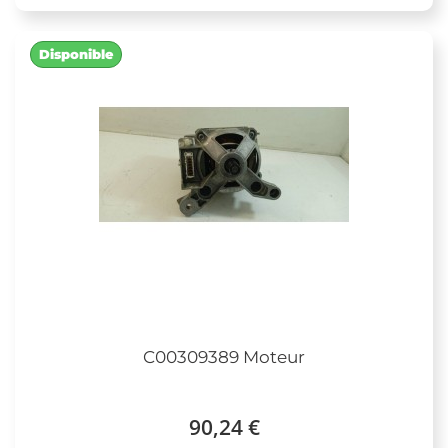
Disponible
C00309389 Moteur
90,24 €