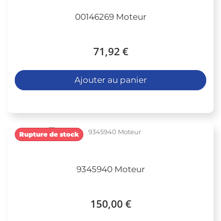
00146269 Moteur
71,92 €
Ajouter au panier
Rupture de stock
9345940 Moteur
150,00 €