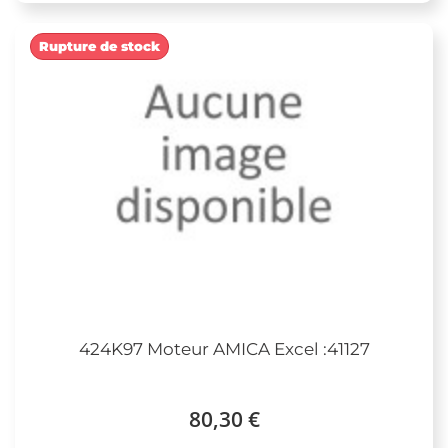
Rupture de stock
424K97 Moteur AMICA Excel :41127
80,30 €