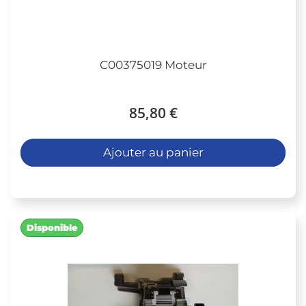
C00375019 Moteur
85,80 €
Ajouter au panier
Disponible