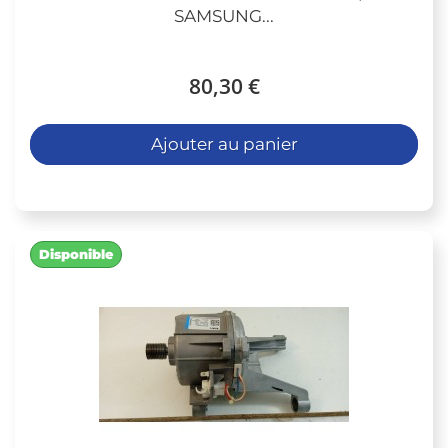
SAMSUNG...
80,30 €
Ajouter au panier
Disponible