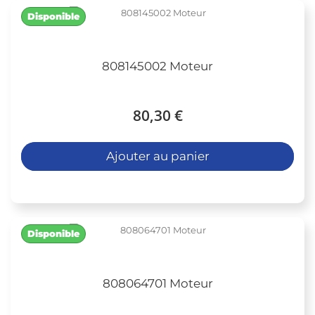
Disponible
808145002 Moteur
80,30 €
Ajouter au panier
Disponible
808064701 Moteur