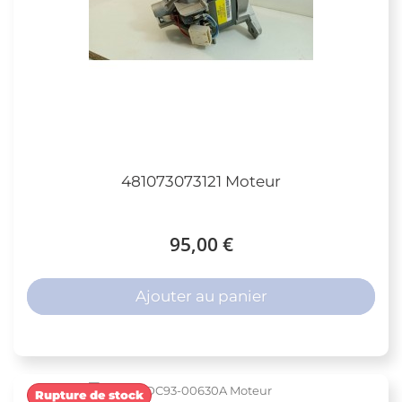
481073073121 Moteur
95,00 €
Ajouter au panier
Rupture de stock