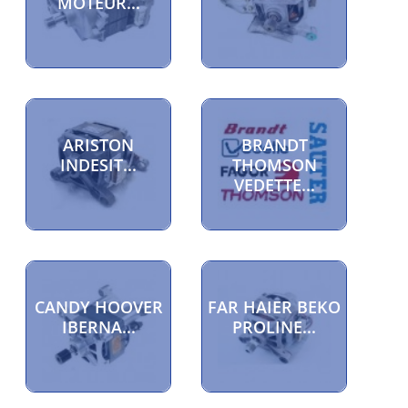
MOTEUR...
ARISTON
BRANDT
INDESIT...
THOMSON
VEDETTE...
CANDY HOOVER
FAR HAIER BEKO
IBERNA...
PROLINE...