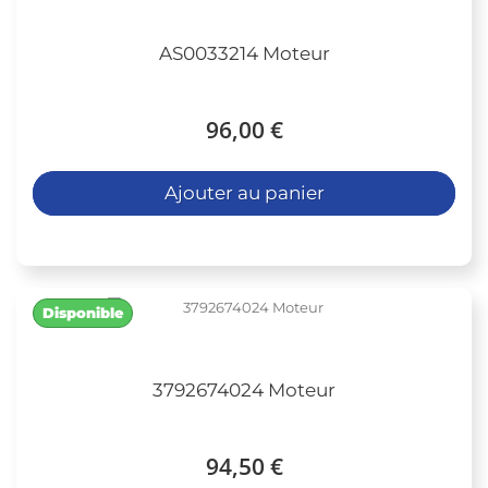
AS0033214 Moteur
96,00 €
Ajouter au panier
Disponible
3792674024 Moteur
94,50 €