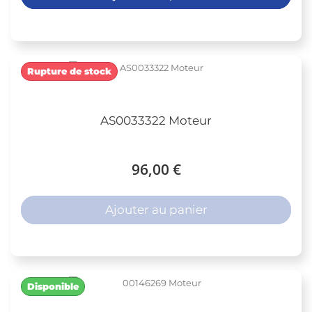
Rupture de stock
AS0033322 Moteur
96,00 €
Ajouter au panier
Disponible