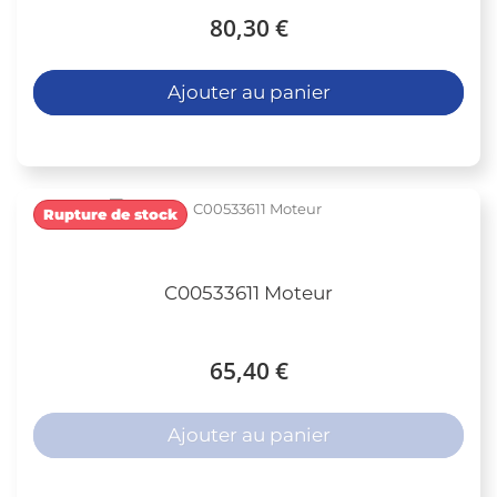
80,30 €
Ajouter au panier
Rupture de stock
C00533611 Moteur
65,40 €
Ajouter au panier