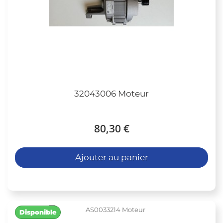
32043006 Moteur
80,30 €
Ajouter au panier
Disponible