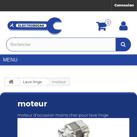
Connexion
0
MENU
Lave-linge
moteur
moteur
moteur d'occasion moins cher pour lave linge