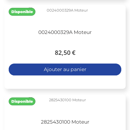
Disponible
0024000329A Moteur
82,50 €
Ajouter au panier
Disponible
2825430100 Moteur