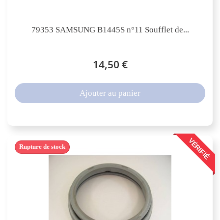
79353 SAMSUNG B1445S n°11 Soufflet de...
14,50 €
Ajouter au panier
VÉRIFIÉ
Rupture de stock