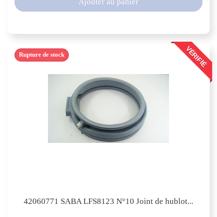
Ajouter au panier
VÉRIFIÉ
Rupture de stock
42060771 SABA LFS8123 N°10 Joint de hublot...