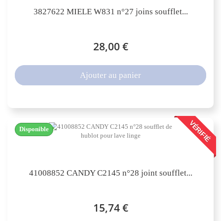
3827622 MIELE W831 n°27 joins soufflet...
28,00 €
Ajouter au panier
VÉRIFIÉ
Disponible
41008852 CANDY C2145 n°28 joint soufflet...
15,74 €