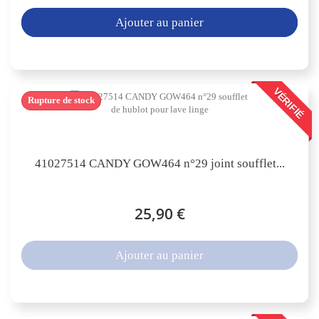
Ajouter au panier
VÉRIFIÉ
Rupture de stock
41027514 CANDY GOW464 n°29 joint soufflet...
25,90 €
Ajouter au panier