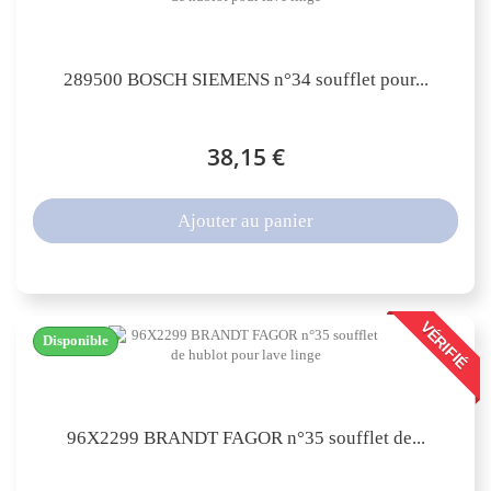
289500 BOSCH SIEMENS n°34 soufflet pour...
38,15 €
Ajouter au panier
VÉRIFIÉ
Disponible
96X2299 BRANDT FAGOR n°35 soufflet de...