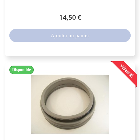
14,50 €
Ajouter au panier
VÉRIFIÉ
Disponible