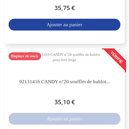
35,75 €
Ajouter au panier
VÉRIFIÉ
Rupture de stock
92131416 CANDY n°20 soufflet de hublot...
35,10 €
Ajouter au panier