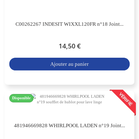
C00262267 INDESIT WIXXL120FR n°18 Joint...
14,50 €
Ajouter au panier
VÉRIFIÉ
Disponible
481946669828 WHIRLPOOL LADEN n°19 Joint...