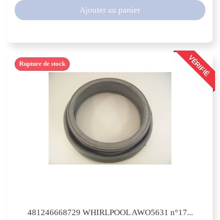
Ajouter au panier
VÉRIFIÉ
Rupture de stock
481246668729 WHIRLPOOL AWO5631 n°17...