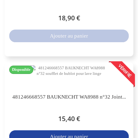
18,90 €
Ajouter au panier
VÉRIFIÉ
Disponible
481246668557 BAUKNECHT WA8988 n°32 Joint...
15,40 €
Ajouter au panier