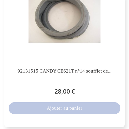
92131515 CANDY CE621T n°14 soufflet de...
28,00 €
Ajouter au panier