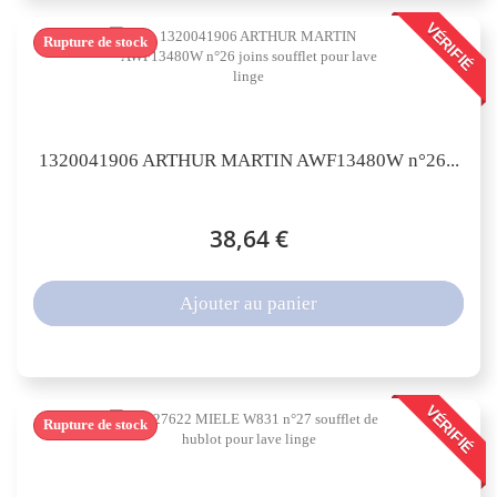
VÉRIFIÉ
Rupture de stock
1320041906 ARTHUR MARTIN AWF13480W n°26...
38,64 €
Ajouter au panier
VÉRIFIÉ
Rupture de stock