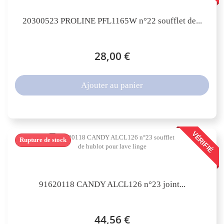
20300523 PROLINE PFL1165W n°22 soufflet de...
28,00 €
Ajouter au panier
VÉRIFIÉ
Rupture de stock
91620118 CANDY ALCL126 n°23 joint...
44,56 €