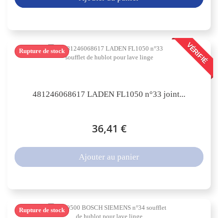
VÉRIFIÉ
Rupture de stock
481246068617 LADEN FL1050 n°33 joint...
36,41 €
Ajouter au panier
Rupture de stock