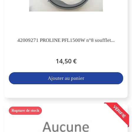
42009271 PROLINE PFL1500W n°8 soufflet...
14,50 €
Ajouter au panier
VÉRIFIÉ
Rupture de stock