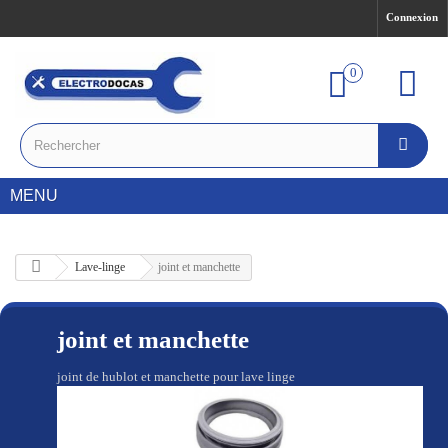
Connexion
0
MENU
Lave-linge
joint et manchette
joint et manchette
joint de hublot et manchette pour lave linge