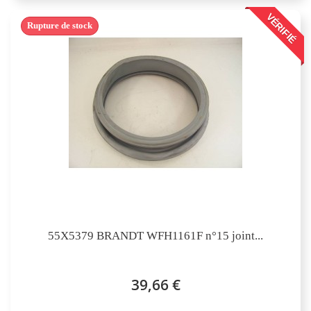
VÉRIFIÉ
Rupture de stock
55X5379 BRANDT WFH1161F n°15 joint...
39,66 €