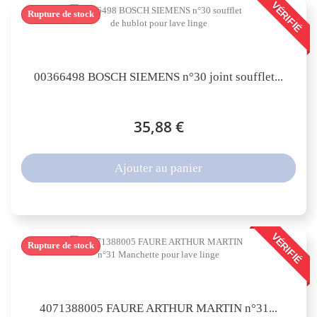
VÉRIFIÉ
Rupture de stock
00366498 BOSCH SIEMENS n°30 joint soufflet...
35,88 €
Ajouter au panier
VÉRIFIÉ
Rupture de stock
4071388005 FAURE ARTHUR MARTIN n°31...