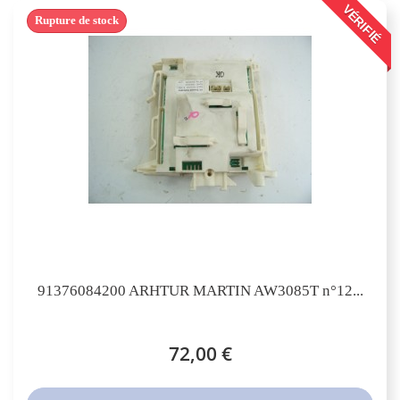
VÉRIFIÉ
Rupture de stock
91376084200 ARHTUR MARTIN AW3085T n°12...
72,00 €