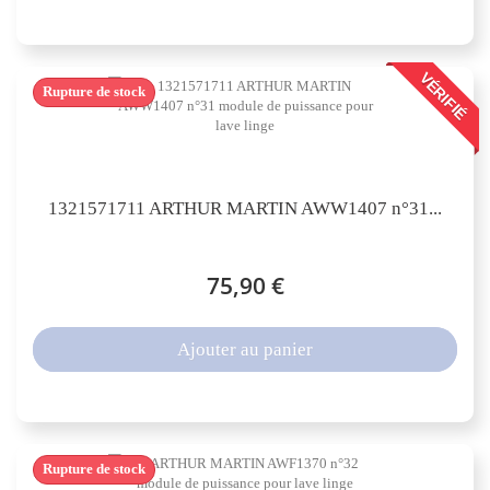
VÉRIFIÉ
Rupture de stock
1321571711 ARTHUR MARTIN AWW1407 n°31...
75,90 €
Ajouter au panier
Rupture de stock