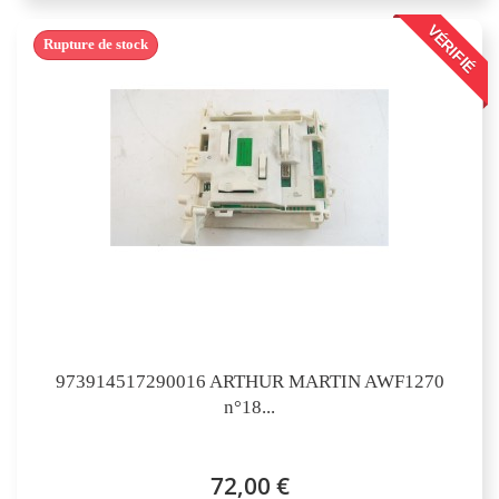
VÉRIFIÉ
Rupture de stock
973914517290016 ARTHUR MARTIN AWF1270
n°18...
72,00 €