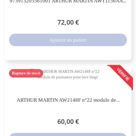
973913205561001 ARTHUR MARTIN AWT1156AA...
72,00 €
Ajouter au panier
VÉRIFIÉ
Rupture de stock
ARTHUR MARTIN AW2148F n°22 module de...
60,00 €