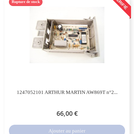
VÉRIFIÉ
Rupture de stock
1247052101 ARTHUR MARTIN AW869T n°2...
66,00 €
Ajouter au panier