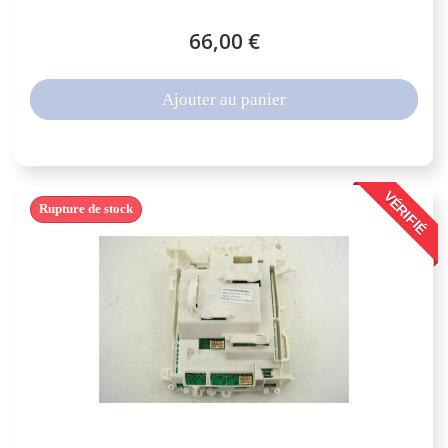
66,00 €
Ajouter au panier
VÉRIFIÉ
Rupture de stock