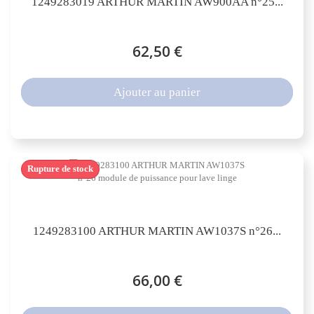
1249283019 ARTHUR MARTIN AW900AA n°25...
62,50 €
Ajouter au panier
Rupture de stock
1249283100 ARTHUR MARTIN AW1037S n°26...
66,00 €