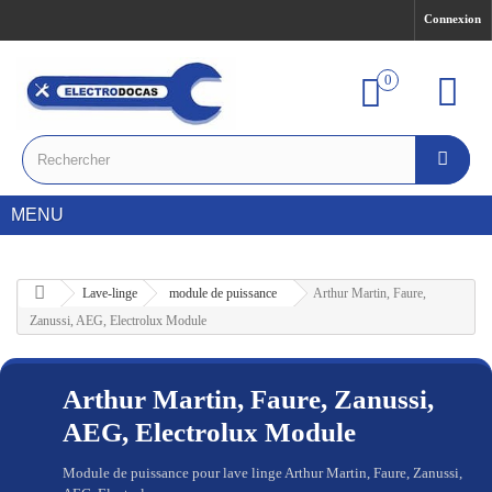
Connexion
0
MENU
Lave-linge
module de puissance
Arthur Martin, Faure,
Zanussi, AEG, Electrolux Module
Arthur Martin, Faure, Zanussi,
AEG, Electrolux Module
Module de puissance pour lave linge Arthur Martin, Faure, Zanussi,