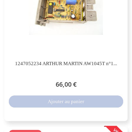
1247052234 ARTHUR MARTIN AW1045T n°1...
66,00 €
Ajouter au panier