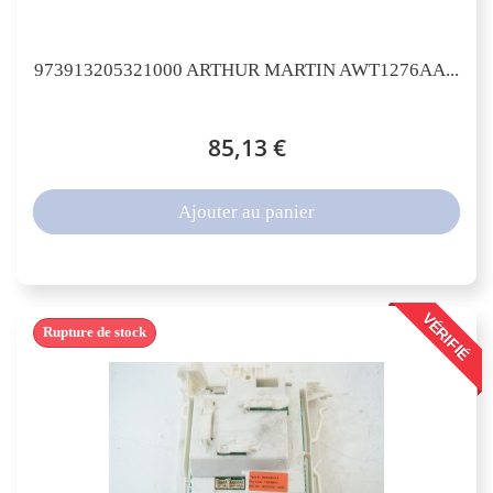
973913205321000 ARTHUR MARTIN AWT1276AA...
85,13 €
Ajouter au panier
VÉRIFIÉ
Rupture de stock