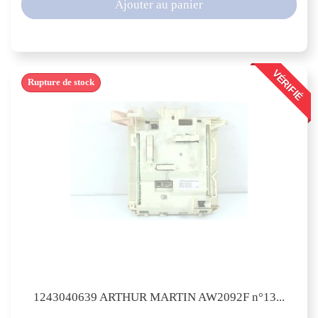
Ajouter au panier
VÉRIFIÉ
Rupture de stock
1243040639 ARTHUR MARTIN AW2092F n°13...