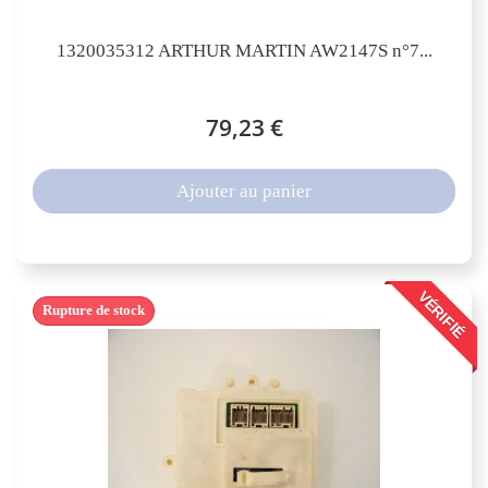
1320035312 ARTHUR MARTIN AW2147S n°7...
79,23 €
Ajouter au panier
VÉRIFIÉ
Rupture de stock