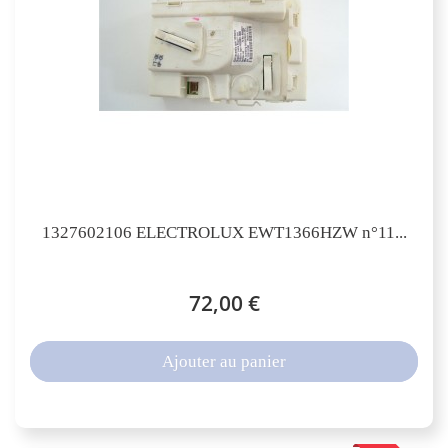
1327602106 ELECTROLUX EWT1366HZW n°11...
72,00 €
Ajouter au panier