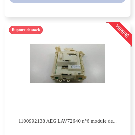
VÉRIFIÉ
Rupture de stock
1100992138 AEG LAV72640 n°6 module de...