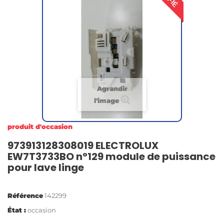
Agrandir
l'image
produit d'occasion
973913128308019 ELECTROLUX
EW7T3733BO n°129 module de puissance
pour lave linge
Référence
142299
État :
occasion