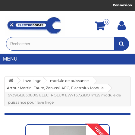
Connexion
0
MENU
Lave-linge
module de puissance
Arthur Martin, Faure, Zanussi, AEG, Electrolux Module
973913128308019 ELECTROLUX EW7T3733BO n°129 module de
puissance pour lave linge
VÉRIFIÉ