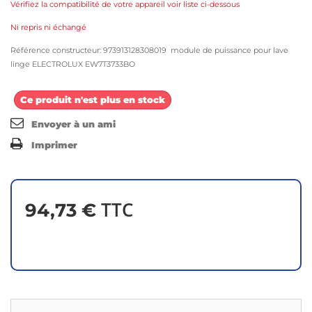
Vérifiez la compatibilité de votre appareil voir liste ci-dessous
Ni repris ni échangé
Référence constructeur: 973913128308019 module de puissance pour lave
linge ELECTROLUX EW7T3733BO
Ce produit n'est plus en stock
Envoyer à un ami
Imprimer
TTC
94,73 €