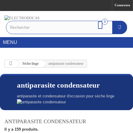
Connexion
0
MENU
Sèche-linge
antiparasite condensateur
antiparasite condensateur
antiparasite et condensateur d'occasion pour sèche linge
ANTIPARASITE CONDENSATEUR
Il y a 159 produits.