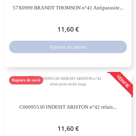
57X0999 BRANDT THOMSON n°41 Antiparasite...
11,60 €
Ajouter au panier
VÉRIFIÉ
Rupture de stock
C00095530 INDESIT ARISTON n°42 relais...
11,60 €