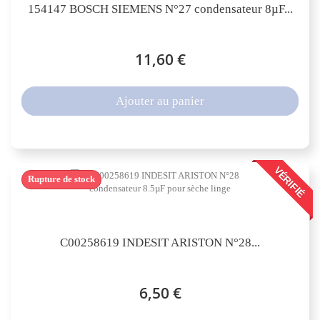
154147 BOSCH SIEMENS N°27 condensateur 8µF...
11,60 €
Ajouter au panier
VÉRIFIÉ
Rupture de stock
C00258619 INDESIT ARISTON N°28...
6,50 €