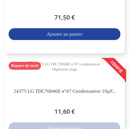
71,50 €
Ajouter au panier
VÉRIFIÉ
Rupture de stock
24375 LG TDC70046E n°47 Condensateur 10µF...
11,60 €
Ajouter au panier