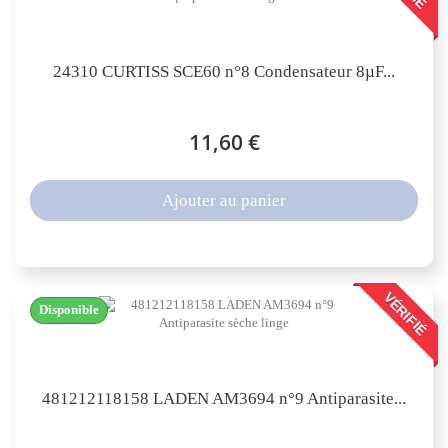
24310 CURTISS SCE60 n°8 Condensateur 8µF...
11,60 €
Ajouter au panier
VÉRIFIÉ
Disponible
481212118158 LADEN AM3694 n°9 Antiparasite...