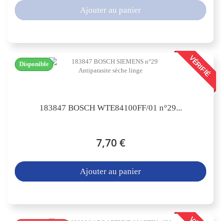
Ajouter au panier
VÉRIFIÉ
Disponible
183847 BOSCH WTE84100FF/01 n°29...
7,70 €
Ajouter au panier