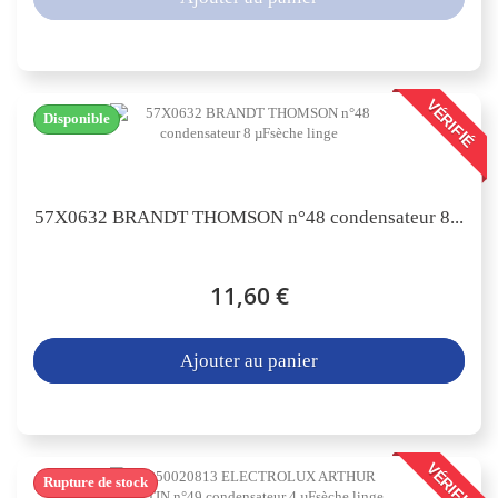
VÉRIFIÉ
Disponible
57X0632 BRANDT THOMSON n°48 condensateur 8...
11,60 €
Ajouter au panier
VÉRIFIÉ
Rupture de stock