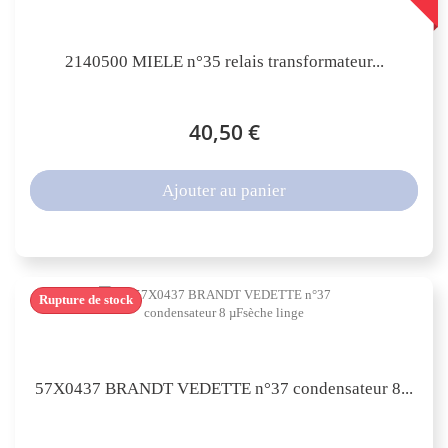
2140500 MIELE n°35 relais transformateur...
40,50 €
Ajouter au panier
Rupture de stock
57X0437 BRANDT VEDETTE n°37 condensateur 8...