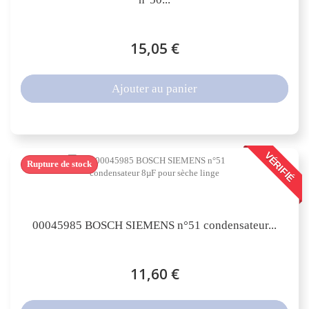
15,05 €
Ajouter au panier
VÉRIFIÉ
Rupture de stock
00045985 BOSCH SIEMENS n°51 condensateur...
11,60 €