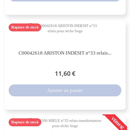
Rupture de stock
C00042618 ARISTON INDESIT n°33 relais...
11,60 €
Ajouter au panier
VÉRIFIÉ
Rupture de stock