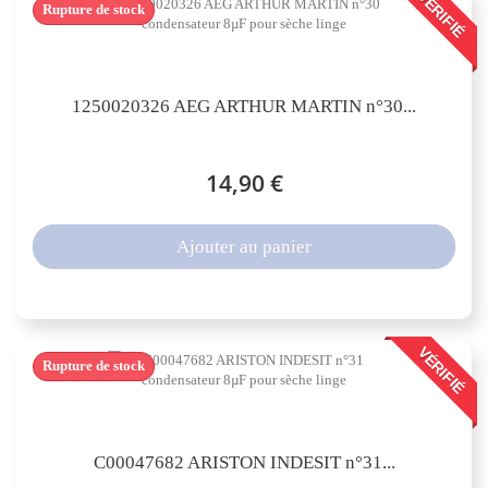
VÉRIFIÉ
Rupture de stock
1250020326 AEG ARTHUR MARTIN n°30...
14,90 €
Ajouter au panier
VÉRIFIÉ
Rupture de stock
C00047682 ARISTON INDESIT n°31...