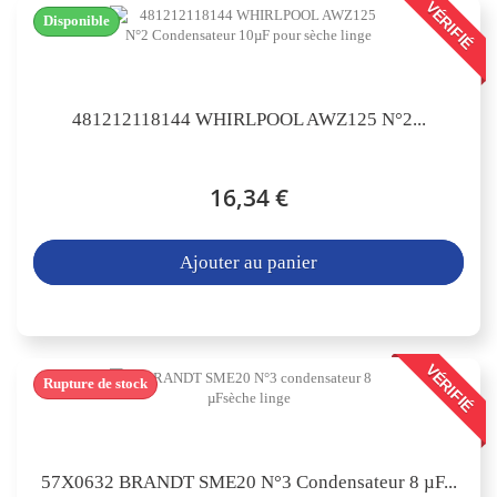
VÉRIFIÉ
Disponible
481212118144 WHIRLPOOL AWZ125 N°2...
16,34 €
Ajouter au panier
VÉRIFIÉ
Rupture de stock
57X0632 BRANDT SME20 N°3 Condensateur 8 µF...