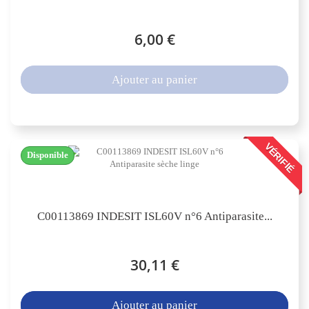
6,00 €
Ajouter au panier
VÉRIFIÉ
Disponible
C00113869 INDESIT ISL60V n°6 Antiparasite...
30,11 €
Ajouter au panier