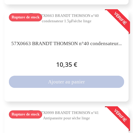
VÉRIFIÉ
Rupture de stock
57X0663 BRANDT THOMSON n°40 condensateur...
10,35 €
Ajouter au panier
VÉRIFIÉ
Rupture de stock