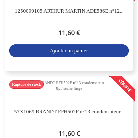
1250009105 ARTHUR MARTIN ADE586E n°12...
11,60 €
Ajouter au panier
VÉRIFIÉ
Rupture de stock
57X1069 BRANDT EFH502F n°13 condensateur...
11,60 €