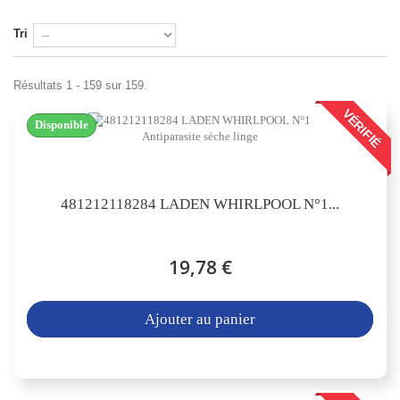
Tri
Résultats 1 - 159 sur 159.
VÉRIFIÉ
Disponible
481212118284 LADEN WHIRLPOOL N°1...
19,78 €
Ajouter au panier