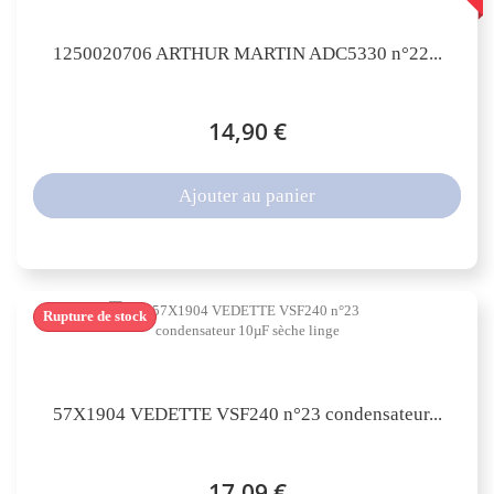
1250020706 ARTHUR MARTIN ADC5330 n°22...
14,90 €
Ajouter au panier
Rupture de stock
57X1904 VEDETTE VSF240 n°23 condensateur...
17,09 €