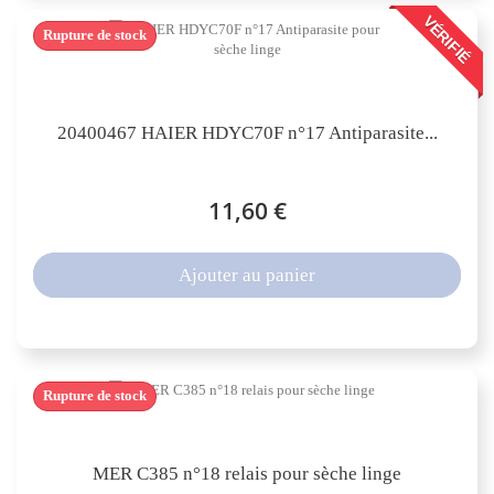
VÉRIFIÉ
Rupture de stock
20400467 HAIER HDYC70F n°17 Antiparasite...
11,60 €
Ajouter au panier
Rupture de stock
MER C385 n°18 relais pour sèche linge