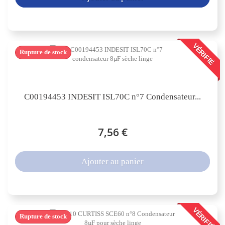
VÉRIFIÉ
Rupture de stock
C00194453 INDESIT ISL70C n°7 Condensateur...
7,56 €
Ajouter au panier
VÉRIFIÉ
Rupture de stock