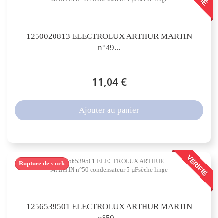
1250020813 ELECTROLUX ARTHUR MARTIN
n°49...
11,04 €
Ajouter au panier
VÉRIFIÉ
Rupture de stock
1256539501 ELECTROLUX ARTHUR MARTIN
n°50...