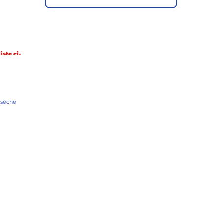
iste ci-
 sèche