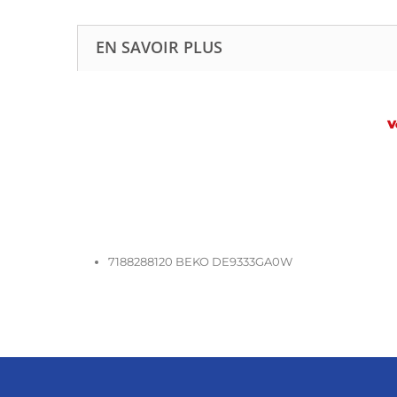
EN SAVOIR PLUS
V
7188288120 BEKO DE9333GA0W