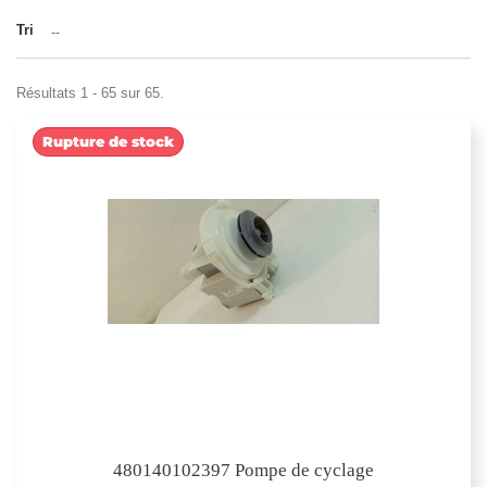
Tri
--
Résultats 1 - 65 sur 65.
Rupture de stock
480140102397 Pompe de cyclage