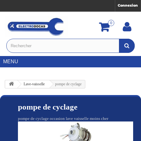
Connexion
0
MENU
Lave-vaisselle
pompe de cyclage
pompe de cyclage
pompe de cyclage occasion lave vaisselle moins cher