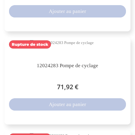
Ajouter au panier
Rupture de stock
12024283 Pompe de cyclage
71,92 €
Ajouter au panier