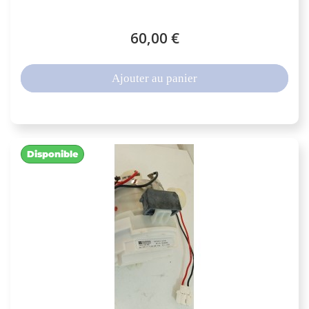
60,00 €
Ajouter au panier
Disponible