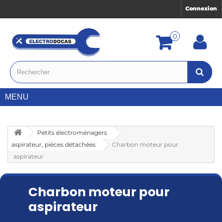
Connexion
0
MENU
Petits électroménagers
aspirateur, pièces détachées
Charbon moteur pour
aspirateur
Charbon moteur pour
aspirateur