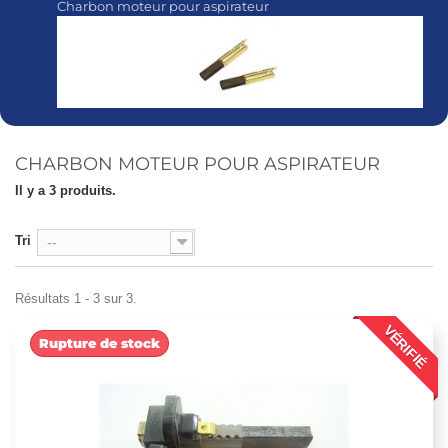
Charbon moteur pour aspirateur
CHARBON MOTEUR POUR ASPIRATEUR
Il y a 3 produits.
Tri
--
Résultats 1 - 3 sur 3.
VÉRIFIÉ
Rupture de stock