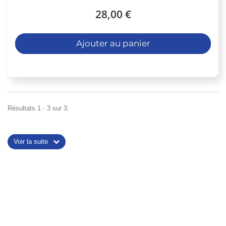
28,00 €
Ajouter au panier
Résultats 1 - 3 sur 3.
Voir la suite