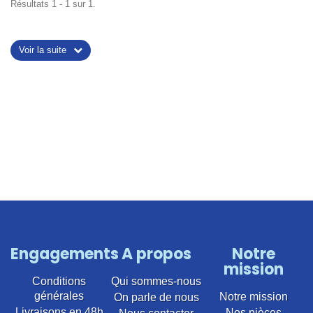
Résultats 1 - 1 sur 1.
Voir la suite
Engagements
A propos
Notre
mission
Conditions
Qui sommes-nous
générales
Notre mission
On parle de nous
Livraisons en 48h
Nos pièces