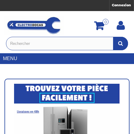
Connexion
0
MENU