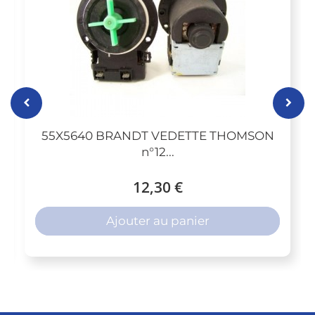
55X5640 BRANDT VEDETTE THOMSON
n°12...
12,30 €
Ajouter au panier