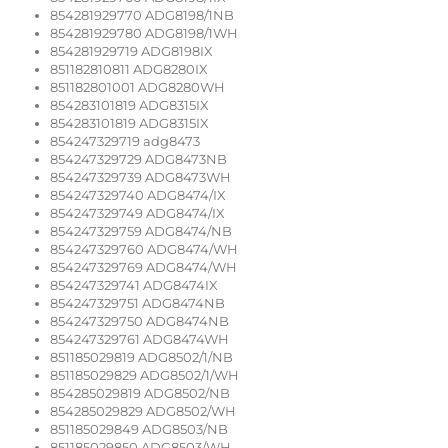
854281929770 ADG8198/1NB
854281929780 ADG8198/1WH
854281929719 ADG8198IX
851182810811 ADG8280IX
851182801001 ADG8280WH
854283101819 ADG8315IX
854283101819 ADG8315IX
854247329719 adg8473
854247329729 ADG8473NB
854247329739 ADG8473WH
854247329740 ADG8474/IX
854247329749 ADG8474/IX
854247329759 ADG8474/NB
854247329760 ADG8474/WH
854247329769 ADG8474/WH
854247329741 ADG8474IX
854247329751 ADG8474NB
854247329750 ADG8474NB
854247329761 ADG8474WH
851185029819 ADG8502/1/NB
851185029829 ADG8502/1/WH
854285029819 ADG8502/NB
854285029829 ADG8502/WH
851185029849 ADG8503/NB
851185029850 ADG8503/WH