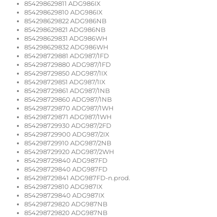
854298629811 ADG986IX
854298629810 ADG986IX
854298629822 ADG986NB
854298629821 ADG986NB
854298629831 ADG986WH
854298629832 ADG986WH
854298729881 ADG987/1FD
854298729880 ADG987/1FD
854298729850 ADG987/1IX
854298729851 ADG987/1IX
854298729861 ADG987/1NB
854298729860 ADG987/1NB
854298729870 ADG987/1WH
854298729871 ADG987/1WH
854298729930 ADG987/2FD
854298729900 ADG987/2IX
854298729910 ADG987/2NB
854298729920 ADG987/2WH
854298729840 ADG987FD
854298729840 ADG987FD
854298729841 ADG987FD-n.prod.
854298729810 ADG987IX
854298729840 ADG987IX
854298729820 ADG987NB
854298729820 ADG987NB