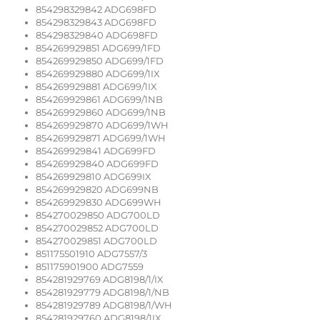
854298329842 ADG698FD
854298329843 ADG698FD
854298329840 ADG698FD
854269929851 ADG699/1FD
854269929850 ADG699/1FD
854269929880 ADG699/1IX
854269929881 ADG699/1IX
854269929861 ADG699/1NB
854269929860 ADG699/1NB
854269929870 ADG699/1WH
854269929871 ADG699/1WH
854269929841 ADG699FD
854269929840 ADG699FD
854269929810 ADG699IX
854269929820 ADG699NB
854269929830 ADG699WH
854270029850 ADG700LD
854270029852 ADG700LD
854270029851 ADG700LD
851175501910 ADG7557/3
851175901900 ADG7559
854281929769 ADG8198/1/IX
854281929779 ADG8198/1/NB
854281929789 ADG8198/1/WH
854281929760 ADG8198/1IX