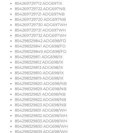
854269729712 ADG697IX
854269729722 ADG697NB
854269729721 ADG697NB
854269729720 ADG697NB
854269729730 ADG697WH
854269729731 ADG697WH
854269729732 ADG697WH
854298329842 ADG698/FD
854298329841 ADG698/FD
854298329849 ADG698/FD
854298329811 ADG698/IX
854298329812 ADG698/IX
854298329813 ADG698/IX
854298329810 ADG698/IX
854298329819 ADG698/IX
854298329820 ADG698/NB
854298329829 ADG698/NB
854298329821 ADG698/NB
854298329822 ADG698/NB
854298329823 ADG698/NB
854298329831 ADG698/WH
854298329832 ADG698/WH
854298329833 ADG698/WH
854298329830 ADG698/WH
854298329839 ADG698/WH