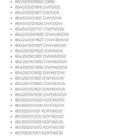
851000929850 C899
854510001816 DW100S
854510001811 DW100S
854510001821 DW100W
854510001826 DW100W
854540501741 DWF405B
854240001830 DWHB00W
854240001827 DWHB00W
854241001827 DWHB10W
854250901820 DWN600
854250901831 DWN600W
854250901832 DWN600W
854250901830 DWN600W
854250101832 DWN610W
854250101831 DWN610W
854250101830 DWN610W
854251001831 DWN640W
854251001830 DWN640W
851355001000 KDFX6010
851355001009 KDFX6010
851355101001 KDFX6020
851355101000 KDFX6020
851355101009 KDFX6020
851355201000 KDFX6030
851355201001 KDFX6030