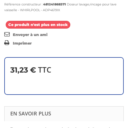
Référence constructeur :
481241868371
Doseur lavage,rincage pour lave
vaisselle -
WHIRLPOOL - ADP4619IX
Ce produit n'est plus en stock
Envoyer à un ami
Imprimer
TTC
31,23 €
EN SAVOIR PLUS