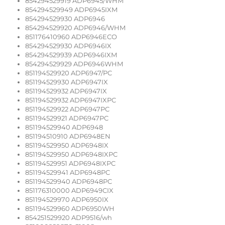
854294529919 ADP6945/WHM
854294529949 ADP6945IXM
854294529930 ADP6946
854294529920 ADP6946/WHM
851176410960 ADP6946ECO
854294529930 ADP6946IX
854294529939 ADP6946IXM
854294529929 ADP6946WHM
851194529920 ADP6947/PC
851194529930 ADP6947IX
851194529932 ADP6947IX
851194529932 ADP6947IXPC
851194529922 ADP6947PC
851194529921 ADP6947PC
851194529940 ADP6948
851194510910 ADP6948EN
851194529950 ADP6948IX
851194529950 ADP6948IXPC
851194529951 ADP6948IXPC
851194529941 ADP6948PC
851194529940 ADP6948PC
851176310000 ADP6949CIX
851194529970 ADP6950IX
851194529960 ADP6950WH
854251529920 ADP9516/wh