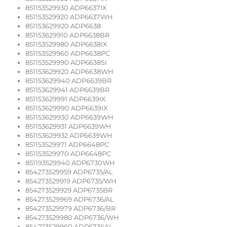
851153529930 ADP6637IX
851153529920 ADP6637WH
851153629920 ADP6638
851153629910 ADP6638BR
851153529980 ADP6638IX
851153529960 ADP6638PC
851153529990 ADP6638SI
851153629920 ADP6638WH
851153629940 ADP6639BR
851153629941 ADP6639BR
851153629991 ADP6639IX
851153629990 ADP6639IX
851153629930 ADP6639WH
851153629931 ADP6639WH
851153629932 ADP6639WH
851153529971 ADP6648PC
851153529970 ADP6648PC
851193529940 ADP6730WH
854273529959 ADP6735/AL
854273529919 ADP6735/WH
854273529929 ADP6735BR
854273529969 ADP6736/AL
854273529979 ADP6736/BR
854273529980 ADP6736/WH
854273529960 ADP6736AL