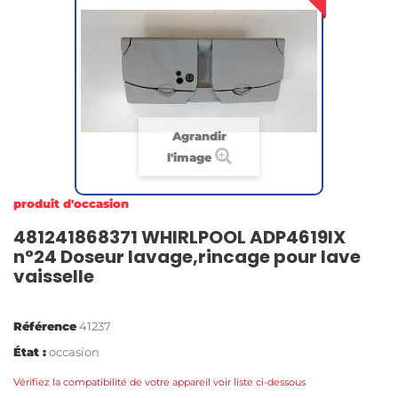
Agrandir
l'image
produit d'occasion
481241868371 WHIRLPOOL ADP4619IX
n°24 Doseur lavage,rincage pour lave
vaisselle
Référence
41237
État :
occasion
Vérifiez la compatibilité de votre appareil voir liste ci-dessous