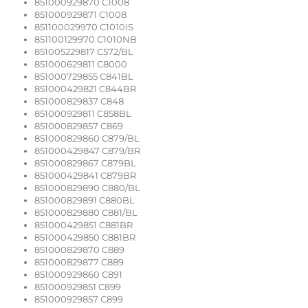
851000929870 C1008
851000929871 C1008
851100029970 C1010IS
851100129970 C1010NB
851005229817 C572/BL
851000629811 C8000
851000729855 C841BL
851000429821 C844BR
851000829837 C848
851000929811 C858BL
851000829857 C869
851000829860 C879/BL
851000429847 C879/BR
851000829867 C879BL
851000429841 C879BR
851000829890 C880/BL
851000829891 C880BL
851000829880 C881/BL
851000429851 C881BR
851000429850 C881BR
851000829870 C889
851000829877 C889
851000929860 C891
851000929851 C899
851000929857 C899