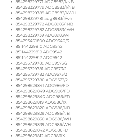
854298329771 ADG8983/1/NB
854298329779 ADG8983/1/NB
854298329789 ADG8983/1/WH
854298329781 adg8983/1/wh
854298329772 ADG8983/1NB
854298329782 ADG8983/1WH
854298329739 ADG8983WH
854293401800 ADG9340/3
851144229810 ADG9542
851144229819 ADG9542
851144229817 ADG9542
854295729789 ADG9573/2
854295729781 ADG9573/2
854295729782 ADG9573/2
854295729780 ADG9573/2
854298629841 ADG986/FD
854298629849 ADG986/FD
854298629840 ADG986/FD
854298629819 ADG986/IX
854298629820 ADG986/NB
854298629829 ADG986/NB
854298629830 ADG986/WH
854298629839 ADG986/WH
854298629842 ADG986FD
854298629812 ADG986IX