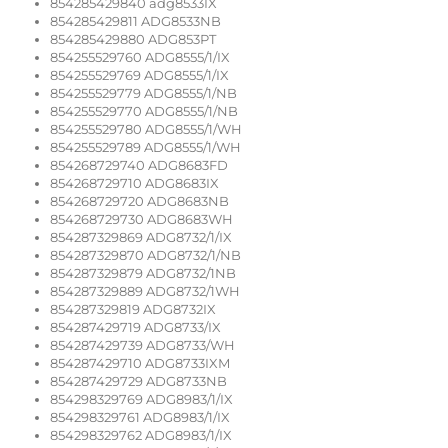
854285429840 adg8533IX
854285429811 ADG8533NB
854285429880 ADG853PT
854255529760 ADG8555/1/IX
854255529769 ADG8555/1/IX
854255529779 ADG8555/1/NB
854255529770 ADG8555/1/NB
854255529780 ADG8555/1/WH
854255529789 ADG8555/1/WH
854268729740 ADG8683FD
854268729710 ADG8683IX
854268729720 ADG8683NB
854268729730 ADG8683WH
854287329869 ADG8732/1/IX
854287329870 ADG8732/1/NB
854287329879 ADG8732/1NB
854287329889 ADG8732/1WH
854287329819 ADG8732IX
854287429719 ADG8733/IX
854287429739 ADG8733/WH
854287429710 ADG8733IXM
854287429729 ADG8733NB
854298329769 ADG8983/1/IX
854298329761 ADG8983/1/IX
854298329762 ADG8983/1/IX