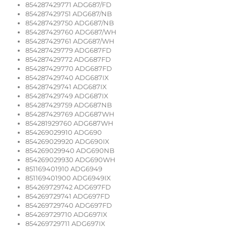
854287429771 ADG687/FD
854287429751 ADG687/NB
854287429750 ADG687/NB
854287429760 ADG687/WH
854287429761 ADG687/WH
854287429779 ADG687FD
854287429772 ADG687FD
854287429770 ADG687FD
854287429740 ADG687IX
854287429741 ADG687IX
854287429749 ADG687IX
854287429759 ADG687NB
854287429769 ADG687WH
854281929760 ADG687WH
854269029910 ADG690
854269029920 ADG690IX
854269029940 ADG690NB
854269029930 ADG690WH
851169401910 ADG6949
851169401900 ADG6949IX
854269729742 ADG697FD
854269729741 ADG697FD
854269729740 ADG697FD
854269729710 ADG697IX
854269729711 ADG697IX