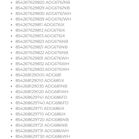
854267629820 ADG676/NB
854267629829 ADG676/NB
854267629830 ADG676/WH
854267629839 ADG676/WH
854267629811 ADG676IX
854267629812 ADG676IX
854267629813 ADG676IX
854267629823 ADG676NB
854267629821 ADG676NB
854267629822 ADG676NB
854267629831 ADG676WH
854267629832 ADG676WH
854267629833 ADG676WH
854268129000 ADG681
854268129010 ADG681IX
854268129030 ADG681NB
854268129020 ADG681WH
854268629741 ADG686FD
854268629740 ADG686FD
854268629711 ADG686IX
854268629710 ADG686IX
854268629720 ADG686NB
854268629721 ADG686NB
854268629731 ADG686WH
854268629730 ADG686WH