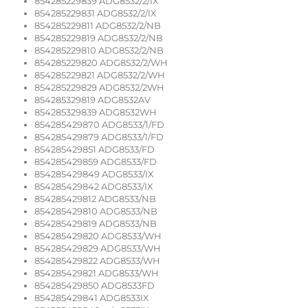
854285229839 ADG8532/2/IX
854285229831 ADG8532/2/IX
854285229811 ADG8532/2/NB
854285229819 ADG8532/2/NB
854285229810 ADG8532/2/NB
854285229820 ADG8532/2/WH
854285229821 ADG8532/2/WH
854285229829 ADG8532/2WH
854285329819 ADG8532AV
854285329839 ADG8532WH
854285429870 ADG8533/1/FD
854285429879 ADG8533/1/FD
854285429851 ADG8533/FD
854285429859 ADG8533/FD
854285429849 ADG8533/IX
854285429842 ADG8533/IX
854285429812 ADG8533/NB
854285429810 ADG8533/NB
854285429819 ADG8533/NB
854285429820 ADG8533/WH
854285429829 ADG8533/WH
854285429822 ADG8533/WH
854285429821 ADG8533/WH
854285429850 ADG8533FD
854285429841 ADG8533IX