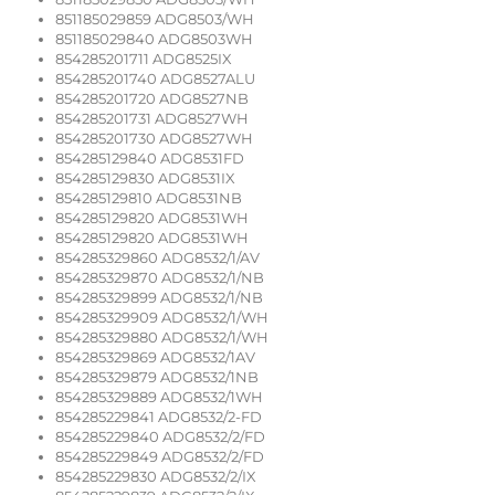
851185029859 ADG8503/WH
851185029840 ADG8503WH
854285201711 ADG8525IX
854285201740 ADG8527ALU
854285201720 ADG8527NB
854285201731 ADG8527WH
854285201730 ADG8527WH
854285129840 ADG8531FD
854285129830 ADG8531IX
854285129810 ADG8531NB
854285129820 ADG8531WH
854285129820 ADG8531WH
854285329860 ADG8532/1/AV
854285329870 ADG8532/1/NB
854285329899 ADG8532/1/NB
854285329909 ADG8532/1/WH
854285329880 ADG8532/1/WH
854285329869 ADG8532/1AV
854285329879 ADG8532/1NB
854285329889 ADG8532/1WH
854285229841 ADG8532/2-FD
854285229840 ADG8532/2/FD
854285229849 ADG8532/2/FD
854285229830 ADG8532/2/IX