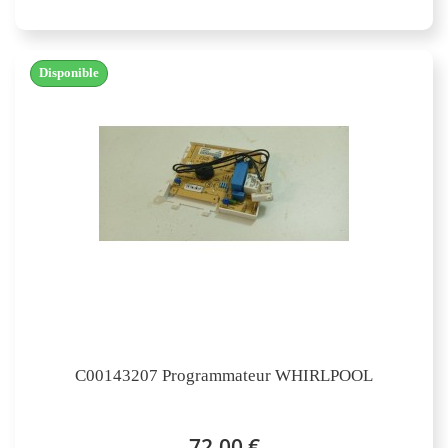
Disponible
C00143207 Programmateur WHIRLPOOL
72,00 €