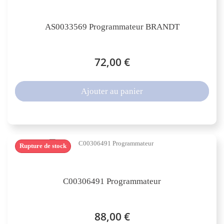
AS0033569 Programmateur BRANDT
72,00 €
Ajouter au panier
Rupture de stock
C00306491 Programmateur
88,00 €