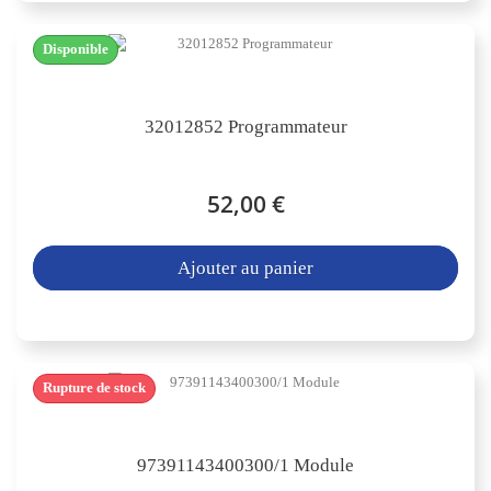
Disponible
32012852 Programmateur
52,00 €
Ajouter au panier
Rupture de stock
97391143400300/1 Module