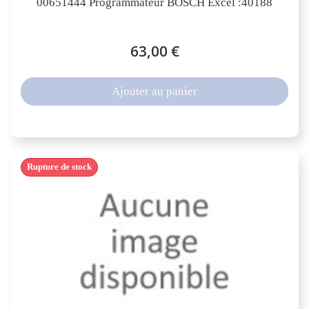
00651444 Programmateur BOSCH Excel :40188
63,00 €
Ajouter au panier
Rupture de stock