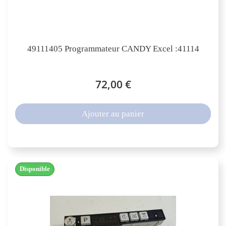
49111405 Programmateur CANDY Excel :41114
72,00 €
Ajouter au panier
Disponible