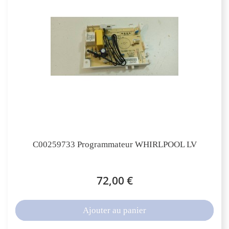
C00259733 Programmateur WHIRLPOOL LV
72,00 €
Ajouter au panier