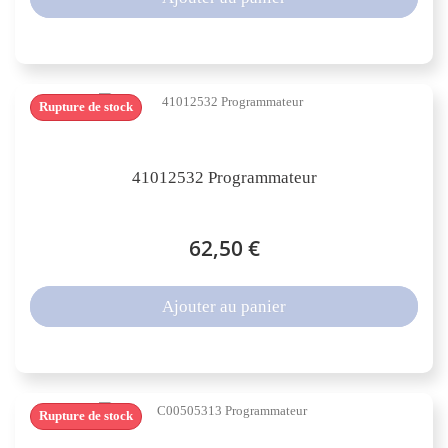
Rupture de stock
41012532 Programmateur
62,50 €
Ajouter au panier
Rupture de stock