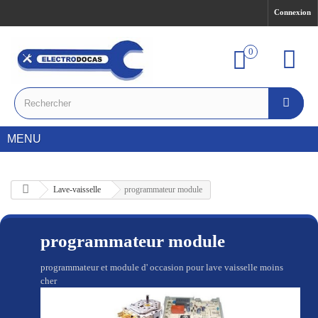
Connexion
0
MENU
Lave-vaisselle
programmateur module
programmateur module
programmateur et module d' occasion pour lave vaisselle moins
cher