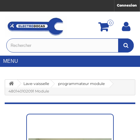
Connexion
0
MENU
Lave-vaisselle
programmateur module
480140102091 Module