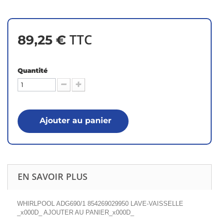
TTC
89,25 €
Quantité
Ajouter au panier
EN SAVOIR PLUS
WHIRLPOOL ADG690/1 854269029950 LAVE-VAISSELLE
_x000D_ AJOUTER AU PANIER_x000D_