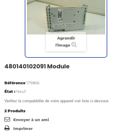
Agrandir
l'image
480140102091 Module
Référence
179866
État :
Neuf
Verifiez la compatibilite de votre appareil voir liste ci-dessous
2
Produits
Envoyer à un ami
Imprimer