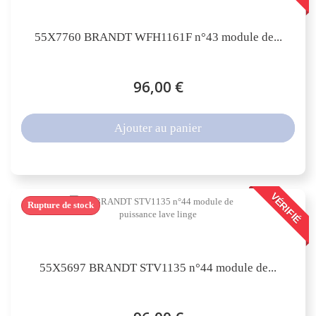
55X7760 BRANDT WFH1161F n°43 module de...
96,00 €
Ajouter au panier
VÉRIFIÉ
Rupture de stock
55X5697 BRANDT STV1135 n°44 module de...