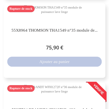
Rupture de stock
55X8964 THOMSON THA1549 n°35 module de...
75,90 €
Ajouter au panier
VÉRIFIÉ
Rupture de stock