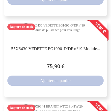
VÉRIFIÉ
Rupture de stock
55X6430 VEDETTE EG1090-D/DF n°19 Module...
75,90 €
Ajouter au panier
VÉRIFIÉ
Rupture de stock