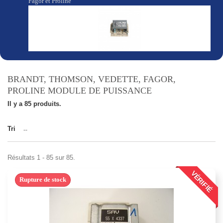
Fagor et Proline
BRANDT, THOMSON, VEDETTE, FAGOR,
PROLINE MODULE DE PUISSANCE
Il y a 85 produits.
Tri
--
Résultats 1 - 85 sur 85.
VÉRIFIÉ
Rupture de stock