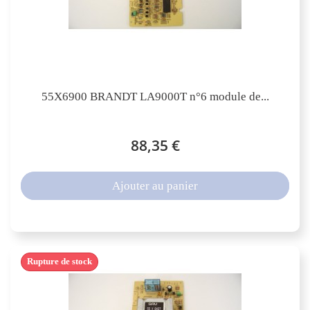
55X6900 BRANDT LA9000T n°6 module de...
88,35 €
Ajouter au panier
Rupture de stock