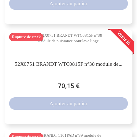
Ajouter au panier
VÉRIFIÉ
Rupture de stock
52X0751 BRANDT WTC0815F n°38 module de...
70,15 €
Ajouter au panier
Rupture de stock