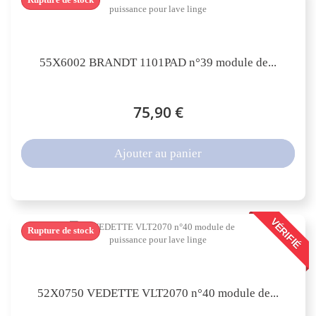
55X6002 BRANDT 1101PAD n°39 module de...
75,90 €
Ajouter au panier
VÉRIFIÉ
Rupture de stock
52X0750 VEDETTE VLT2070 n°40 module de...