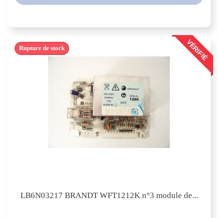
VÉRIFIÉ
Rupture de stock
LB6N03217 BRANDT WFT1212K n°3 module de...