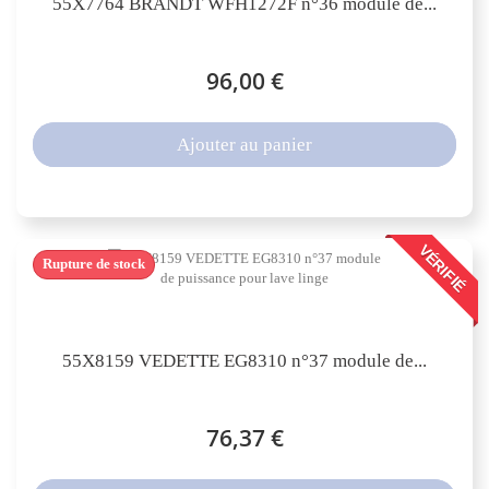
55X7764 BRANDT WFH1272F n°36 module de...
96,00 €
Ajouter au panier
VÉRIFIÉ
Rupture de stock
55X8159 VEDETTE EG8310 n°37 module de...
76,37 €