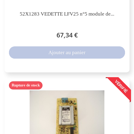
52X1283 VEDETTE LFV25 n°5 module de...
67,34 €
Ajouter au panier
VÉRIFIÉ
Rupture de stock