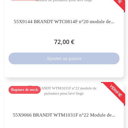
55X9144 BRANDT WTC0814F n°20 module de...
72,00 €
Ajouter au panier
VÉRIFIÉ
Rupture de stock
55X9066 BRANDT WTM1031F n°22 Module de...