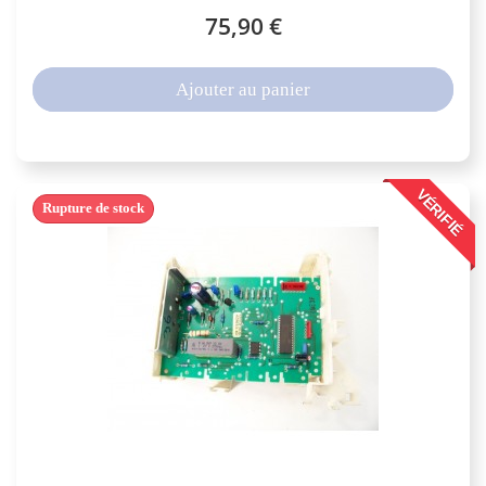
75,90 €
Ajouter au panier
VÉRIFIÉ
Rupture de stock