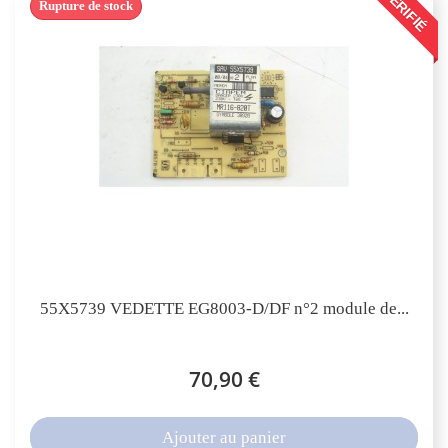
VÉRIFIÉ
Rupture de stock
55X5739 VEDETTE EG8003-D/DF n°2 module de...
70,90 €
Ajouter au panier