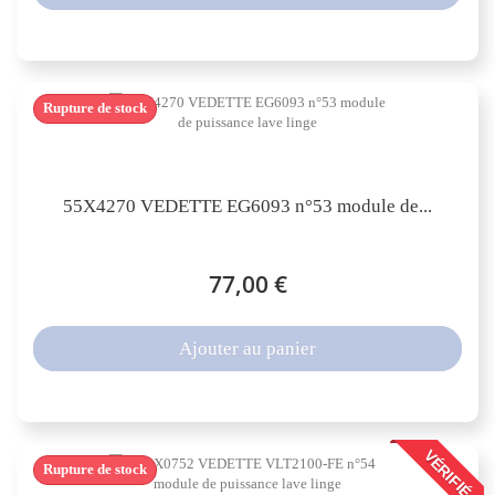
Rupture de stock
55X4270 VEDETTE EG6093 n°53 module de...
77,00 €
Ajouter au panier
VÉRIFIÉ
Rupture de stock