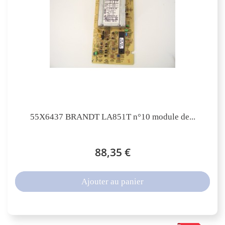
55X6437 BRANDT LA851T n°10 module de...
88,35 €
Ajouter au panier