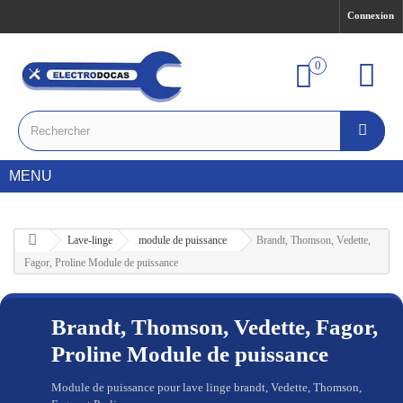
Connexion
0
MENU
Lave-linge
module de puissance
Brandt, Thomson, Vedette,
Fagor, Proline Module de puissance
Brandt, Thomson, Vedette, Fagor,
Proline Module de puissance
Module de puissance pour lave linge brandt, Vedette, Thomson,