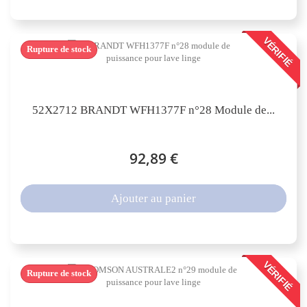
VÉRIFIÉ
Rupture de stock
52X2712 BRANDT WFH1377F n°28 Module de...
92,89 €
Ajouter au panier
VÉRIFIÉ
Rupture de stock