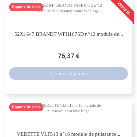
VÉRIFIÉ
Rupture de stock
52X1647 BRANDT WFH1676D n°12 module de...
76,37 €
Ajouter au panier
Rupture de stock
VEDETTE VLF513 n°16 module de puissance...