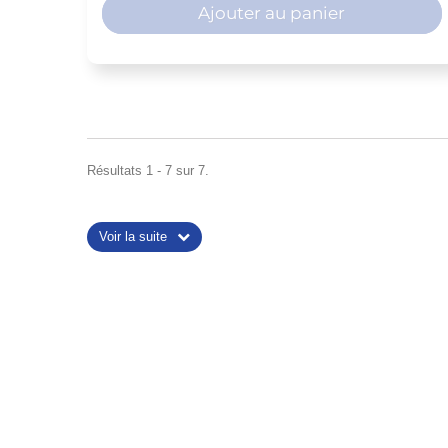
Ajouter au panier
Résultats 1 - 7 sur 7.
Voir la suite