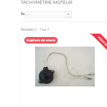
TACHYMÉTRIE MOTEUR
Tri
--
Résultats 1 - 7 sur 7.
VÉRIFI
Rupture de stock