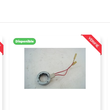
É
VÉRIFIÉ
Disponible