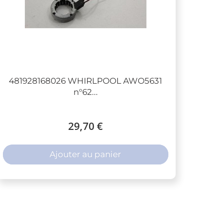
481928168026 WHIRLPOOL AWO5631
n°62...
29,70 €
Ajouter au panier