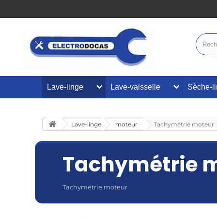
Lave-linge
Lave-vaisselle
Sèche-l
Lave-linge
moteur
Tachymétrie moteur
Tachymétrie 
Tachymétrie moteur