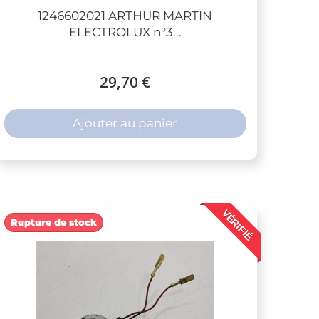
1246602021 ARTHUR MARTIN
ELECTROLUX n°3...
29,70 €
Ajouter au panier
VÉRIFIÉ
Rupture de stock