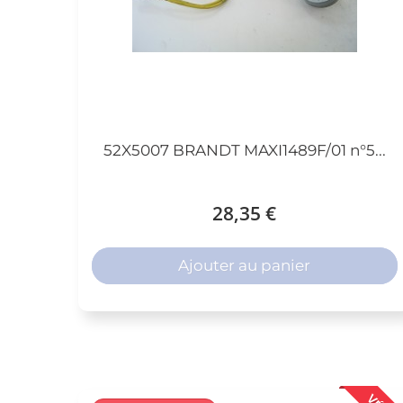
52X5007 BRANDT MAXI1489F/01 n°5...
28,35 €
Ajouter au panier