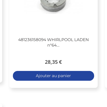
481236158094 WHIRLPOOL LADEN
n°64...
28,35 €
Ajouter au panier