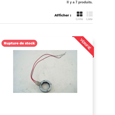
Il y a 7 produits.
Afficher :
Grille
Liste
VÉRIFIÉ
Rupture de stock