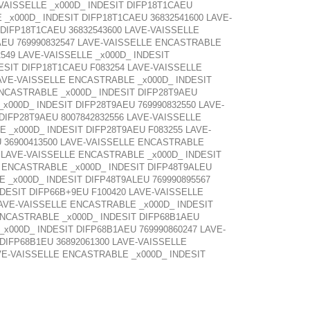
-VAISSELLE _x000D_ INDESIT DIFP18T1CAEU
_x000D_ INDESIT DIFP18T1CAEU 36832541600 LAVE-
DIFP18T1CAEU 36832543600 LAVE-VAISSELLE
AEU 769990832547 LAVE-VAISSELLE ENCASTRABLE
549 LAVE-VAISSELLE _x000D_ INDESIT
DESIT DIFP18T1CAEU F083254 LAVE-VAISSELLE
LAVE-VAISSELLE ENCASTRABLE _x000D_ INDESIT
ENCASTRABLE _x000D_ INDESIT DIFP28T9AEU
x000D_ INDESIT DIFP28T9AEU 769990832550 LAVE-
DIFP28T9AEU 8007842832556 LAVE-VAISSELLE
E _x000D_ INDESIT DIFP28T9AEU F083255 LAVE-
U 36900413500 LAVE-VAISSELLE ENCASTRABLE
0 LAVE-VAISSELLE ENCASTRABLE _x000D_ INDESIT
E ENCASTRABLE _x000D_ INDESIT DIFP48T9ALEU
 _x000D_ INDESIT DIFP48T9ALEU 769990895567
DESIT DIFP66B+9EU F100420 LAVE-VAISSELLE
LAVE-VAISSELLE ENCASTRABLE _x000D_ INDESIT
ENCASTRABLE _x000D_ INDESIT DIFP68B1AEU
x000D_ INDESIT DIFP68B1AEU 769990860247 LAVE-
DIFP68B1EU 36892061300 LAVE-VAISSELLE
AVE-VAISSELLE ENCASTRABLE _x000D_ INDESIT