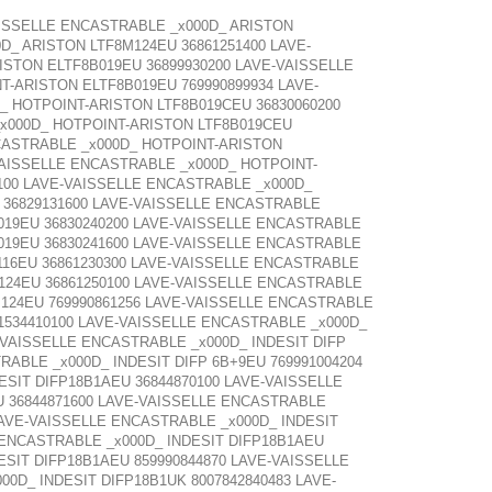
AISSELLE ENCASTRABLE _x000D_ ARISTON
D_ ARISTON LTF8M124EU 36861251400 LAVE-
ISTON ELTF8B019EU 36899930200 LAVE-VAISSELLE
-ARISTON ELTF8B019EU 769990899934 LAVE-
_ HOTPOINT-ARISTON LTF8B019CEU 36830060200
_x000D_ HOTPOINT-ARISTON LTF8B019CEU
NCASTRABLE _x000D_ HOTPOINT-ARISTON
VAISSELLE ENCASTRABLE _x000D_ HOTPOINT-
100 LAVE-VAISSELLE ENCASTRABLE _x000D_
 36829131600 LAVE-VAISSELLE ENCASTRABLE
019EU 36830240200 LAVE-VAISSELLE ENCASTRABLE
019EU 36830241600 LAVE-VAISSELLE ENCASTRABLE
116EU 36861230300 LAVE-VAISSELLE ENCASTRABLE
124EU 36861250100 LAVE-VAISSELLE ENCASTRABLE
M124EU 769990861256 LAVE-VAISSELLE ENCASTRABLE
1534410100 LAVE-VAISSELLE ENCASTRABLE _x000D_
-VAISSELLE ENCASTRABLE _x000D_ INDESIT DIFP
RABLE _x000D_ INDESIT DIFP 6B+9EU 769991004204
ESIT DIFP18B1AEU 36844870100 LAVE-VAISSELLE
U 36844871600 LAVE-VAISSELLE ENCASTRABLE
LAVE-VAISSELLE ENCASTRABLE _x000D_ INDESIT
 ENCASTRABLE _x000D_ INDESIT DIFP18B1AEU
ESIT DIFP18B1AEU 859990844870 LAVE-VAISSELLE
00D_ INDESIT DIFP18B1UK 8007842840483 LAVE-