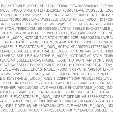
E ENCASTRABLE _x000D_ ARISTON LTF8B019CEX 36856941600 LAVE-V
ABLE _x000D_ ARISTON LTF8B019CEX F085694 LAVE-VAISSELLE _x000
U 36899930100 LAVE-VAISSELLE ENCASTRABLE _x000D_ HOTPOINT-AR
9EU 769990899933 LAVE-VAISSELLE ENCASTRABLE _x000D_ HOTPOINT
N LTF8B019CEU 36830060100 LAVE-VAISSELLE ENCASTRABLE _x000D
ARISTON LTF8B019CEU 36830061500 LAVE-VAISSELLE ENCASTRABLE 
_ HOTPOINT-ARISTON LTF8B019CEU 36830063500 LAVE-VAISSELLE E
RABLE _x000D_ HOTPOINT-ARISTON LTF8B019CEU 36830063700 LAVE-
LE ENCASTRABLE _x000D_ HOTPOINT-ARISTON LTF8B019CUK 36829130
-VAISSELLE ENCASTRABLE _x000D_ HOTPOINT-ARISTON LTF8B019CUK
00 LAVE-VAISSELLE ENCASTRABLE _x000D_ HOTPOINT-ARISTON LTF8B
00 LAVE-VAISSELLE ENCASTRABLE _x000D_ HOTPOINT-ARISTON LTF8B
00 LAVE-VAISSELLE ENCASTRABLE _x000D_ HOTPOINT-ARISTON LTF8B
00 LAVE-VAISSELLE ENCASTRABLE _x000D_ HOTPOINT-ARISTON LTF8M
00 LAVE-VAISSELLE ENCASTRABLE _x000D_ HOTPOINT-ARISTON LTF8
257 LAVE-VAISSELLE ENCASTRABLE _x000D_ INDESIT CDIFP67T9CFR 6
LE ENCASTRABLE _x000D_ INDESIT CDIFP67T9CFR 769991534413 LAVE
_x000D_ INDESIT DIFP 6B+9EU 61004200200 LAVE-VAISSELLE ENCAST
P 6B+9EU 769991004205 LAVE-VAISSELLE ENCASTRABLE _x000D_ IND
871500 LAVE-VAISSELLE ENCASTRABLE _x000D_ INDESIT DIFP18B1AE
AISSELLE ENCASTRABLE _x000D_ INDESIT DIFP18B1AEU 36844873700 
RABLE _x000D_ INDESIT DIFP18B1AEU 769990844878 LAVE-VAISSELLE
_ INDESIT DIFP18B1AEU 8007842844870 LAVE-VAISSELLE _x000D_ IND
AISSELLE _x000D_ INDESIT DIFP18B1AEU F084487 LAVE-VAISSELLE _x0