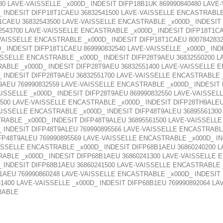
80 LAVE-VAISSELLE _x000D_ INDESIT DIFP18B1UK 869990840480 LAVE
 INDESIT DIFP18T1CAEU 36832541500 LAVE-VAISSELLE ENCASTRABLE 
1CAEU 36832543500 LAVE-VAISSELLE ENCASTRABLE _x000D_ INDESIT 
2543700 LAVE-VAISSELLE ENCASTRABLE _x000D_ INDESIT DIFP18T1C
-VAISSELLE ENCASTRABLE _x000D_ INDESIT DIFP18T1CAEU 8007842832
_ INDESIT DIFP18T1CAEU 869990832540 LAVE-VAISSELLE _x000D_ IN
AISSELLE ENCASTRABLE _x000D_ INDESIT DIFP28T9AEU 36832550200 
ABLE _x000D_ INDESIT DIFP28T9AEU 36832551400 LAVE-VAISSELLE 
 INDESIT DIFP28T9AEU 36832551700 LAVE-VAISSELLE ENCASTRABLE _
AEU 769990832559 LAVE-VAISSELLE ENCASTRABLE _x000D_ INDESIT 
AISSELLE _x000D_ INDESIT DIFP28T9AEU 869990832550 LAVE-VAISSELL
23500 LAVE-VAISSELLE ENCASTRABLE _x000D_ INDESIT DIFP28TH9ALE
VAISSELLE ENCASTRABLE _x000D_ INDESIT DIFP48T9ALEU 3689556130
RABLE _x000D_ INDESIT DIFP48T9ALEU 36895561500 LAVE-VAISSELL
 INDESIT DIFP48T9ALEU 769990895566 LAVE-VAISSELLE ENCASTRABLE
FP48T9ALEU 769990895569 LAVE-VAISSELLE ENCASTRABLE _x000D_ IN
AISSELLE ENCASTRABLE _x000D_ INDESIT DIFP68B1AEU 36860240200 
RABLE _x000D_ INDESIT DIFP68B1AEU 36860241300 LAVE-VAISSELLE 
 INDESIT DIFP68B1AEU 36860241500 LAVE-VAISSELLE ENCASTRABLE _
AEU 769990860248 LAVE-VAISSELLE ENCASTRABLE _x000D_ INDESIT 
1400 LAVE-VAISSELLE _x000D_ INDESIT DIFP68B1EU 769990892064 L
RABLE