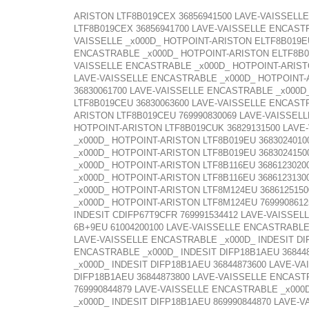
ARISTON LTF8B019CEX 36856941500 LAVE-VAISSELL
LTF8B019CEX 36856941700 LAVE-VAISSELLE ENCASTR
VAISSELLE _x000D_ HOTPOINT-ARISTON ELTF8B019E
ENCASTRABLE _x000D_ HOTPOINT-ARISTON ELTF8B01
VAISSELLE ENCASTRABLE _x000D_ HOTPOINT-ARISTO
LAVE-VAISSELLE ENCASTRABLE _x000D_ HOTPOINT-
36830061700 LAVE-VAISSELLE ENCASTRABLE _x000D
LTF8B019CEU 36830063600 LAVE-VAISSELLE ENCAST
ARISTON LTF8B019CEU 769990830069 LAVE-VAISSEL
HOTPOINT-ARISTON LTF8B019CUK 36829131500 LAVE
_x000D_ HOTPOINT-ARISTON LTF8B019EU 368302401
_x000D_ HOTPOINT-ARISTON LTF8B019EU 368302415
_x000D_ HOTPOINT-ARISTON LTF8B116EU 368612302
_x000D_ HOTPOINT-ARISTON LTF8B116EU 368612313
_x000D_ HOTPOINT-ARISTON LTF8M124EU 368612515
_x000D_ HOTPOINT-ARISTON LTF8M124EU 769990861
INDESIT CDIFP67T9CFR 769991534412 LAVE-VAISSEL
6B+9EU 61004200100 LAVE-VAISSELLE ENCASTRABLE 
LAVE-VAISSELLE ENCASTRABLE _x000D_ INDESIT DIF
ENCASTRABLE _x000D_ INDESIT DIFP18B1AEU 36844
_x000D_ INDESIT DIFP18B1AEU 36844873600 LAVE-V
DIFP18B1AEU 36844873800 LAVE-VAISSELLE ENCAST
769990844879 LAVE-VAISSELLE ENCASTRABLE _x000D
_x000D_ INDESIT DIFP18B1AEU 869990844870 LAVE-V