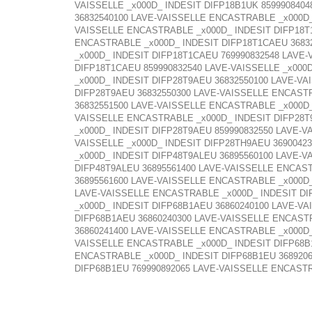
VAISSELLE _x000D_ INDESIT DIFP18B1UK 8599908404
36832540100 LAVE-VAISSELLE ENCASTRABLE _x000D_
VAISSELLE ENCASTRABLE _x000D_ INDESIT DIFP18T
ENCASTRABLE _x000D_ INDESIT DIFP18T1CAEU 3683
_x000D_ INDESIT DIFP18T1CAEU 769990832548 LAVE
DIFP18T1CAEU 859990832540 LAVE-VAISSELLE _x000D
_x000D_ INDESIT DIFP28T9AEU 36832550100 LAVE-V
DIFP28T9AEU 36832550300 LAVE-VAISSELLE ENCASTR
36832551500 LAVE-VAISSELLE ENCASTRABLE _x000D_
VAISSELLE ENCASTRABLE _x000D_ INDESIT DIFP28T9
_x000D_ INDESIT DIFP28T9AEU 859990832550 LAVE-V
VAISSELLE _x000D_ INDESIT DIFP28TH9AEU 369004
_x000D_ INDESIT DIFP48T9ALEU 36895560100 LAVE-
DIFP48T9ALEU 36895561400 LAVE-VAISSELLE ENCAST
36895561600 LAVE-VAISSELLE ENCASTRABLE _x000D_
LAVE-VAISSELLE ENCASTRABLE _x000D_ INDESIT DI
_x000D_ INDESIT DIFP68B1AEU 36860240100 LAVE-V
DIFP68B1AEU 36860240300 LAVE-VAISSELLE ENCAST
36860241400 LAVE-VAISSELLE ENCASTRABLE _x000D_
VAISSELLE ENCASTRABLE _x000D_ INDESIT DIFP68B1
ENCASTRABLE _x000D_ INDESIT DIFP68B1EU 3689206
DIFP68B1EU 769990892065 LAVE-VAISSELLE ENCAST