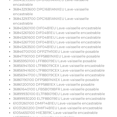
encastrable
36843293600 DPG16B1ANXEU Lave-vaisselle
encastrable
36843293700 DPG16B1ANXEU Lave-vaisselle
encastrable
36845260100 DIF04B1EU Lave-vaisselle encastrable
36845261500 DIF04B1EU Lave-vaisselle encastrable
36845261600 DIF04B1EU Lave-vaisselle encastrable
36845261700 DIF04B1EU Lave-vaisselle encastrable
36845263500 DIF04B1EU Lave-vaisselle encastrable
36846700100 DFP27M10EU Lave-vaisselle posable
36847190100 DFP58B1NXEU Lave-vaisselle posable
36855950100 LFF8B019EU Lave-vaisselle posable
36856941500 LTF8B019CEX Lave-vaisselle encastrable
36856941600 LTF8B019CEX Lave-vaisselle encastrable
36856941700 LTF8B019CEX Lave-vaisselle encastrable
36861190100 DFP58B1NXEX Lave-vaisselle posable
36861200100 DFP58B1EX Lave-vaisselle posable
36861640100 LFB5B019BFR Lave-vaisselle posable
36899930100 ELTF8B019EU Lave-vaisselle encastrable
36899930200 ELTF8B019EU Lave-vaisselle encastrable
61031260100 DMIF14B1EU Lave-vaisselle encastrable
61031260200 DMIF14B1EU Lave-vaisselle encastrable
61054650100 HIE3B19C Lave-vaisselle encastrable