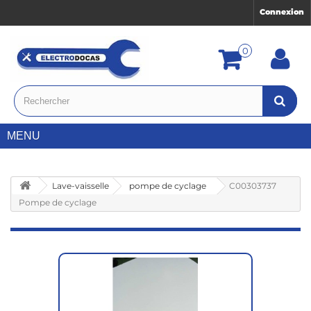
Connexion
0
MENU
Lave-vaisselle
pompe de cyclage
C00303737
Pompe de cyclage