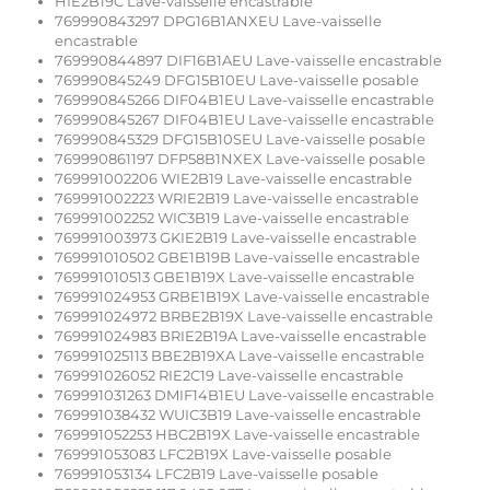
HIE2B19C Lave-vaisselle encastrable
769990843297 DPG16B1ANXEU Lave-vaisselle
encastrable
769990844897 DIF16B1AEU Lave-vaisselle encastrable
769990845249 DFG15B10EU Lave-vaisselle posable
769990845266 DIF04B1EU Lave-vaisselle encastrable
769990845267 DIF04B1EU Lave-vaisselle encastrable
769990845329 DFG15B10SEU Lave-vaisselle posable
769990861197 DFP58B1NXEX Lave-vaisselle posable
769991002206 WIE2B19 Lave-vaisselle encastrable
769991002223 WRIE2B19 Lave-vaisselle encastrable
769991002252 WIC3B19 Lave-vaisselle encastrable
769991003973 GKIE2B19 Lave-vaisselle encastrable
769991010502 GBE1B19B Lave-vaisselle encastrable
769991010513 GBE1B19X Lave-vaisselle encastrable
769991024953 GRBE1B19X Lave-vaisselle encastrable
769991024972 BRBE2B19X Lave-vaisselle encastrable
769991024983 BRIE2B19A Lave-vaisselle encastrable
769991025113 BBE2B19XA Lave-vaisselle encastrable
769991026052 RIE2C19 Lave-vaisselle encastrable
769991031263 DMIF14B1EU Lave-vaisselle encastrable
769991038432 WUIC3B19 Lave-vaisselle encastrable
769991052253 HBC2B19X Lave-vaisselle encastrable
769991053083 LFC2B19X Lave-vaisselle posable
769991053134 LFC2B19 Lave-vaisselle posable