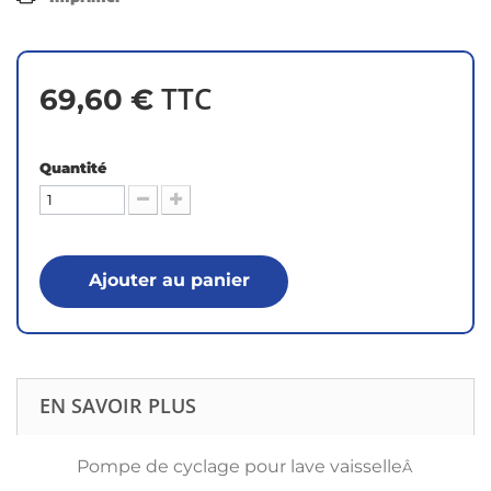
TTC
69,60 €
Quantité
Ajouter au panier
EN SAVOIR PLUS
Pompe de cyclage pour lave vaisselle
Â