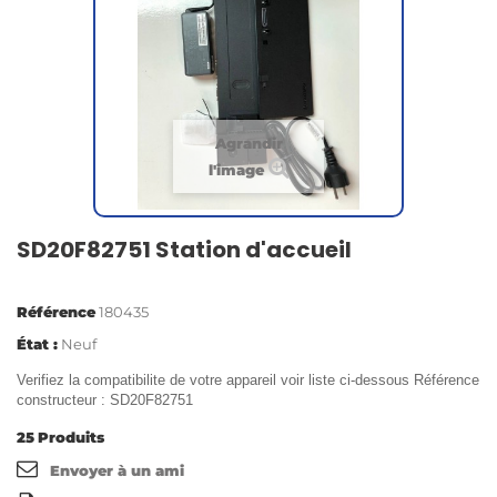
Agrandir
l'image
SD20F82751 Station d'accueil
Référence
180435
État :
Neuf
Verifiez la compatibilite de votre appareil voir liste ci-dessous Référence
constructeur : SD20F82751
25
Produits
Envoyer à un ami