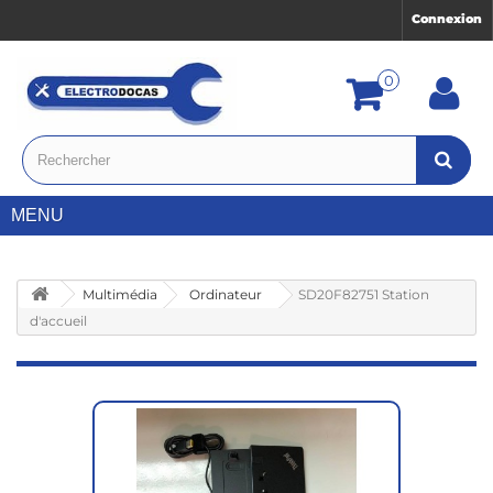
Connexion
0
MENU
Multimédia
Ordinateur
SD20F82751 Station
d'accueil