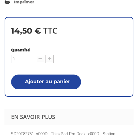
Imprimer
TTC
14,50 €
Quantité
Ajouter au panier
EN SAVOIR PLUS
SD20F82751_x000D_ ThinkPad Pro Dock_x000D_ Station