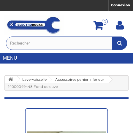
Connexion
0
MENU
Lave-vaisselle
Accessoires panier inférieur
14000049448 Fond de cuve