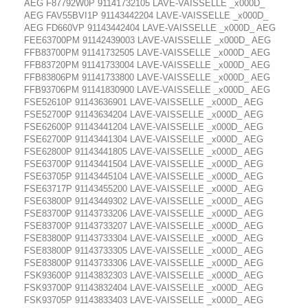
AEG F87792W0P 91141732105 LAVE-VAISSELLE _x000D_
AEG FAV55BVI1P 91143442204 LAVE-VAISSELLE _x000D_
AEG FD660VP 91143442404 LAVE-VAISSELLE _x000D_ AEG
FEE63700PM 91142439003 LAVE-VAISSELLE _x000D_ AEG
FFB83700PM 91141732505 LAVE-VAISSELLE _x000D_ AEG
FFB83720PM 91141733004 LAVE-VAISSELLE _x000D_ AEG
FFB83806PM 91141733800 LAVE-VAISSELLE _x000D_ AEG
FFB93706PM 91141830900 LAVE-VAISSELLE _x000D_ AEG
FSE52610P 91143636901 LAVE-VAISSELLE _x000D_ AEG
FSE52700P 91143634204 LAVE-VAISSELLE _x000D_ AEG
FSE62600P 91143441204 LAVE-VAISSELLE _x000D_ AEG
FSE62700P 91143441304 LAVE-VAISSELLE _x000D_ AEG
FSE62800P 91143441805 LAVE-VAISSELLE _x000D_ AEG
FSE63700P 91143441504 LAVE-VAISSELLE _x000D_ AEG
FSE63705P 91143445104 LAVE-VAISSELLE _x000D_ AEG
FSE63717P 91143455200 LAVE-VAISSELLE _x000D_ AEG
FSE63800P 91143449302 LAVE-VAISSELLE _x000D_ AEG
FSE83700P 91143733206 LAVE-VAISSELLE _x000D_ AEG
FSE83700P 91143733207 LAVE-VAISSELLE _x000D_ AEG
FSE83800P 91143733304 LAVE-VAISSELLE _x000D_ AEG
FSE83800P 91143733305 LAVE-VAISSELLE _x000D_ AEG
FSE83800P 91143733306 LAVE-VAISSELLE _x000D_ AEG
FSK93600P 91143832303 LAVE-VAISSELLE _x000D_ AEG
FSK93700P 91143832404 LAVE-VAISSELLE _x000D_ AEG
FSK93705P 91143833403 LAVE-VAISSELLE _x000D_ AEG