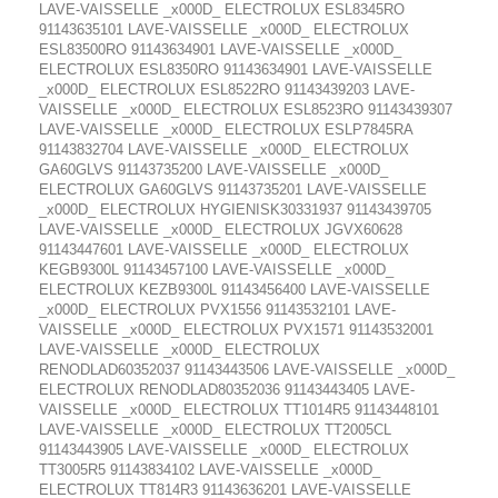
LAVE-VAISSELLE _x000D_ ELECTROLUX ESL8345RO
91143635101 LAVE-VAISSELLE _x000D_ ELECTROLUX
ESL83500RO 91143634901 LAVE-VAISSELLE _x000D_
ELECTROLUX ESL8350RO 91143634901 LAVE-VAISSELLE
_x000D_ ELECTROLUX ESL8522RO 91143439203 LAVE-
VAISSELLE _x000D_ ELECTROLUX ESL8523RO 91143439307
LAVE-VAISSELLE _x000D_ ELECTROLUX ESLP7845RA
91143832704 LAVE-VAISSELLE _x000D_ ELECTROLUX
GA60GLVS 91143735200 LAVE-VAISSELLE _x000D_
ELECTROLUX GA60GLVS 91143735201 LAVE-VAISSELLE
_x000D_ ELECTROLUX HYGIENISK30331937 91143439705
LAVE-VAISSELLE _x000D_ ELECTROLUX JGVX60628
91143447601 LAVE-VAISSELLE _x000D_ ELECTROLUX
KEGB9300L 91143457100 LAVE-VAISSELLE _x000D_
ELECTROLUX KEZB9300L 91143456400 LAVE-VAISSELLE
_x000D_ ELECTROLUX PVX1556 91143532101 LAVE-
VAISSELLE _x000D_ ELECTROLUX PVX1571 91143532001
LAVE-VAISSELLE _x000D_ ELECTROLUX
RENODLAD60352037 91143443506 LAVE-VAISSELLE _x000D_
ELECTROLUX RENODLAD80352036 91143443405 LAVE-
VAISSELLE _x000D_ ELECTROLUX TT1014R5 91143448101
LAVE-VAISSELLE _x000D_ ELECTROLUX TT2005CL
91143443905 LAVE-VAISSELLE _x000D_ ELECTROLUX
TT3005R5 91143834102 LAVE-VAISSELLE _x000D_
ELECTROLUX TT814R3 91143636201 LAVE-VAISSELLE