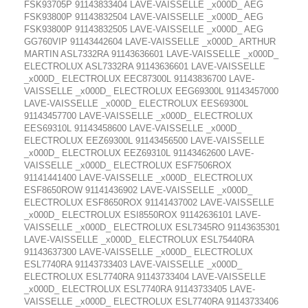
FSK93705P 91143833404 LAVE-VAISSELLE _x000D_ AEG
FSK93800P 91143832504 LAVE-VAISSELLE _x000D_ AEG
FSK93800P 91143832505 LAVE-VAISSELLE _x000D_ AEG
GG760VIP 91143442604 LAVE-VAISSELLE _x000D_ ARTHUR
MARTIN ASL7332RA 91143636601 LAVE-VAISSELLE _x000D_
ELECTROLUX ASL7332RA 91143636601 LAVE-VAISSELLE
_x000D_ ELECTROLUX EEC87300L 91143836700 LAVE-
VAISSELLE _x000D_ ELECTROLUX EEG69300L 91143457000
LAVE-VAISSELLE _x000D_ ELECTROLUX EES69300L
91143457700 LAVE-VAISSELLE _x000D_ ELECTROLUX
EES69310L 91143458600 LAVE-VAISSELLE _x000D_
ELECTROLUX EEZ69300L 91143456500 LAVE-VAISSELLE
_x000D_ ELECTROLUX EEZ69310L 91143462600 LAVE-
VAISSELLE _x000D_ ELECTROLUX ESF7506ROX
91141441400 LAVE-VAISSELLE _x000D_ ELECTROLUX
ESF8650ROW 91141436902 LAVE-VAISSELLE _x000D_
ELECTROLUX ESF8650ROX 91141437002 LAVE-VAISSELLE
_x000D_ ELECTROLUX ESI8550ROX 91142636101 LAVE-
VAISSELLE _x000D_ ELECTROLUX ESL7345RO 91143635301
LAVE-VAISSELLE _x000D_ ELECTROLUX ESL75440RA
91143637300 LAVE-VAISSELLE _x000D_ ELECTROLUX
ESL7740RA 91143733403 LAVE-VAISSELLE _x000D_
ELECTROLUX ESL7740RA 91143733404 LAVE-VAISSELLE
_x000D_ ELECTROLUX ESL7740RA 91143733405 LAVE-
VAISSELLE _x000D_ ELECTROLUX ESL7740RA 91143733406