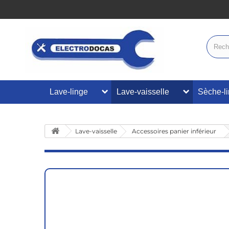
Lave-linge
Lave-vaisselle
Sèche-l
Lave-vaisselle
Accessoires panier inférieur