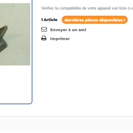
Verifiez la compatibilite de votre appareil voir liste c
1
Article
dernières pièces disponibles !
Envoyer à un ami
Imprimer