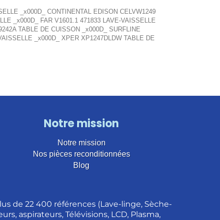
SSELLE _x000D_ CONTINENTAL EDISON CELVW1249
LE _x000D_ FAR V1601.1 471833 LAVE-VAISSELLE
9242A TABLE DE CUISSON _x000D_ SURFLINE
VAISSELLE _x000D_ XPER XP1247DLDW TABLE DE
Notre mission
Notre mission
Nos pièces reconditionnées
Blog
us de 22 400 références (Lave-linge, Sèche-
urs, aspirateurs, Télévisions, LCD, Plasma,