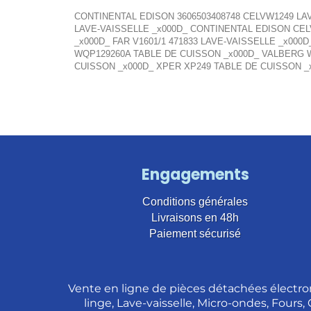
CONTINENTAL EDISON 3606503408748 CELVW1249 LA
LAVE-VAISSELLE _x000D_ CONTINENTAL EDISON CELV
_x000D_ FAR V1601/1 471833 LAVE-VAISSELLE _x00
WQP129260A TABLE DE CUISSON _x000D_ VALBERG W
CUISSON _x000D_ XPER XP249 TABLE DE CUISSON _
Engagements
Conditions générales
Livraisons en 48h
Paiement sécurisé
Vente en ligne de pièces détachées électro
linge, Lave-vaisselle, Micro-ondes, Fours,