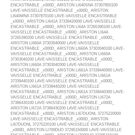
ENCASTRABLE _x000D_ ARISTON LI640SNA 37307850100
LAVE-VAISSELLE ENCASTRABLE _x000D_ ARISTON
LI640WNA 37307870100 LAVE-VAISSELLE ENCASTRABLE
_x000D_ ARISTON LI641A 37339420000 LAVE-VAISSELLE
ENCASTRABLE _x000D_ ARISTON LI64A 37265390100 LAVE-
VAISSELLE ENCASTRABLE _x000D_ ARISTON LI64A
37265390200 LAVE-VAISSELLE ENCASTRABLE _x000D_
ARISTON LI660A 37303040000 LAVE-VAISSELLE
ENCASTRABLE _x000D_ ARISTON LI660A 37303040100 LAVE-
VAISSELLE ENCASTRABLE _x000D_ ARISTON LI660A
37303040200 LAVE-VAISSELLE ENCASTRABLE _x000D_
ARISTON LI660A 37303040300 LAVE-VAISSELLE
ENCASTRABLE _x000D_ ARISTON LI661A 37339440000 LAVE-
VAISSELLE ENCASTRABLE _x000D_ ARISTON LI661A
37339440100 LAVE-VAISSELLE ENCASTRABLE _x000D_
ARISTON LI661A 37339440200 LAVE-VAISSELLE
ENCASTRABLE _x000D_ ARISTON LI661A 37339440300 LAVE-
VAISSELLE ENCASTRABLE _x000D_ ARISTON LI672A
37386430100 LAVE-VAISSELLE ENCASTRABLE _x000D_
ARISTON LI672A 37386430200 LAVE-VAISSELLE
ENCASTRABLE _x000D_ ARISTON LI67DUONL 37275220000
LAVE-VAISSELLE ENCASTRABLE _x000D_ ARISTON
LI67DUONL 37275220100 LAVE-VAISSELLE ENCASTRABLE
_x000D_ ARISTON LI700DUO 37295150000 LAVE-VAISSELLE