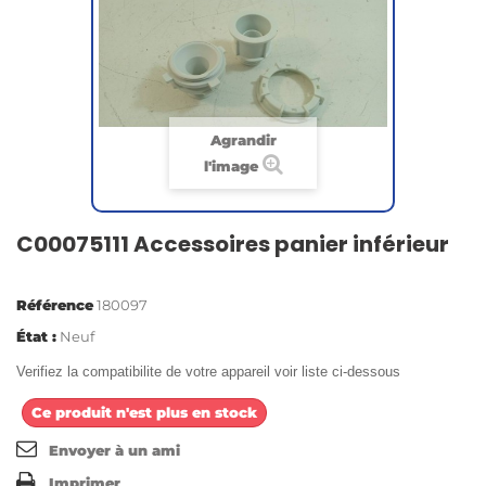
Agrandir
l'image
C00075111 Accessoires panier inférieur
Référence
180097
État :
Neuf
Verifiez la compatibilite de votre appareil voir liste ci-dessous
Ce produit n'est plus en stock
Envoyer à un ami
Imprimer