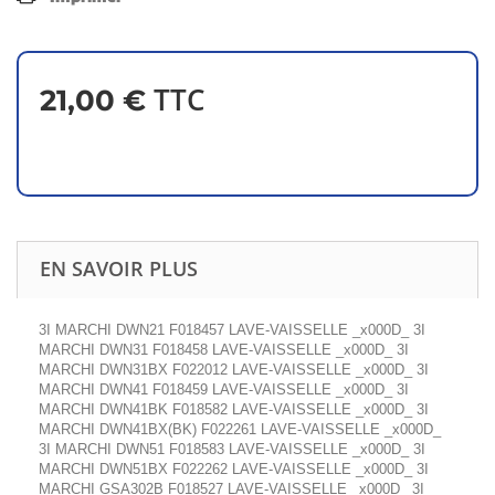
TTC
21,00 €
EN SAVOIR PLUS
3I MARCHI DWN21 F018457 LAVE-VAISSELLE _x000D_ 3I
MARCHI DWN31 F018458 LAVE-VAISSELLE _x000D_ 3I
MARCHI DWN31BX F022012 LAVE-VAISSELLE _x000D_ 3I
MARCHI DWN41 F018459 LAVE-VAISSELLE _x000D_ 3I
MARCHI DWN41BK F018582 LAVE-VAISSELLE _x000D_ 3I
MARCHI DWN41BX(BK) F022261 LAVE-VAISSELLE _x000D_
3I MARCHI DWN51 F018583 LAVE-VAISSELLE _x000D_ 3I
MARCHI DWN51BX F022262 LAVE-VAISSELLE _x000D_ 3I
MARCHI GSA302B F018527 LAVE-VAISSELLE _x000D_ 3I