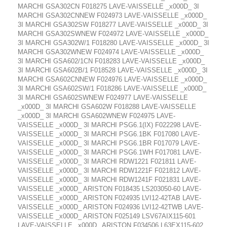
MARCHI GSA302CN F018275 LAVE-VAISSELLE _x000D_ 3I
MARCHI GSA302CNNEW F024973 LAVE-VAISSELLE _x000D_
3I MARCHI GSA302SW F018277 LAVE-VAISSELLE _x000D_ 3I
MARCHI GSA302SWNEW F024972 LAVE-VAISSELLE _x000D_
3I MARCHI GSA302W/1 F018280 LAVE-VAISSELLE _x000D_ 3I
MARCHI GSA302WNEW F024974 LAVE-VAISSELLE _x000D_
3I MARCHI GSA602/1CN F018283 LAVE-VAISSELLE _x000D_
3I MARCHI GSA602B/1 F018528 LAVE-VAISSELLE _x000D_ 3I
MARCHI GSA602CNNEW F024976 LAVE-VAISSELLE _x000D_
3I MARCHI GSA602SW/1 F018286 LAVE-VAISSELLE _x000D_
3I MARCHI GSA602SWNEW F024977 LAVE-VAISSELLE
_x000D_ 3I MARCHI GSA602W F018288 LAVE-VAISSELLE
_x000D_ 3I MARCHI GSA602WNEW F024975 LAVE-
VAISSELLE _x000D_ 3I MARCHI PSG6.1(IX) F022298 LAVE-
VAISSELLE _x000D_ 3I MARCHI PSG6.1BK F017080 LAVE-
VAISSELLE _x000D_ 3I MARCHI PSG6.1BR F017079 LAVE-
VAISSELLE _x000D_ 3I MARCHI PSG6.1WH F017081 LAVE-
VAISSELLE _x000D_ 3I MARCHI RDW1221 F021811 LAVE-
VAISSELLE _x000D_ 3I MARCHI RDW1221F F021812 LAVE-
VAISSELLE _x000D_ 3I MARCHI RDW1241F F021831 LAVE-
VAISSELLE _x000D_ ARISTON F018435 LS203050-60 LAVE-
VAISSELLE _x000D_ ARISTON F024935 LVI12-42TAB LAVE-
VAISSELLE _x000D_ ARISTON F024936 LVI12-42TWB LAVE-
VAISSELLE _x000D_ ARISTON F025149 LSV67AIX115-601
LAVE-VAISSELLE _x000D_ ARISTON F034506 L63EX115-602