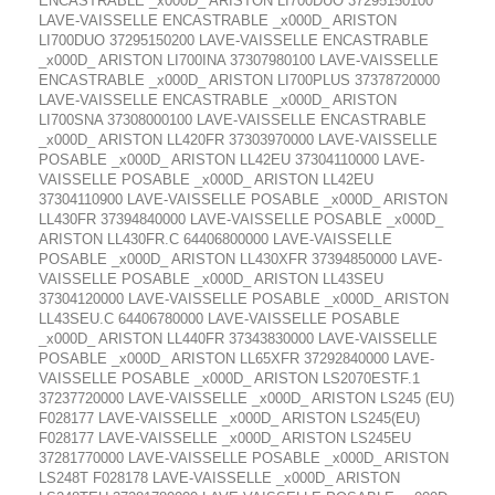
ENCASTRABLE _x000D_ ARISTON LI700DUO 37295150100
LAVE-VAISSELLE ENCASTRABLE _x000D_ ARISTON
LI700DUO 37295150200 LAVE-VAISSELLE ENCASTRABLE
_x000D_ ARISTON LI700INA 37307980100 LAVE-VAISSELLE
ENCASTRABLE _x000D_ ARISTON LI700PLUS 37378720000
LAVE-VAISSELLE ENCASTRABLE _x000D_ ARISTON
LI700SNA 37308000100 LAVE-VAISSELLE ENCASTRABLE
_x000D_ ARISTON LL420FR 37303970000 LAVE-VAISSELLE
POSABLE _x000D_ ARISTON LL42EU 37304110000 LAVE-
VAISSELLE POSABLE _x000D_ ARISTON LL42EU
37304110900 LAVE-VAISSELLE POSABLE _x000D_ ARISTON
LL430FR 37394840000 LAVE-VAISSELLE POSABLE _x000D_
ARISTON LL430FR.C 64406800000 LAVE-VAISSELLE
POSABLE _x000D_ ARISTON LL430XFR 37394850000 LAVE-
VAISSELLE POSABLE _x000D_ ARISTON LL43SEU
37304120000 LAVE-VAISSELLE POSABLE _x000D_ ARISTON
LL43SEU.C 64406780000 LAVE-VAISSELLE POSABLE
_x000D_ ARISTON LL440FR 37343830000 LAVE-VAISSELLE
POSABLE _x000D_ ARISTON LL65XFR 37292840000 LAVE-
VAISSELLE POSABLE _x000D_ ARISTON LS2070ESTF.1
37237720000 LAVE-VAISSELLE _x000D_ ARISTON LS245 (EU)
F028177 LAVE-VAISSELLE _x000D_ ARISTON LS245(EU)
F028177 LAVE-VAISSELLE _x000D_ ARISTON LS245EU
37281770000 LAVE-VAISSELLE POSABLE _x000D_ ARISTON
LS248T F028178 LAVE-VAISSELLE _x000D_ ARISTON