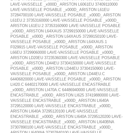
LAVE-VAISSELLE _x000D_ ARISTON L6061EU 37409110000
LAVE-VAISSELLE POSABLE _x000D_ ARISTON L61EU
37284700100 LAVE-VAISSELLE POSABLE _x000D_ ARISTON
L61EU.2 37353160000 LAVE-VAISSELLE POSABLE _x000D_
ARISTON L61EU.2 37353160900 LAVE-VAISSELLE POSABLE
_x000D_ ARISTON L64XAUS 37299150000 LAVE-VAISSELLE
POSABLE _x000D_ ARISTON L64XAUS 37299150100 LAVE-
VAISSELLE POSABLE _x000D_ ARISTON L64XAUS.1
F029915 LAVE-VAISSELLE POSABLE _x000D_ ARISTON
L66EU 37299060000 LAVE-VAISSELLE POSABLE _x000D_
ARISTON LD20EU 37235360300 LAVE-VAISSELLE POSABLE
_x000D_ ARISTON LD44EU 37304150000 LAVE-VAISSELLE
POSABLE _x000D_ ARISTON LD44EU 37304150900 LAVE-
VAISSELLE POSABLE _x000D_ ARISTON LD44EU.C
64406820000 LAVE-VAISSELLE POSABLE _x000D_ ARISTON
LI420.C 64402170000 LAVE-VAISSELLE ENCASTRABLE
_x000D_ ARISTON LI470A.C 64486940000 LAVE-VAISSELLE
ENCASTRABLE _x000D_ ARISTON LI625 37419880000 LAVE-
VAISSELLE ENCASTRABLE _x000D_ ARISTON LI640A
37295120000 LAVE-VAISSELLE ENCASTRABLE _x000D_
ARISTON LI640A 37295120100 LAVE-VAISSELLE
ENCASTRABLE _x000D_ ARISTON LI640A 37295120200 LAVE-
VAISSELLE ENCASTRABLE _x000D_ ARISTON LI640BNA
37307890100 LAVE-VAISSELLE ENCASTRABLE _x000D_
ARISTON LI640INA 37307840100 LAVE-VAISSELLE