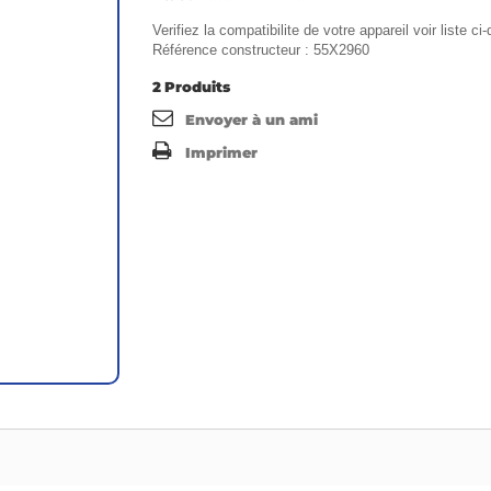
Verifiez la compatibilite de votre appareil voir liste c
Référence constructeur : 55X2960
2
Produits
Envoyer à un ami
Imprimer