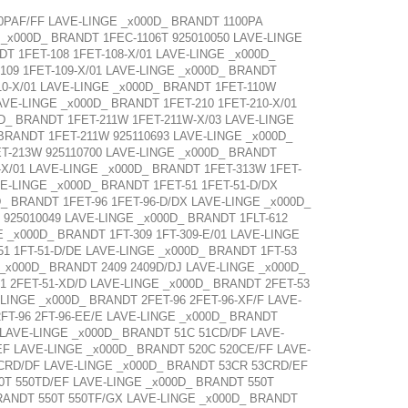
0PAF/FF LAVE-LINGE _x000D_ BRANDT 1100PA
 _x000D_ BRANDT 1FEC-1106T 925010050 LAVE-LINGE
T 1FET-108 1FET-108-X/01 LAVE-LINGE _x000D_
109 1FET-109-X/01 LAVE-LINGE _x000D_ BRANDT
10-X/01 LAVE-LINGE _x000D_ BRANDT 1FET-110W
AVE-LINGE _x000D_ BRANDT 1FET-210 1FET-210-X/01
0D_ BRANDT 1FET-211W 1FET-211W-X/03 LAVE-LINGE
BRANDT 1FET-211W 925110693 LAVE-LINGE _x000D_
ET-213W 925110700 LAVE-LINGE _x000D_ BRANDT
-X/01 LAVE-LINGE _x000D_ BRANDT 1FET-313W 1FET-
E-LINGE _x000D_ BRANDT 1FET-51 1FET-51-D/DX
_ BRANDT 1FET-96 1FET-96-D/DX LAVE-LINGE _x000D_
 925010049 LAVE-LINGE _x000D_ BRANDT 1FLT-612
E _x000D_ BRANDT 1FT-309 1FT-309-E/01 LAVE-LINGE
51 1FT-51-D/DE LAVE-LINGE _x000D_ BRANDT 1FT-53
 _x000D_ BRANDT 2409 2409D/DJ LAVE-LINGE _x000D_
1 2FET-51-XD/D LAVE-LINGE _x000D_ BRANDT 2FET-53
LINGE _x000D_ BRANDT 2FET-96 2FET-96-XF/F LAVE-
2FT-96 2FT-96-EE/E LAVE-LINGE _x000D_ BRANDT
 LAVE-LINGE _x000D_ BRANDT 51C 51CD/DF LAVE-
EF LAVE-LINGE _x000D_ BRANDT 520C 520CE/FF LAVE-
3CRD/DF LAVE-LINGE _x000D_ BRANDT 53CR 53CRD/EF
0T 550TD/EF LAVE-LINGE _x000D_ BRANDT 550T
BRANDT 550T 550TF/GX LAVE-LINGE _x000D_ BRANDT