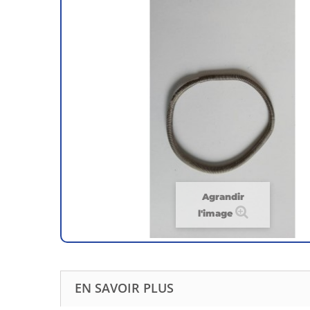
Agrandir
l'image
EN SAVOIR PLUS