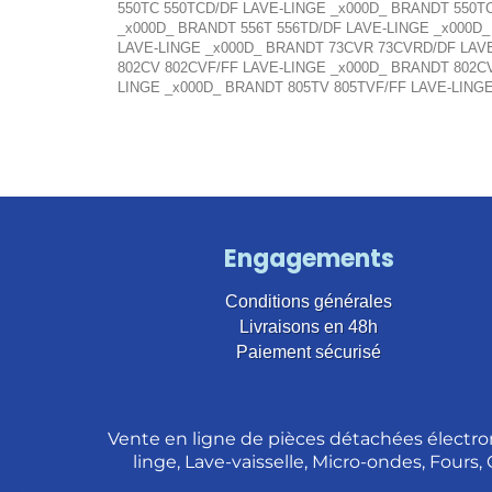
550TC 550TCD/DF LAVE-LINGE _x000D_ BRANDT 550T
_x000D_ BRANDT 556T 556TD/DF LAVE-LINGE _x000D
LAVE-LINGE _x000D_ BRANDT 73CVR 73CVRD/DF LAV
802CV 802CVF/FF LAVE-LINGE _x000D_ BRANDT 802C
LINGE _x000D_ BRANDT 805TV 805TVF/FF LAVE-LING
Engagements
Conditions générales
Livraisons en 48h
Paiement sécurisé
Vente en ligne de pièces détachées électro
linge, Lave-vaisselle, Micro-ondes, Fours,