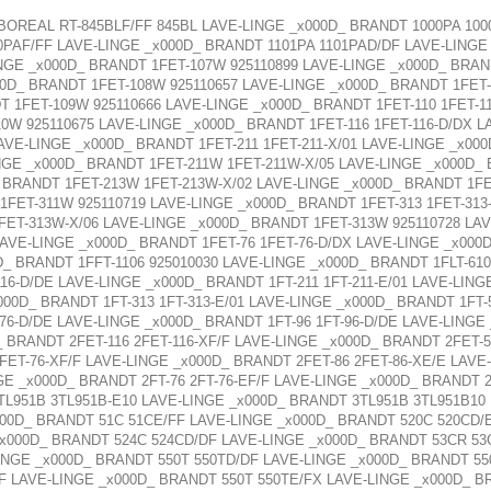
BOREAL RT-845BLF/FF 845BL LAVE-LINGE _x000D_ BRANDT 1000PA 100
0PAF/FF LAVE-LINGE _x000D_ BRANDT 1101PA 1101PAD/DF LAVE-LINGE
NGE _x000D_ BRANDT 1FET-107W 925110899 LAVE-LINGE _x000D_ BRAND
0D_ BRANDT 1FET-108W 925110657 LAVE-LINGE _x000D_ BRANDT 1FET-
T 1FET-109W 925110666 LAVE-LINGE _x000D_ BRANDT 1FET-110 1FET-1
0W 925110675 LAVE-LINGE _x000D_ BRANDT 1FET-116 1FET-116-D/DX L
AVE-LINGE _x000D_ BRANDT 1FET-211 1FET-211-X/01 LAVE-LINGE _x00
NGE _x000D_ BRANDT 1FET-211W 1FET-211W-X/05 LAVE-LINGE _x000D_ 
_ BRANDT 1FET-213W 1FET-213W-X/02 LAVE-LINGE _x000D_ BRANDT 1F
 1FET-311W 925110719 LAVE-LINGE _x000D_ BRANDT 1FET-313 1FET-313
FET-313W-X/06 LAVE-LINGE _x000D_ BRANDT 1FET-313W 925110728 LAV
LAVE-LINGE _x000D_ BRANDT 1FET-76 1FET-76-D/DX LAVE-LINGE _x000D
D_ BRANDT 1FFT-1106 925010030 LAVE-LINGE _x000D_ BRANDT 1FLT-610
16-D/DE LAVE-LINGE _x000D_ BRANDT 1FT-211 1FT-211-E/01 LAVE-LING
x000D_ BRANDT 1FT-313 1FT-313-E/01 LAVE-LINGE _x000D_ BRANDT 1FT-
-76-D/DE LAVE-LINGE _x000D_ BRANDT 1FT-96 1FT-96-D/DE LAVE-LINGE
 BRANDT 2FET-116 2FET-116-XF/F LAVE-LINGE _x000D_ BRANDT 2FET-5
FET-76-XF/F LAVE-LINGE _x000D_ BRANDT 2FET-86 2FET-86-XE/E LAVE-
GE _x000D_ BRANDT 2FT-76 2FT-76-EF/F LAVE-LINGE _x000D_ BRANDT 
TL951B 3TL951B-E10 LAVE-LINGE _x000D_ BRANDT 3TL951B 3TL951B10
00D_ BRANDT 51C 51CE/FF LAVE-LINGE _x000D_ BRANDT 520C 520CD/
_x000D_ BRANDT 524C 524CD/DF LAVE-LINGE _x000D_ BRANDT 53CR 5
INGE _x000D_ BRANDT 550T 550TD/DF LAVE-LINGE _x000D_ BRANDT 55
F LAVE-LINGE _x000D_ BRANDT 550T 550TE/FX LAVE-LINGE _x000D_ 