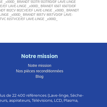
GE _x000D_ BRANDT 553TR 553TRD/DF LAVE-LINGE
E/EF LAVE-LINGE _x000D_ BRANDT 656T 656TD/DF
NDT 802CV 802CVE/EF LAVE-LINGE _x000D_ BRANDT
LINGE _x000D_ BRANDT 805TV 805TVD/DF LAVE-
TVC 815TVCE/EF LAVE-LINGE _x000D_
Notre mission
Notre mission
Nos pièces reconditionnées
Blog
us de 22 400 références (Lave-linge, Sèche-
urs, aspirateurs, Télévisions, LCD, Plasma,