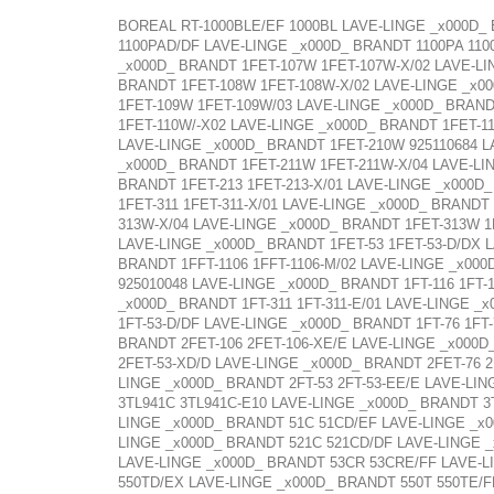
BOREAL RT-1000BLE/EF 1000BL LAVE-LINGE _x000D_ 
1100PAD/DF LAVE-LINGE _x000D_ BRANDT 1100PA 110
_x000D_ BRANDT 1FET-107W 1FET-107W-X/02 LAVE-LI
BRANDT 1FET-108W 1FET-108W-X/02 LAVE-LINGE _x00
1FET-109W 1FET-109W/03 LAVE-LINGE _x000D_ BRAND
1FET-110W/-X02 LAVE-LINGE _x000D_ BRANDT 1FET-11
LAVE-LINGE _x000D_ BRANDT 1FET-210W 925110684 L
_x000D_ BRANDT 1FET-211W 1FET-211W-X/04 LAVE-LI
BRANDT 1FET-213 1FET-213-X/01 LAVE-LINGE _x000D
1FET-311 1FET-311-X/01 LAVE-LINGE _x000D_ BRANDT
313W-X/04 LAVE-LINGE _x000D_ BRANDT 1FET-313W 1
LAVE-LINGE _x000D_ BRANDT 1FET-53 1FET-53-D/DX 
BRANDT 1FFT-1106 1FFT-1106-M/02 LAVE-LINGE _x000
925010048 LAVE-LINGE _x000D_ BRANDT 1FT-116 1FT-1
_x000D_ BRANDT 1FT-311 1FT-311-E/01 LAVE-LINGE _
1FT-53-D/DF LAVE-LINGE _x000D_ BRANDT 1FT-76 1FT
BRANDT 2FET-106 2FET-106-XE/E LAVE-LINGE _x000D_
2FET-53-XD/D LAVE-LINGE _x000D_ BRANDT 2FET-76 2
LINGE _x000D_ BRANDT 2FT-53 2FT-53-EE/E LAVE-LIN
3TL941C 3TL941C-E10 LAVE-LINGE _x000D_ BRANDT 3
LINGE _x000D_ BRANDT 51C 51CD/EF LAVE-LINGE _x0
LINGE _x000D_ BRANDT 521C 521CD/DF LAVE-LINGE 
LAVE-LINGE _x000D_ BRANDT 53CR 53CRE/FF LAVE-L
550TD/EX LAVE-LINGE _x000D_ BRANDT 550T 550TE/F