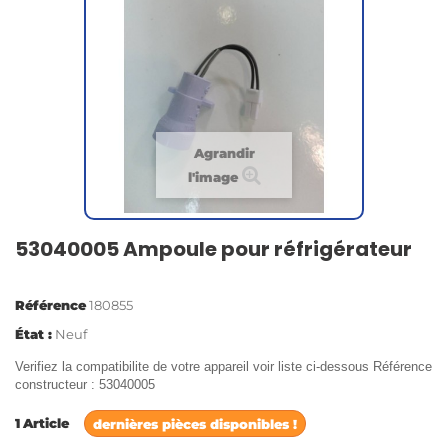
Agrandir
l'image
53040005 Ampoule pour réfrigérateur
Référence
180855
État :
Neuf
Verifiez la compatibilite de votre appareil voir liste ci-dessous Référence
constructeur : 53040005
1
Article
dernières pièces disponibles !