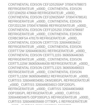
CONTINENTAL EDISON CEF1DS250AP 3700474788073
REFRIGERATEUR _x000D_ CONTINENTAL EDISON
CEF1DW250 478668 REFRIGERATEUR _x000D_
CONTINENTAL EDISON CEF1DW250AP 3700474788141
REFRIGERATEUR _x000D_ CONTINENTAL EDISON
CEF2D212W 3700474788066 REFRIGERATEUR _x000D_
CONTINENTAL EDISON CEFF1DS250 3700474786697
REFRIGERATEUR _x000D_ CONTINENTAL EDISON
CERBC90FSA 478179 REFRIGERATEUR _x000D_
CONTINENTAL EDISON CERTT72S 3260449036412
REFRIGERATEUR _x000D_ CONTINENTAL EDISON
CERTT72W 3260449036351 REFRIGERATEUR _x000D_
CONTINENTAL EDISON CERTTL115S 3606506446365
REFRIGERATEUR _x000D_ CONTINENTAL EDISON
CERTTL115W 3606506446439 REFRIGERATEUR _x000D_
CONTINENTAL EDISON CERTTL132S 3606506490023
REFRIGERATEUR _x000D_ CONTINENTAL EDISON
CERTTL132W 3606506489812 REFRIGERATEUR _x000D_
CURTISS 3260449034081 OKM190GPL REFRIGERATEUR
_x000D_ CURTISS 3260449034913 ODP220GPL
REFRIGERATEUR _x000D_ CURTISS 3260449034968
ODP330GPL REFRIGERATEUR _x000D_ CURTISS
3260449034975 ODP330GPLS REFRIGERATEUR _x000D_
CURTISS 3260449035668 OTT80PL-1 REFRIGERATEUR