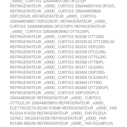
_x000D_ CURTISS 3260449037389 OP227DP
REFRIGERATEUR _x000D_ CURTISS 3260449037419 OP247L
REFRIGERATEUR _x000D_ CURTISS 3260449039666
ODP225GPL REFRIGERATEUR _x000D_ CURTISS
3260449039857 ODPI220GPL REFRIGERATEUR _x000D_
CURTISS 3260449039956 OP227DPS REFRIGERATEUR
_x000D_ CURTISS 3260449039963 OTT6130PL
REFRIGERATEUR _x000D_ CURTISS 903330 OTT100G
REFRIGERATEUR _x000D_ CURTISS 903330-02 OTT100G-02
REFRIGERATEUR _x000D_ CURTISS 903331 ODP220G
REFRIGERATEUR _x000D_ CURTISS 903338 OTL5130G
REFRIGERATEUR _x000D_ CURTISS 903339 OTT5120G
REFRIGERATEUR _x000D_ CURTISS 903368 OTT80PL
REFRIGERATEUR _x000D_ CURTISS 903377 OL5245G
REFRIGERATEUR _x000D_ CURTISS 903404 ODP330G
REFRIGERATEUR _x000D_ CURTISS 903435 OL5246GPL
REFRIGERATEUR _x000D_ CURTISS 903444 OTT80G
REFRIGERATEUR _x000D_ CURTISS 903483 OTT100GPL
REFRIGERATEUR _x000D_ CURTISS ODP220GPLS
3260449038195 REFRIGERATEUR _x000D_ CURTISS
OTT512LSP 3260449039970 REFRIGERATEUR _x000D_
ELETTROZETA R2245 574598 REFRIGERATEUR _x000D_ FAR
R1321A 474220 REFRIGERATEUR _x000D_ FAR R1321A-
SERIE1 3451554742200 REFRIGERATEUR _x000D_ FAR
R2148A 486100 REFRIGERATEUR _x000D_ FAR R2148PLUS