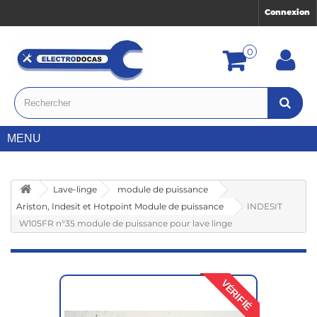
Connexion
0
MENU
Lave-linge
module de puissance
Ariston, Indesit et Hotpoint Module de puissance
INDESIT
W105FR n°35 module de puissance pour lave linge
VÉRIFIÉ