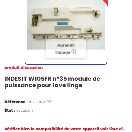
Agrandir
l'image
produit d'occasion
INDESIT W105FR n°35 module de
puissance pour lave linge
Référence
Inexistant PR
État :
occasion
Vérifiez bien la compatibilité de votre appareil voir liste ci-