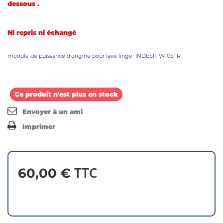
dessous .
Ni repris ni échangé
module de puissance d'origine pour lave linge INDESIT W105FR
Ce produit n'est plus en stock
Envoyer à un ami
Imprimer
TTC
60,00 €