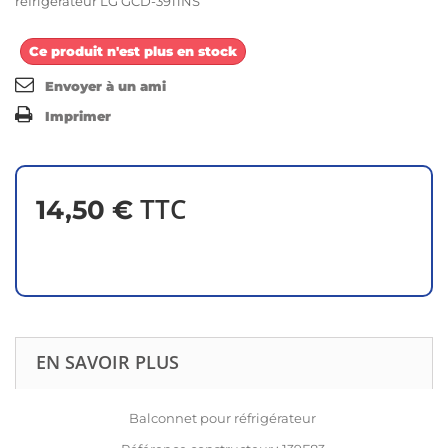
réfrigérateur LG GCD-3911NS
Ce produit n'est plus en stock
Envoyer à un ami
Imprimer
TTC
14,50 €
EN SAVOIR PLUS
Balconnet pour réfrigérateur