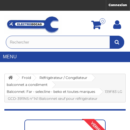
Connexion
0
MENU
Froid
Réfrigérateur / Congélateur
balconnet a condiment
Balconnet: Far - selecline - beko et toutes marques
139F83 LG
GCD-3911NS n°141 Balconnet œuf pour réfrigérateur
VÉRIFIÉ