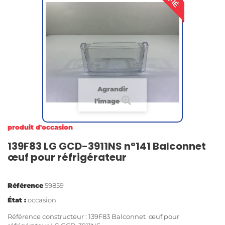
Agrandir
l'image
produit d'occasion
139F83 LG GCD-3911NS n°141 Balconnet
œuf pour réfrigérateur
Référence
59859
État :
occasion
Référence constructeur : 139F83 Balconnet œuf pour