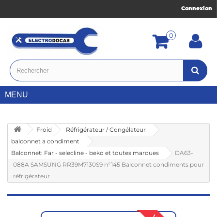
Connexion
0
MENU
Froid
Réfrigérateur / Congélateur
balconnet a condiment
Balconnet: Far - selecline - beko et toutes marques
DA63-
088A SAMSUNG RR39M7130S9 n°145 Balconnet condiments pour
réfrigérateur