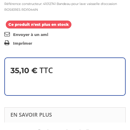
Référence constructeur: 41012741 Bandeau pour lave vaisselle d'occasion
ROSIERES RDI1044IN
Ce produit n'est plus en stock
Envoyer à un ami
Imprimer
TTC
35,10 €
EN SAVOIR PLUS