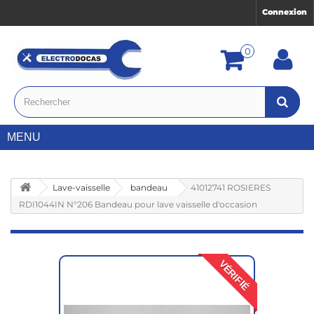
Connexion
0
MENU
Lave-vaisselle
bandeau
41012741 ROSIERES
RDI1044IN N°206 Bandeau pour lave vaisselle d'occasion
VÉRIFIÉ