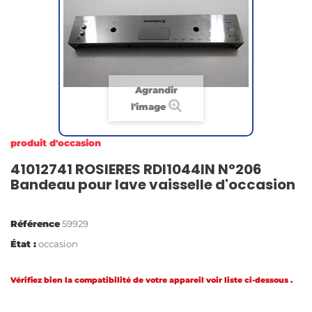
Agrandir
l'image
produit d'occasion
41012741 ROSIERES RDI1044IN N°206
Bandeau pour lave vaisselle d'occasion
Référence
59929
État :
occasion
Vérifiez bien la compatibilité de votre appareil voir liste ci-dessous .