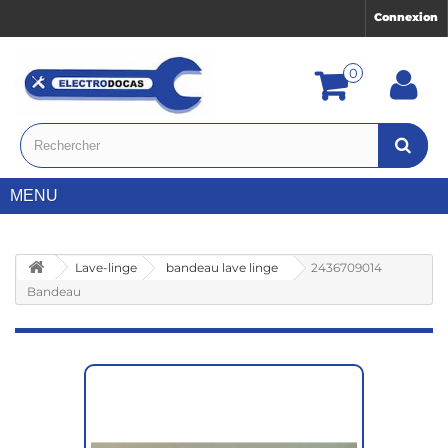
Connexion
0
MENU
Lave-linge
bandeau lave linge
2436709014
Bandeau