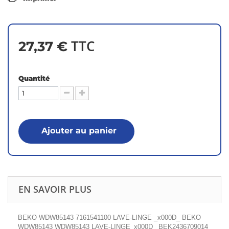
TTC
27,37 €
Quantité
Ajouter au panier
EN SAVOIR PLUS
BEKO WDW85143 7161541100 LAVE-LINGE _x000D_ BEKO
WDW85143 WDW85143 LAVE-LINGE_x000D_ BEK2436709014