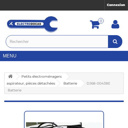
Connexion
0
MENU
Petits électroménagers
aspirateur, pièces détachées
Batterie
DJ68-00438E
Batterie