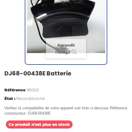
Agrandir
l'image
DJ68-00438E Batterie
Référence
181002
État :
Reconditionné
Verifiez la compatibilite de votre appareil voir liste ci-dessous Référence
constructeur :DJ68-00438E
Ce produit n'est plus en stock