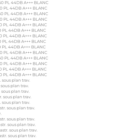
0 PL 44DB A+++ BLANC
0 PL 44DB A+++ BLANC
0 PL 44DB A+++ BLANC
0 PL 44DB A+++ BLANC
0 PL 44DB A+++ BLANC
0 PL 44DB A+++ BLANC
0 PL 44DB A+++ BLANC
0 PL 44DB A+++ BLANC
0 PL 44DB A+++ BLANC
0 PL 44DB A+++ BLANC
0 PL 44DB A+++ BLANC
0 PL 44DB A+++ BLANC
0 PL 44DB A+++ BLANC
0 PL 44DB A+++ BLANC
sous plan trav.
sous plan trav.
sous plan trav.
 sous plan trav.
sous plan trav.
. sous plan trav.
.
. sous plan trav.
. sous plan trav.
r. sous plan trav.
r. sous plan trav.