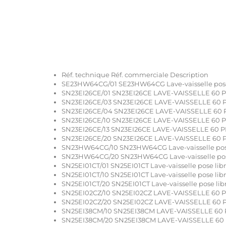
Réf. technique Réf. commerciale Description
SE23HW64CG/01 SE23HW64CG Lave-vaisselle pose
SN23EI26CE/01 SN23EI26CE LAVE-VAISSELLE 60 
SN23EI26CE/03 SN23EI26CE LAVE-VAISSELLE 60 
SN23EI26CE/04 SN23EI26CE LAVE-VAISSELLE 60
SN23EI26CE/10 SN23EI26CE LAVE-VAISSELLE 60 
SN23EI26CE/13 SN23EI26CE LAVE-VAISSELLE 60 
SN23EI26CE/20 SN23EI26CE LAVE-VAISSELLE 60 
SN23HW64CG/10 SN23HW64CG Lave-vaisselle pose
SN23HW64CG/20 SN23HW64CG Lave-vaisselle pos
SN25EI01CT/01 SN25EI01CT Lave-vaisselle pose lib
SN25EI01CT/10 SN25EI01CT Lave-vaisselle pose lib
SN25EI01CT/20 SN25EI01CT Lave-vaisselle pose lib
SN25EI02CZ/10 SN25EI02CZ LAVE-VAISSELLE 60 P
SN25EI02CZ/20 SN25EI02CZ LAVE-VAISSELLE 60 P
SN25EI38CM/10 SN25EI38CM LAVE-VAISSELLE 60
SN25EI38CM/20 SN25EI38CM LAVE-VAISSELLE 60