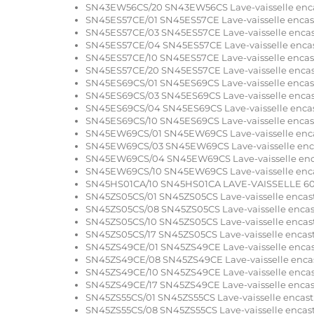
SN43EW56CS/20 SN43EW56CS Lave-vaisselle encast
SN45ES57CE/01 SN45ES57CE Lave-vaisselle encastr.
SN45ES57CE/03 SN45ES57CE Lave-vaisselle encastr
SN45ES57CE/04 SN45ES57CE Lave-vaisselle encastr
SN45ES57CE/10 SN45ES57CE Lave-vaisselle encastr.
SN45ES57CE/20 SN45ES57CE Lave-vaisselle encastr
SN45ES69CS/01 SN45ES69CS Lave-vaisselle encastr.
SN45ES69CS/03 SN45ES69CS Lave-vaisselle encastr
SN45ES69CS/04 SN45ES69CS Lave-vaisselle encastr
SN45ES69CS/10 SN45ES69CS Lave-vaisselle encastr.
SN45EW69CS/01 SN45EW69CS Lave-vaisselle encast
SN45EW69CS/03 SN45EW69CS Lave-vaisselle encast
SN45EW69CS/04 SN45EW69CS Lave-vaisselle encast
SN45EW69CS/10 SN45EW69CS Lave-vaisselle encast
SN45HS01CA/10 SN45HS01CA LAVE-VAISSELLE 60
SN45ZS05CS/01 SN45ZS05CS Lave-vaisselle encastr.
SN45ZS05CS/08 SN45ZS05CS Lave-vaisselle encastr
SN45ZS05CS/10 SN45ZS05CS Lave-vaisselle encastr.
SN45ZS05CS/17 SN45ZS05CS Lave-vaisselle encastr.
SN45ZS49CE/01 SN45ZS49CE Lave-vaisselle encastr
SN45ZS49CE/08 SN45ZS49CE Lave-vaisselle encastr
SN45ZS49CE/10 SN45ZS49CE Lave-vaisselle encastr
SN45ZS49CE/17 SN45ZS49CE Lave-vaisselle encastr
SN45ZS55CS/01 SN45ZS55CS Lave-vaisselle encastr.
SN45ZS55CS/08 SN45ZS55CS Lave-vaisselle encastr.