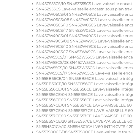
SN45ZS55CS/10 SN45ZS55CS Lave-vaisselle encastr.
SN45ZS55CS Lave-vaisselle encastr. sous plan trav.
SN45ZW05CS/01 SN45ZW05CS Lave-vaisselle encast
SN45ZW05CS/08 SN45ZW05CS Lave-vaisselle encast
SN45ZW05CS/10 SN45ZW05CS Lave-vaisselle encast
SN45ZW05CS/17 SN45ZW05CS Lave-vaisselle encastr
SN45ZW49CS/01 SN45ZW49CS Lave-vaisselle encast
SN45ZW49CS/08 SN45ZW49CS Lave-vaisselle encast
SN45ZW49CS/10 SN45ZW49CS Lave-vaisselle encast
SN45ZW49CS/17 SN45ZW49CS Lave-vaisselle encastr
SN45ZW55CS/01 SN45ZW55CS Lave-vaisselle encastr
SN45ZW55CS/08 SN45ZW55CS Lave-vaisselle encastr
SN45ZW55CS/10 SN45ZW55CS Lave-vaisselle encastr
SN45ZW55CS/17 SN45ZW55CS Lave-vaisselle encastr
SN55EB56CE/04 SN55EB56CE Lave-vaisselle intég
SN55EB56CE/10 SN55EB56CE Lave-vaisselle intég
SN55ES56CE/01 SN55ES56CE Lave-vaisselle intégr
SN55ES56CE/04 SN55ES56CE Lave-vaisselle intég
SN55ES56CE/10 SN55ES56CE Lave-vaisselle intégr
SN55ES57CE/01 SN55ES57CE LAVE-VAISSELLE 60 
SN55ES57CE/04 SN55ES57CE LAVE-VAISSELLE 60
SN55ES57CE/10 SN55ES57CE LAVE-VAISSELLE 60 
SN55ES57CE/20 SN55ES57CE LAVE-VAISSELLE 60 
SN55HS01CA/10 SN55HS01CA LV60 INT 14CVTS 42
SN55TS00CE/08 SN55TS00CE Lave-vaisselle tout-i