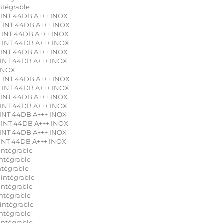
ntégrable
INT 44DB A+++ INOX
 INT 44DB A+++ INOX
 INT 44DB A+++ INOX
 INT 44DB A+++ INOX
INT 44DB A+++ INOX
INT 44DB A+++ INOX
 INOX
 INT 44DB A+++ INOX
 INT 44DB A+++ INOX
INT 44DB A+++ INOX
INT 44DB A+++ INOX
INT 44DB A+++ INOX
 INT 44DB A+++ INOX
INT 44DB A+++ INOX
INT 44DB A+++ INOX
intégrable
ntégrable
ntégrable
intégrable
intégrable
ntégrable
intégrable
ntégrable
intégrable