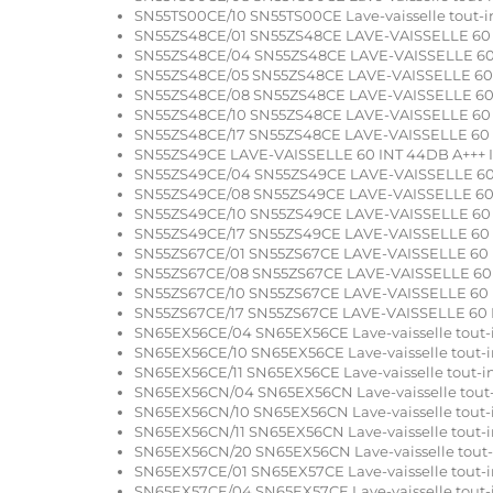
SN55TS00CE/10 SN55TS00CE Lave-vaisselle tout-i
SN55ZS48CE/01 SN55ZS48CE LAVE-VAISSELLE 60 
SN55ZS48CE/04 SN55ZS48CE LAVE-VAISSELLE 60
SN55ZS48CE/05 SN55ZS48CE LAVE-VAISSELLE 60
SN55ZS48CE/08 SN55ZS48CE LAVE-VAISSELLE 60
SN55ZS48CE/10 SN55ZS48CE LAVE-VAISSELLE 60 
SN55ZS48CE/17 SN55ZS48CE LAVE-VAISSELLE 60 
SN55ZS49CE LAVE-VAISSELLE 60 INT 44DB A+++
SN55ZS49CE/04 SN55ZS49CE LAVE-VAISSELLE 60
SN55ZS49CE/08 SN55ZS49CE LAVE-VAISSELLE 60
SN55ZS49CE/10 SN55ZS49CE LAVE-VAISSELLE 60 
SN55ZS49CE/17 SN55ZS49CE LAVE-VAISSELLE 60 
SN55ZS67CE/01 SN55ZS67CE LAVE-VAISSELLE 60 
SN55ZS67CE/08 SN55ZS67CE LAVE-VAISSELLE 60
SN55ZS67CE/10 SN55ZS67CE LAVE-VAISSELLE 60 
SN55ZS67CE/17 SN55ZS67CE LAVE-VAISSELLE 60 
SN65EX56CE/04 SN65EX56CE Lave-vaisselle tout-
SN65EX56CE/10 SN65EX56CE Lave-vaisselle tout-i
SN65EX56CE/11 SN65EX56CE Lave-vaisselle tout-i
SN65EX56CN/04 SN65EX56CN Lave-vaisselle tout-
SN65EX56CN/10 SN65EX56CN Lave-vaisselle tout-
SN65EX56CN/11 SN65EX56CN Lave-vaisselle tout-i
SN65EX56CN/20 SN65EX56CN Lave-vaisselle tout-
SN65EX57CE/01 SN65EX57CE Lave-vaisselle tout-i
SN65EX57CE/04 SN65EX57CE Lave-vaisselle tout-