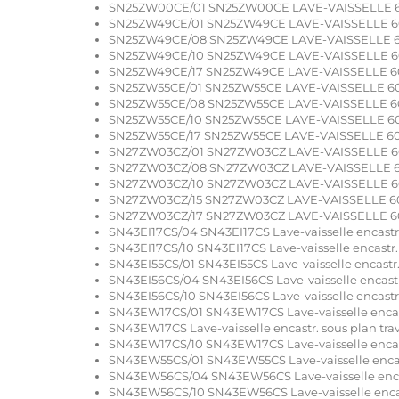
SN25ZW00CE/01 SN25ZW00CE LAVE-VAISSELLE 6
SN25ZW49CE/01 SN25ZW49CE LAVE-VAISSELLE 6
SN25ZW49CE/08 SN25ZW49CE LAVE-VAISSELLE 6
SN25ZW49CE/10 SN25ZW49CE LAVE-VAISSELLE 6
SN25ZW49CE/17 SN25ZW49CE LAVE-VAISSELLE 6
SN25ZW55CE/01 SN25ZW55CE LAVE-VAISSELLE 6
SN25ZW55CE/08 SN25ZW55CE LAVE-VAISSELLE 6
SN25ZW55CE/10 SN25ZW55CE LAVE-VAISSELLE 6
SN25ZW55CE/17 SN25ZW55CE LAVE-VAISSELLE 6
SN27ZW03CZ/01 SN27ZW03CZ LAVE-VAISSELLE 6
SN27ZW03CZ/08 SN27ZW03CZ LAVE-VAISSELLE 6
SN27ZW03CZ/10 SN27ZW03CZ LAVE-VAISSELLE 6
SN27ZW03CZ/15 SN27ZW03CZ LAVE-VAISSELLE 6
SN27ZW03CZ/17 SN27ZW03CZ LAVE-VAISSELLE 6
SN43EI17CS/04 SN43EI17CS Lave-vaisselle encastr. 
SN43EI17CS/10 SN43EI17CS Lave-vaisselle encastr. 
SN43EI55CS/01 SN43EI55CS Lave-vaisselle encastr. 
SN43EI56CS/04 SN43EI56CS Lave-vaisselle encastr.
SN43EI56CS/10 SN43EI56CS Lave-vaisselle encastr. 
SN43EW17CS/01 SN43EW17CS Lave-vaisselle encastr
SN43EW17CS Lave-vaisselle encastr. sous plan trav
SN43EW17CS/10 SN43EW17CS Lave-vaisselle encastr
SN43EW55CS/01 SN43EW55CS Lave-vaisselle encastr
SN43EW56CS/04 SN43EW56CS Lave-vaisselle encast
SN43EW56CS/10 SN43EW56CS Lave-vaisselle encast