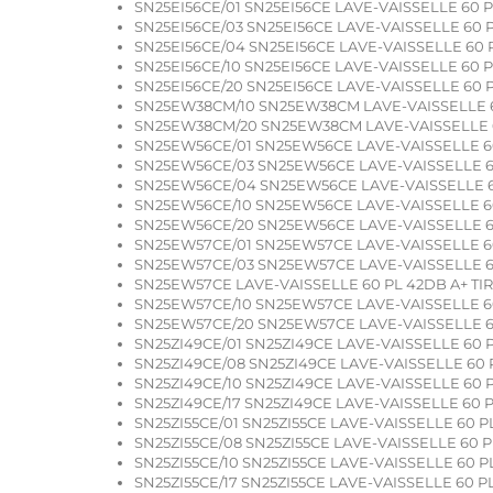
SN25EI56CE/01 SN25EI56CE LAVE-VAISSELLE 60 P
SN25EI56CE/03 SN25EI56CE LAVE-VAISSELLE 60 P
SN25EI56CE/04 SN25EI56CE LAVE-VAISSELLE 60 P
SN25EI56CE/10 SN25EI56CE LAVE-VAISSELLE 60 P
SN25EI56CE/20 SN25EI56CE LAVE-VAISSELLE 60 P
SN25EW38CM/10 SN25EW38CM LAVE-VAISSELLE 6
SN25EW38CM/20 SN25EW38CM LAVE-VAISSELLE 
SN25EW56CE/01 SN25EW56CE LAVE-VAISSELLE 60
SN25EW56CE/03 SN25EW56CE LAVE-VAISSELLE 60
SN25EW56CE/04 SN25EW56CE LAVE-VAISSELLE 60
SN25EW56CE/10 SN25EW56CE LAVE-VAISSELLE 60
SN25EW56CE/20 SN25EW56CE LAVE-VAISSELLE 60
SN25EW57CE/01 SN25EW57CE LAVE-VAISSELLE 60
SN25EW57CE/03 SN25EW57CE LAVE-VAISSELLE 60
SN25EW57CE LAVE-VAISSELLE 60 PL 42DB A+ TIR
SN25EW57CE/10 SN25EW57CE LAVE-VAISSELLE 60
SN25EW57CE/20 SN25EW57CE LAVE-VAISSELLE 60
SN25ZI49CE/01 SN25ZI49CE LAVE-VAISSELLE 60 
SN25ZI49CE/08 SN25ZI49CE LAVE-VAISSELLE 60 
SN25ZI49CE/10 SN25ZI49CE LAVE-VAISSELLE 60 
SN25ZI49CE/17 SN25ZI49CE LAVE-VAISSELLE 60 
SN25ZI55CE/01 SN25ZI55CE LAVE-VAISSELLE 60 
SN25ZI55CE/08 SN25ZI55CE LAVE-VAISSELLE 60 
SN25ZI55CE/10 SN25ZI55CE LAVE-VAISSELLE 60 
SN25ZI55CE/17 SN25ZI55CE LAVE-VAISSELLE 60 