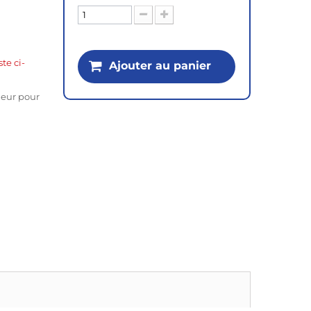
ste ci-
Ajouter au panier
ieur pour