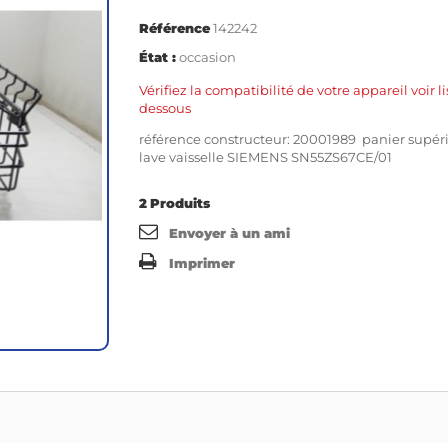
Référence
142242
État :
occasion
Vérifiez la compatibilité de votre appareil voir li
dessous
référence constructeur: 20001989 panier supér
lave vaisselle SIEMENS SN55ZS67CE/01
2
Produits
Envoyer à un ami
Imprimer