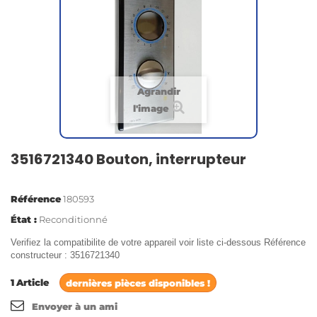
Agrandir
l'image
3516721340 Bouton, interrupteur
Référence
180593
État :
Reconditionné
Verifiez la compatibilite de votre appareil voir liste ci-dessous Référence
constructeur : 3516721340
1
Article
dernières pièces disponibles !
Envoyer à un ami