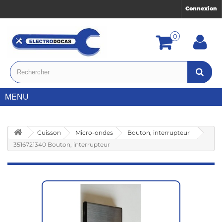
Connexion
0
MENU
Cuisson
Micro-ondes
Bouton, interrupteur
3516721340 Bouton, interrupteur