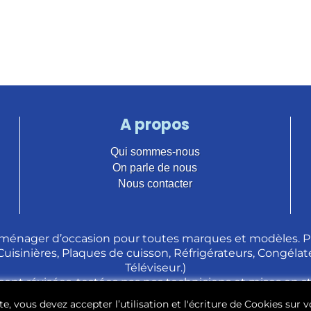
A propos
Qui sommes-nous
On parle de nous
Nous contacter
ménager d’occasion pour toutes marques et modèles. Pl
 Cuisinières, Plaques de cuisson, Réfrigérateurs, Congélate
Téléviseur.)
sont révisées, testées pas nos techniciens et mises en 
e, vous devez accepter l’utilisation et l'écriture de Cookies sur v