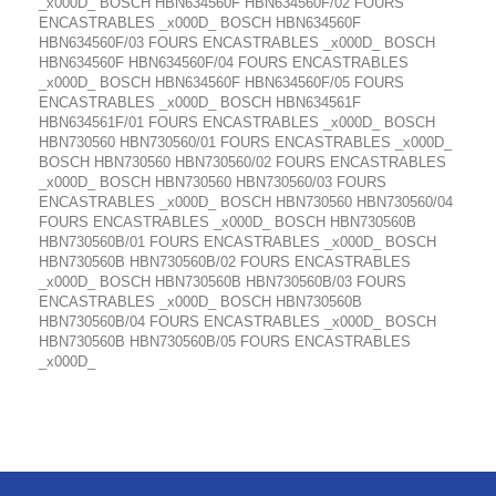
_x000D_ BOSCH HBN634560F HBN634560F/02 FOURS
ENCASTRABLES _x000D_ BOSCH HBN634560F
HBN634560F/03 FOURS ENCASTRABLES _x000D_ BOSCH
HBN634560F HBN634560F/04 FOURS ENCASTRABLES
_x000D_ BOSCH HBN634560F HBN634560F/05 FOURS
ENCASTRABLES _x000D_ BOSCH HBN634561F
HBN634561F/01 FOURS ENCASTRABLES _x000D_ BOSCH
HBN730560 HBN730560/01 FOURS ENCASTRABLES _x000D_
BOSCH HBN730560 HBN730560/02 FOURS ENCASTRABLES
_x000D_ BOSCH HBN730560 HBN730560/03 FOURS
ENCASTRABLES _x000D_ BOSCH HBN730560 HBN730560/04
FOURS ENCASTRABLES _x000D_ BOSCH HBN730560B
HBN730560B/01 FOURS ENCASTRABLES _x000D_ BOSCH
HBN730560B HBN730560B/02 FOURS ENCASTRABLES
_x000D_ BOSCH HBN730560B HBN730560B/03 FOURS
ENCASTRABLES _x000D_ BOSCH HBN730560B
HBN730560B/04 FOURS ENCASTRABLES _x000D_ BOSCH
HBN730560B HBN730560B/05 FOURS ENCASTRABLES
_x000D_