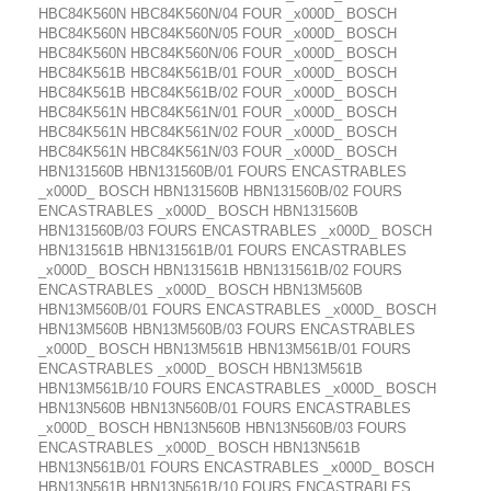
HBC84K560N HBC84K560N/04 FOUR _x000D_ BOSCH
HBC84K560N HBC84K560N/05 FOUR _x000D_ BOSCH
HBC84K560N HBC84K560N/06 FOUR _x000D_ BOSCH
HBC84K561B HBC84K561B/01 FOUR _x000D_ BOSCH
HBC84K561B HBC84K561B/02 FOUR _x000D_ BOSCH
HBC84K561N HBC84K561N/01 FOUR _x000D_ BOSCH
HBC84K561N HBC84K561N/02 FOUR _x000D_ BOSCH
HBC84K561N HBC84K561N/03 FOUR _x000D_ BOSCH
HBN131560B HBN131560B/01 FOURS ENCASTRABLES
_x000D_ BOSCH HBN131560B HBN131560B/02 FOURS
ENCASTRABLES _x000D_ BOSCH HBN131560B
HBN131560B/03 FOURS ENCASTRABLES _x000D_ BOSCH
HBN131561B HBN131561B/01 FOURS ENCASTRABLES
_x000D_ BOSCH HBN131561B HBN131561B/02 FOURS
ENCASTRABLES _x000D_ BOSCH HBN13M560B
HBN13M560B/01 FOURS ENCASTRABLES _x000D_ BOSCH
HBN13M560B HBN13M560B/03 FOURS ENCASTRABLES
_x000D_ BOSCH HBN13M561B HBN13M561B/01 FOURS
ENCASTRABLES _x000D_ BOSCH HBN13M561B
HBN13M561B/10 FOURS ENCASTRABLES _x000D_ BOSCH
HBN13N560B HBN13N560B/01 FOURS ENCASTRABLES
_x000D_ BOSCH HBN13N560B HBN13N560B/03 FOURS
ENCASTRABLES _x000D_ BOSCH HBN13N561B
HBN13N561B/01 FOURS ENCASTRABLES _x000D_ BOSCH
HBN13N561B HBN13N561B/10 FOURS ENCASTRABLES