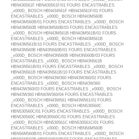
HBN430561F HBN430561F/01 FOURS ENCASTRABLES
_x000D_ BOSCH HBN434561F HBN434561F/01 FOURS
ENCASTRABLES _x000D_ BOSCH HBN43M560B
HBN43M560B/01 FOURS ENCASTRABLES _x000D_ BOSCH
HBN43M560B HBN43M560B/03 FOURS ENCASTRABLES
_x000D_ BOSCH HBN43M561B HBN43M561B/01 FOURS
ENCASTRABLES _x000D_ BOSCH HBN43M561B
HBN43M561B/10 FOURS ENCASTRABLES _x000D_ BOSCH
HBN43N560B HBN43N560B/01 FOURS ENCASTRABLES
_x000D_ BOSCH HBN43N560B HBN43N560B/03 FOURS
ENCASTRABLES _x000D_ BOSCH HBN43N561B
HBN43N561B/01 FOURS ENCASTRABLES _x000D_ BOSCH
HBN43N561B HBN43N561B/10 FOURS ENCASTRABLES
_x000D_ BOSCH HBN43W360 HBN43W360/02 FOURS
ENCASTRABLES _x000D_ BOSCH HBN43W360
HBN43W360/03 FOURS ENCASTRABLES _x000D_ BOSCH
HBN43W360 HBN43W360/04 FOURS ENCASTRABLES
_x000D_ BOSCH HBN43W561 HBN43W561/01 FOURS
ENCASTRABLES _x000D_ BOSCH HBN530560C
HBN530560C/01 FOURS ENCASTRABLES _x000D_ BOSCH
HBN530560C HBN530560C/02 FOURS ENCASTRABLES
_x000D_ BOSCH HBN530561C HBN530561C/01 FOURS
ENCASTRABLES _x000D_ BOSCH HBN56M560B
HBN56M560B/01 FOURS ENCASTRABLES _x000D_ BOSCH