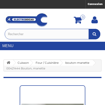
Connexion
0
MENU
Cuisson
Four / Cuisinière
bouton-manette
00421444 Bouton, manette