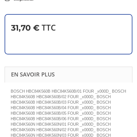
TTC
31,70 €
EN SAVOIR PLUS
BOSCH HBC84K560B HBC84K560B/01 FOUR _x000D_ BOSCH
HBC84K560B HBC84K560B/02 FOUR _x000D_ BOSCH
HBC84K560B HBC84K560B/03 FOUR _x000D_ BOSCH
HBC84K560B HBC84K560B/04 FOUR _x000D_ BOSCH
HBC84K560B HBC84K560B/05 FOUR _x000D_ BOSCH
HBC84K560B HBC84K560B/06 FOUR _x000D_ BOSCH
HBC84K560N HBC84K560N/01 FOUR _x000D_ BOSCH
HBC84K560N HBC84K560N/02 FOUR _x000D_ BOSCH
HBC84K560N HBC84K560N/03 FOUR _x000D_ BOSCH