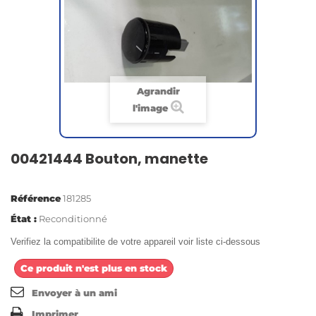
Agrandir
l'image
00421444 Bouton, manette
Référence
181285
État :
Reconditionné
Verifiez la compatibilite de votre appareil voir liste ci-dessous
Ce produit n'est plus en stock
Envoyer à un ami
Imprimer