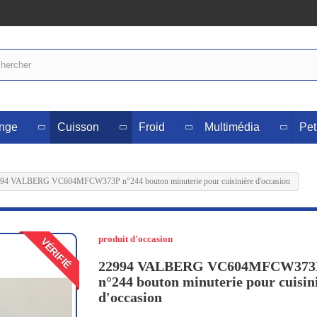
inge
Cuisson
Froid
Multimédia
Pet
94 VALBERG VC604MFCW373P n°244 bouton minuterie pour cuisinière d'occasion
produit d'occasion
VÉRIFIÉ
22994 VALBERG VC604MFCW373
n°244 bouton minuterie pour cuisin
d'occasion