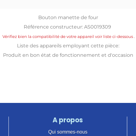
Bouton manette de four
Référence constructeur: AS0019309
Vérifiez bien la compatibilité de votre appareil voir liste ci-dessous .
Liste des appareils employant cette pièce:
Produit en bon état de fonctionnement et d'occasion
A propos
Qui sommes-nous