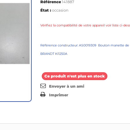
Référence
141887
État :
occasion
Vérifiez la compatibilité de votre appareil voir liste ci-des
Référence constructeur: AS0019309 Bouton manette de 
BRANDT KI1250A
Ce produit n'est plus en stock
Envoyer à un ami
Imprimer