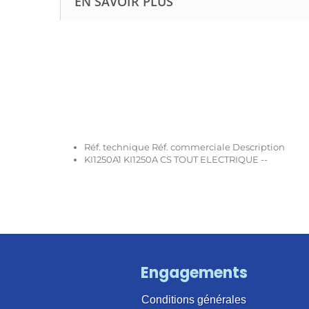
EN SAVOIR PLUS
Réf. technique Réf. commerciale Description
KI1250A1 KI1250A CS TOUT ELECTRIQUE --
Engagements
Conditions générales