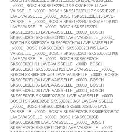
BOSCH SKS51E22EU SKS51E22EU/19 LAVE-VAISSELLE
_x000D_ BOSCH SKS51E22EU/13 SKS51E22EU LAVE-
VAISSELLE _x000D_ BOSCH SKS51E22EU/17 SKS51E22EU
LAVE-VAISSELLE _x000D_ BOSCH SKS51E22EU13 LAVE-
VAISSELLE _x000D_ BOSCH SKS51E22RU SKS51E22RU/01
LAVE-VAISSELLE _x000D_ BOSCH SKS51E22RU
SKS51E22RU/13 LAVE-VAISSELLE _x000D_ BOSCH
SKS60E02CH SKS60E02CH/01 LAVE-VAISSELLE _x000D_
BOSCH SKS60E02CH SKS60E02CH/04 LAVE-VAISSELLE
_x000D_ BOSCH SKS60E02CH SKS60E02CH/05 LAVE-
VAISSELLE _x000D_ BOSCH SKS60E02CH SKS60E02CH/08
LAVE-VAISSELLE _x000D_ BOSCH SKS60E02CH
SKS60E02CH/11 LAVE-VAISSELLE _x000D_ BOSCH
SKS60E02CH SKS60E02CH/13 LAVE-VAISSELLE _x000D_
BOSCH SKS60E02EU/01 LAVE-VAISSELLE _x000D_ BOSCH
SKS60E02EU/04 LAVE-VAISSELLE _x000D_ BOSCH
SKS60E02EU/05 LAVE-VAISSELLE _x000D_ BOSCH
SKS60E02EU/08 LAVE-VAISSELLE _x000D_ BOSCH
SKS60E02GB SKS60E02GB/01 LAVE-VAISSELLE _x000D_
BOSCH SKS60E02GB SKS60E02GB/04 LAVE-VAISSELLE
_x000D_ BOSCH SKS60E02GB SKS60E02GB/05 LAVE-
VAISSELLE _x000D_ BOSCH SKS60E02GB SKS60E02GB/07
LAVE-VAISSELLE _x000D_ BOSCH SKS60E02GB
SKS60E02GB/08 LAVE-VAISSELLE _x000D_ BOSCH
SKS60E12CH SKS60E12CH/13 LAVE-VAISSELLE _x000D_