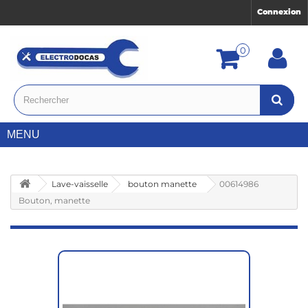
Connexion
0
MENU
Lave-vaisselle
bouton manette
00614986
Bouton, manette