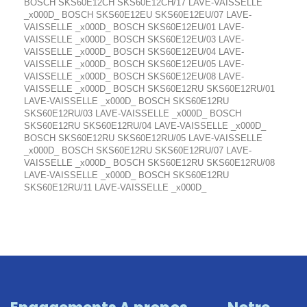
BOSCH SKS60E12CH SKS60E12CH/17 LAVE-VAISSELLE
_x000D_ BOSCH SKS60E12EU SKS60E12EU/07 LAVE-
VAISSELLE _x000D_ BOSCH SKS60E12EU/01 LAVE-
VAISSELLE _x000D_ BOSCH SKS60E12EU/03 LAVE-
VAISSELLE _x000D_ BOSCH SKS60E12EU/04 LAVE-
VAISSELLE _x000D_ BOSCH SKS60E12EU/05 LAVE-
VAISSELLE _x000D_ BOSCH SKS60E12EU/08 LAVE-
VAISSELLE _x000D_ BOSCH SKS60E12RU SKS60E12RU/01
LAVE-VAISSELLE _x000D_ BOSCH SKS60E12RU
SKS60E12RU/03 LAVE-VAISSELLE _x000D_ BOSCH
SKS60E12RU SKS60E12RU/04 LAVE-VAISSELLE _x000D_
BOSCH SKS60E12RU SKS60E12RU/05 LAVE-VAISSELLE
_x000D_ BOSCH SKS60E12RU SKS60E12RU/07 LAVE-
VAISSELLE _x000D_ BOSCH SKS60E12RU SKS60E12RU/08
LAVE-VAISSELLE _x000D_ BOSCH SKS60E12RU
SKS60E12RU/11 LAVE-VAISSELLE _x000D_