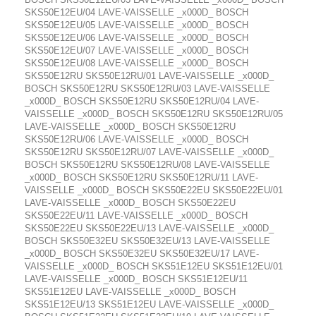
SKS50E12EU/04 LAVE-VAISSELLE _x000D_ BOSCH
SKS50E12EU/05 LAVE-VAISSELLE _x000D_ BOSCH
SKS50E12EU/06 LAVE-VAISSELLE _x000D_ BOSCH
SKS50E12EU/07 LAVE-VAISSELLE _x000D_ BOSCH
SKS50E12EU/08 LAVE-VAISSELLE _x000D_ BOSCH
SKS50E12RU SKS50E12RU/01 LAVE-VAISSELLE _x000D_
BOSCH SKS50E12RU SKS50E12RU/03 LAVE-VAISSELLE
_x000D_ BOSCH SKS50E12RU SKS50E12RU/04 LAVE-
VAISSELLE _x000D_ BOSCH SKS50E12RU SKS50E12RU/05
LAVE-VAISSELLE _x000D_ BOSCH SKS50E12RU
SKS50E12RU/06 LAVE-VAISSELLE _x000D_ BOSCH
SKS50E12RU SKS50E12RU/07 LAVE-VAISSELLE _x000D_
BOSCH SKS50E12RU SKS50E12RU/08 LAVE-VAISSELLE
_x000D_ BOSCH SKS50E12RU SKS50E12RU/11 LAVE-
VAISSELLE _x000D_ BOSCH SKS50E22EU SKS50E22EU/01
LAVE-VAISSELLE _x000D_ BOSCH SKS50E22EU
SKS50E22EU/11 LAVE-VAISSELLE _x000D_ BOSCH
SKS50E22EU SKS50E22EU/13 LAVE-VAISSELLE _x000D_
BOSCH SKS50E32EU SKS50E32EU/13 LAVE-VAISSELLE
_x000D_ BOSCH SKS50E32EU SKS50E32EU/17 LAVE-
VAISSELLE _x000D_ BOSCH SKS51E12EU SKS51E12EU/01
LAVE-VAISSELLE _x000D_ BOSCH SKS51E12EU/11
SKS51E12EU LAVE-VAISSELLE _x000D_ BOSCH
SKS51E12EU/13 SKS51E12EU LAVE-VAISSELLE _x000D_