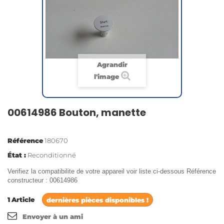
Agrandir
l'image
00614986 Bouton, manette
Référence
180670
État :
Reconditionné
Verifiez la compatibilite de votre appareil voir liste ci-dessous Référence
constructeur : 00614986
1
Article
dernières pièces disponibles !
Envoyer à un ami