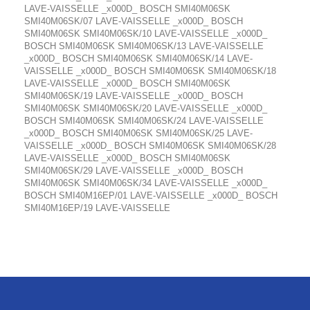
LAVE-VAISSELLE _x000D_ BOSCH SMI40M06SK
SMI40M06SK/07 LAVE-VAISSELLE _x000D_ BOSCH
SMI40M06SK SMI40M06SK/10 LAVE-VAISSELLE _x000D_
BOSCH SMI40M06SK SMI40M06SK/13 LAVE-VAISSELLE
_x000D_ BOSCH SMI40M06SK SMI40M06SK/14 LAVE-
VAISSELLE _x000D_ BOSCH SMI40M06SK SMI40M06SK/18
LAVE-VAISSELLE _x000D_ BOSCH SMI40M06SK
SMI40M06SK/19 LAVE-VAISSELLE _x000D_ BOSCH
SMI40M06SK SMI40M06SK/20 LAVE-VAISSELLE _x000D_
BOSCH SMI40M06SK SMI40M06SK/24 LAVE-VAISSELLE
_x000D_ BOSCH SMI40M06SK SMI40M06SK/25 LAVE-
VAISSELLE _x000D_ BOSCH SMI40M06SK SMI40M06SK/28
LAVE-VAISSELLE _x000D_ BOSCH SMI40M06SK
SMI40M06SK/29 LAVE-VAISSELLE _x000D_ BOSCH
SMI40M06SK SMI40M06SK/34 LAVE-VAISSELLE _x000D_
BOSCH SMI40M16EP/01 LAVE-VAISSELLE _x000D_ BOSCH
SMI40M16EP/19 LAVE-VAISSELLE