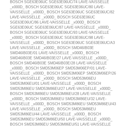
BOSCH SGE63E06UC SGE63E06UC/74 LAVE-VAISSELLE
_x000D_ BOSCH SGE63E06UC SGE63E06UC/80 LAVE-
VAISSELLE _x000D_ BOSCH SGE63E06UC SGE63E06UC/82
LAVE-VAISSELLE _x000D_ BOSCH SGE63E06UC
SGE63E06UC/86 LAVE-VAISSELLE _x000D_ BOSCH
SGE63E06UC SGE63E06UC/87 LAVE-VAISSELLE _x000D_
BOSCH SGE63E06UC SGE63E06UC/93 LAVE-VAISSELLE
_x000D_ BOSCH SGE63E06UC SGE63E06UC/98 LAVE-
VAISSELLE _x000D_ BOSCH SGE63E06UC SGE63E06UC/A3
LAVE-VAISSELLE _x000D_ BOSCH SMD46IB03E
SMD46IB03E/01 LAVE-VAISSELLE _x000D_ BOSCH
SMD46IB03E SMD46IB03E/27 LAVE-VAISSELLE _x000D_
BOSCH SMD46IB03E SMD46IB03E/28 LAVE-VAISSELLE
_x000D_ BOSCH SMD53M06EP SMD53M06EP/01 LAVE-
VAISSELLE _x000D_ BOSCH SMD53M06EP SMD53M06EP/26
LAVE-VAISSELLE _x000D_ BOSCH SMD53M06EU
SMD53M06EU/01 LAVE-VAISSELLE _x000D_ BOSCH
SMD53M86EU SMD53M86EU/27 LAVE-VAISSELLE _x000D_
BOSCH SMD53M86EU SMD53M86EU/28 LAVE-VAISSELLE
_x000D_ BOSCH SMD53M86EU SMD53M86EU/32 LAVE-
VAISSELLE _x000D_ BOSCH SMD53M86EU SMD53M86EU/43
LAVE-VAISSELLE _x000D_ BOSCH SMD53M86EU
SMD53M86EU/44 LAVE-VAISSELLE _x000D_ BOSCH
SMD53M86EU SMD53M86EU/50 LAVE-VAISSELLE _x000D_
BOSCH SMD53M86EU SMD53M86EU/51 LAVE-VAISSELLE