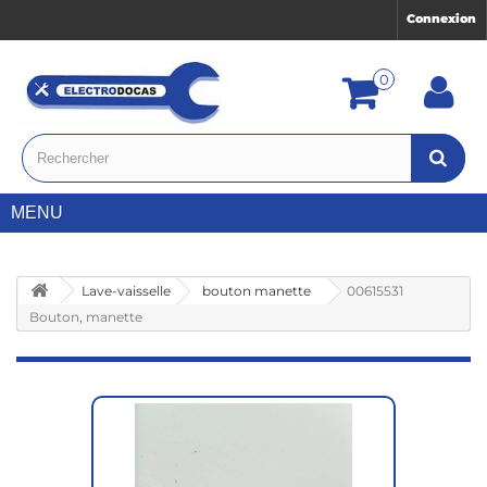
Connexion
0
MENU
Lave-vaisselle
bouton manette
00615531
Bouton, manette