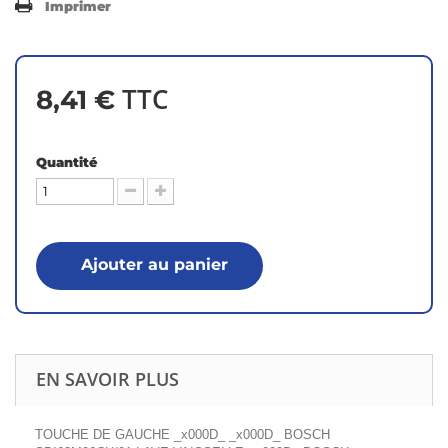
Imprimer
TTC
8,41 €
Quantité
Ajouter au panier
EN SAVOIR PLUS
TOUCHE DE GAUCHE _x000D_ _x000D_ BOSCH