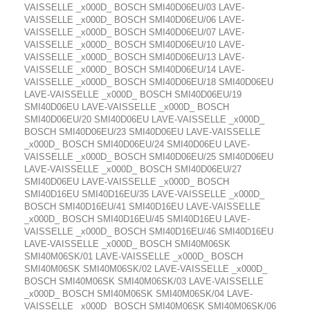
VAISSELLE _x000D_ BOSCH SMI40D06EU/03 LAVE-
VAISSELLE _x000D_ BOSCH SMI40D06EU/06 LAVE-
VAISSELLE _x000D_ BOSCH SMI40D06EU/07 LAVE-
VAISSELLE _x000D_ BOSCH SMI40D06EU/10 LAVE-
VAISSELLE _x000D_ BOSCH SMI40D06EU/13 LAVE-
VAISSELLE _x000D_ BOSCH SMI40D06EU/14 LAVE-
VAISSELLE _x000D_ BOSCH SMI40D06EU/18 SMI40D06EU
LAVE-VAISSELLE _x000D_ BOSCH SMI40D06EU/19
SMI40D06EU LAVE-VAISSELLE _x000D_ BOSCH
SMI40D06EU/20 SMI40D06EU LAVE-VAISSELLE _x000D_
BOSCH SMI40D06EU/23 SMI40D06EU LAVE-VAISSELLE
_x000D_ BOSCH SMI40D06EU/24 SMI40D06EU LAVE-
VAISSELLE _x000D_ BOSCH SMI40D06EU/25 SMI40D06EU
LAVE-VAISSELLE _x000D_ BOSCH SMI40D06EU/27
SMI40D06EU LAVE-VAISSELLE _x000D_ BOSCH
SMI40D16EU SMI40D16EU/35 LAVE-VAISSELLE _x000D_
BOSCH SMI40D16EU/41 SMI40D16EU LAVE-VAISSELLE
_x000D_ BOSCH SMI40D16EU/45 SMI40D16EU LAVE-
VAISSELLE _x000D_ BOSCH SMI40D16EU/46 SMI40D16EU
LAVE-VAISSELLE _x000D_ BOSCH SMI40M06SK
SMI40M06SK/01 LAVE-VAISSELLE _x000D_ BOSCH
SMI40M06SK SMI40M06SK/02 LAVE-VAISSELLE _x000D_
BOSCH SMI40M06SK SMI40M06SK/03 LAVE-VAISSELLE
_x000D_ BOSCH SMI40M06SK SMI40M06SK/04 LAVE-
VAISSELLE _x000D_ BOSCH SMI40M06SK SMI40M06SK/06