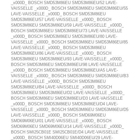
_x000D_ BOSCH SMD53M86EU SMD53M86EU/52 LAVE-
VAISSELLE _x000D_ BOSCH SMD53M86EU SMD53M86EU/55
LAVE-VAISSELLE _x000D_ BOSCH SMD53M86EU
SMD53M86EU/57 LAVE-VAISSELLE _x000D_ BOSCH
SMD53M86EU SMD53M86EU/59 LAVE-VAISSELLE _x000D_
BOSCH SMD53M86EU SMD53M86EU/73 LAVE-VAISSELLE
_x000D_ BOSCH SMD53M86EU SMD53M86EU/80 LAVE-
VAISSELLE _x000D_ BOSCH SMD53M86EU SMD53M86EU/85
LAVE-VAISSELLE _x000D_ BOSCH SMD53M86EU
SMD53M86EU/86 LAVE-VAISSELLE _x000D_ BOSCH
SMD53M86EU SMD53M86EU/93 LAVE-VAISSELLE _x000D_
BOSCH SMD53M86EU SMD53M86EU/98 LAVE-VAISSELLE
_x000D_ BOSCH SMD53M86EU SMD53M86EU/A5 LAVE-
VAISSELLE _x000D_ BOSCH SMD53M86EU SMD53M86EU/B3
LAVE-VAISSELLE _x000D_ BOSCH SMD53M86EU
SMD53M86EU/B4 LAVE-VAISSELLE _x000D_ BOSCH
SMD53M86EU SMD53M86EU/D2 LAVE-VAISSELLE _x000D_
BOSCH SMD53M86EU SMD53M86EU/D3 LAVE-VAISSELLE
_x000D_ BOSCH SMD53M86EU SMD53M86EU/D4 LAVE-
VAISSELLE _x000D_ BOSCH SMD53M86EU SMD53M86EU/D5
LAVE-VAISSELLE _x000D_ BOSCH SMD69M06EU
SMD69M06EU/01 LAVE-VAISSELLE _x000D_ BOSCH
SMD69M06EU SMD69M06EU/14 LAVE-VAISSELLE _x000D_
BOSCH SMI25CB01E SMI25CB01E/D4 LAVE-VAISSELLE
_x000D_ BOSCH SMI40D06EU SMI40D06EU/29 LAVE-