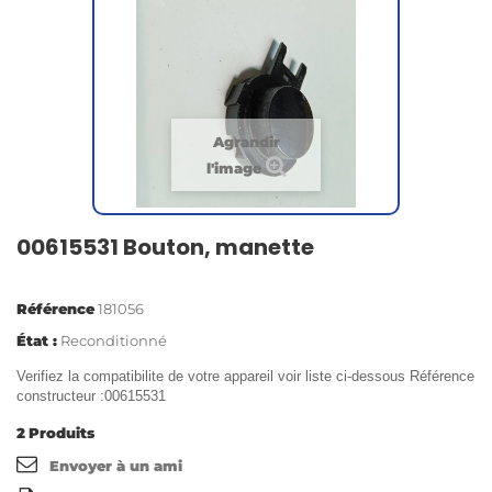
Agrandir
l'image
00615531 Bouton, manette
Référence
181056
État :
Reconditionné
Verifiez la compatibilite de votre appareil voir liste ci-dessous Référence
constructeur :00615531
2
Produits
Envoyer à un ami