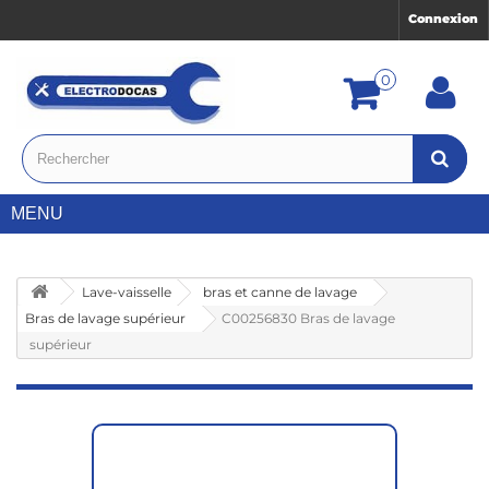
Connexion
0
MENU
Lave-vaisselle
bras et canne de lavage
Bras de lavage supérieur
C00256830 Bras de lavage
supérieur