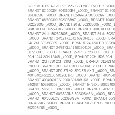
BOREAL RT-51425A0R9 CV260B CONGELATEUR _x000D_ 
BRANDT 02-200394 5043100B6 _x000D_ BRANDT 02-800
504310597 _x000D_ BRANDT 02-9970A 507300397 _x00
BRANDT 08/800390 50239BB97 _x000D_ BRANDT 10/800
502273005 _x000D_ BRANDT 20-dc 502333005 _x000D_
20/8TXLL41 502274105 _x000D_ BRANDT 20/8TXLL41 50
BRANDT 24-dc 502393005 _x000D_ BRANDT 24-dc 5023
_x000D_ BRANDT 24/12TXLL41 502394105 _x000D_ BRA
24/12XL 502395005 _x000D_ BRANDT 24/12XLDD 50239
_x000D_ BRANDT 24/8TXLL41 502804105 _x000D_ BRAN
5072800U5 _x000D_ BRANDT 274RI 5072800U6 _x000D
2CH-1244 2CH-1244B _x000D_ BRANDT 2CH-1505 2CH-
BRANDT 2CH-930 2CH-930B _x000D_ BRANDT 3114DI 5
_x000D_ BRANDT 3CFH-200 3CFH-200/A _x000D_ BRAN
_x000D_ BRANDT 3FC-37LAX 3FC-37LAX/1 _x000D_ BR
40046401FS12100 50120B1R8 _x000D_ BRANDT 400464
BRANDT 40046601FS12900 50130B1R8 _x000D_ BRANDT
54/26ST 508260305 _x000D_ BRANDT 54/26XL 5082640
BRANDT 54/28XL 508285005 _x000D_ BRANDT 54/32EC
_x000D_ BRANDT 60/35ARNS 50239SASA _x000D_ BRA
BRANDT 60/35GLOS 50239SGSA _x000D_ BRANDT 60/3
50634BN05 _x000D_ BRANDT 634NF 50635BN05 _x000D
50239BY05 _x000D_