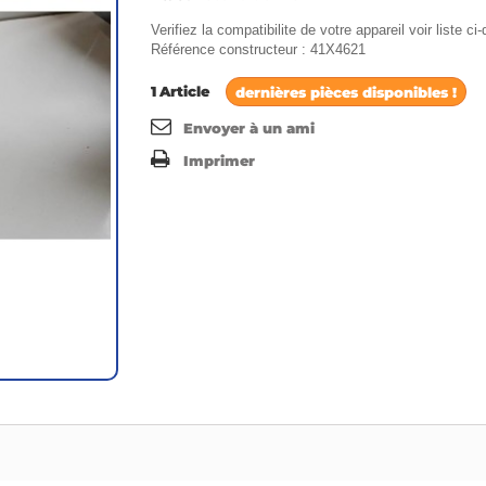
Verifiez la compatibilite de votre appareil voir liste c
Référence constructeur : 41X4621
1
Article
dernières pièces disponibles !
Envoyer à un ami
Imprimer