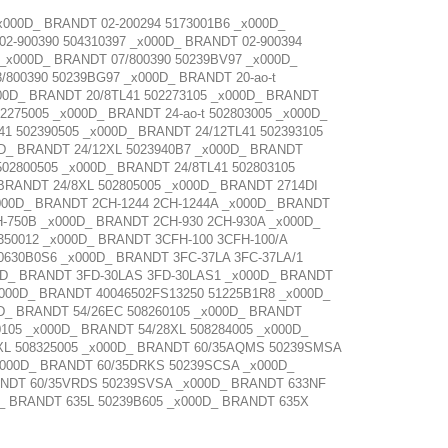
000D_ BRANDT 02-200294 5173001B6 _x000D_
02-900390 504310397 _x000D_ BRANDT 02-900394
 _x000D_ BRANDT 07/800390 50239BV97 _x000D_
/800390 50239BG97 _x000D_ BRANDT 20-ao-t
000D_ BRANDT 20/8TL41 502273105 _x000D_ BRANDT
2275005 _x000D_ BRANDT 24-ao-t 502803005 _x000D_
1 502390505 _x000D_ BRANDT 24/12TL41 502393105
0D_ BRANDT 24/12XL 5023940B7 _x000D_ BRANDT
02800505 _x000D_ BRANDT 24/8TL41 502803105
 BRANDT 24/8XL 502805005 _x000D_ BRANDT 2714DI
x000D_ BRANDT 2CH-1244 2CH-1244A _x000D_ BRANDT
H-750B _x000D_ BRANDT 2CH-930 2CH-930A _x000D_
350012 _x000D_ BRANDT 3CFH-100 3CFH-100/A
630B0S6 _x000D_ BRANDT 3FC-37LA 3FC-37LA/1
00D_ BRANDT 3FD-30LAS 3FD-30LAS1 _x000D_ BRANDT
x000D_ BRANDT 40046502FS13250 51225B1R8 _x000D_
0D_ BRANDT 54/26EC 508260105 _x000D_ BRANDT
0105 _x000D_ BRANDT 54/28XL 508284005 _x000D_
2XL 508325005 _x000D_ BRANDT 60/35AQMS 50239SMSA
000D_ BRANDT 60/35DRKS 50239SCSA _x000D_
ANDT 60/35VRDS 50239SVSA _x000D_ BRANDT 633NF
_ BRANDT 635L 50239B605 _x000D_ BRANDT 635X