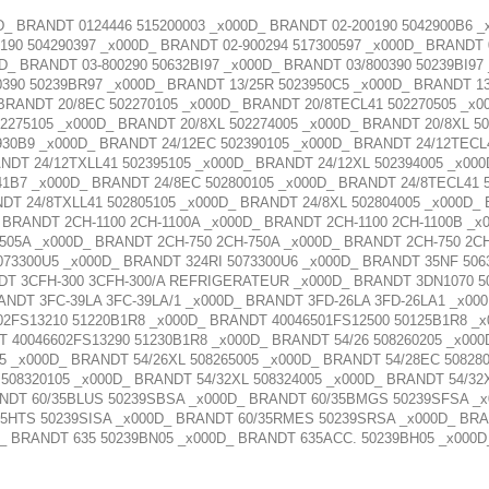
BRANDT 0124446 515200003 _x000D_ BRANDT 02-200190 5042900B6 _x
190 504290397 _x000D_ BRANDT 02-900294 517300597 _x000D_ BRANDT 
0D_ BRANDT 03-800290 50632BI97 _x000D_ BRANDT 03/800390 50239BI97
390 50239BR97 _x000D_ BRANDT 13/25R 5023950C5 _x000D_ BRANDT 13
 BRANDT 20/8EC 502270105 _x000D_ BRANDT 20/8TECL41 502270505 _x
2275105 _x000D_ BRANDT 20/8XL 502274005 _x000D_ BRANDT 20/8XL 50
930B9 _x000D_ BRANDT 24/12EC 502390105 _x000D_ BRANDT 24/12TECL4
NDT 24/12TXLL41 502395105 _x000D_ BRANDT 24/12XL 502394005 _x00
41B7 _x000D_ BRANDT 24/8EC 502800105 _x000D_ BRANDT 24/8TECL41 5
DT 24/8TXLL41 502805105 _x000D_ BRANDT 24/8XL 502804005 _x000D_
_ BRANDT 2CH-1100 2CH-1100A _x000D_ BRANDT 2CH-1100 2CH-1100B _
1505A _x000D_ BRANDT 2CH-750 2CH-750A _x000D_ BRANDT 2CH-750 2C
073300U5 _x000D_ BRANDT 324RI 5073300U6 _x000D_ BRANDT 35NF 506
DT 3CFH-300 3CFH-300/A REFRIGERATEUR _x000D_ BRANDT 3DN1070 50
ANDT 3FC-39LA 3FC-39LA/1 _x000D_ BRANDT 3FD-26LA 3FD-26LA1 _x0
02FS13210 51220B1R8 _x000D_ BRANDT 40046501FS12500 50125B1R8 _
 40046602FS13290 51230B1R8 _x000D_ BRANDT 54/26 508260205 _x00
05 _x000D_ BRANDT 54/26XL 508265005 _x000D_ BRANDT 54/28EC 50828
 508320105 _x000D_ BRANDT 54/32XL 508324005 _x000D_ BRANDT 54/3
NDT 60/35BLUS 50239SBSA _x000D_ BRANDT 60/35BMGS 50239SFSA _x
5HTS 50239SISA _x000D_ BRANDT 60/35RMES 50239SRSA _x000D_ BR
_ BRANDT 635 50239BN05 _x000D_ BRANDT 635ACC. 50239BH05 _x000D