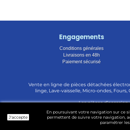
Engagements
Conditions générales
Livraisons en 48h
Paiement sécurisé
Vente en ligne de pièces détachées électro
linge, Lave-vaisselle, Micro-ondes, Fours,
Les pièces d’occasion 
En poursuivant votre navigation sur ce sit
J'accepte
permettent de suivre votre navigation, ac
paramétrer les 