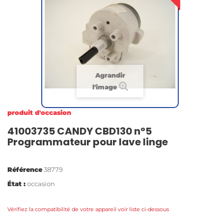
Agrandir
l'image
produit d'occasion
41003735 CANDY CBD130 n°5
Programmateur pour lave linge
Référence
38779
État :
occasion
Vérifiez la compatibilité de votre appareil voir liste ci-dessous