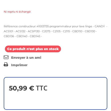
Ni repris ni échangé
Référence constructeur: 41003735 programmateur pour lave linge - CANDY -
ACS101 - ACS132 - ACSP130 - C2075 - C2105 - C2115 - CBD110 - CBD130 -
CBD136 - CBD140 - CBD145 -
Ce produit n'est plus en stock
Envoyer à un ami
Imprimer
TTC
50,99 €