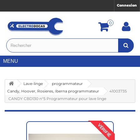
Connexion
0
MENU
Lave-linge
programmateur
Candy, Hoover, Rosieres, Iberna programmateur
41003735
CANDY CBD130 n°5 Programmateur pour lave linge
VÉRIFIÉ