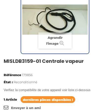
Agrandir
l'image
MISLDB3159-01 Centrale vapeur
Référence
179856
État :
Reconditionné
Verifiez la compatibilite de votre appareil voir liste ci-dessous
1
Article
dernières pièces disponibles !
Envoyer à un ami